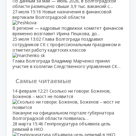
По данным за май — июнь 2026, в Волгоградской
области размещено свыше 3,9 тыс. вакансий с…
27 июля
15:16
Новые назначения в финансовой
вертикали Волгоградской области
В регионе — кадровые подвижки: комитет финансов
временно возглавит Ирина Пешкова, до…
25 июля
13:02
Глава Волгограда поздравил
сотрудников СК с профессиональным праздником и
отметил работу кадетских классов
Глава Волгограда Владимир Марченко принял
участие в коллегии Следственного управления СК…
Самые читаемые
14 февраля
12:21
Сколько ни говори: Боженов,
Боженов – мост не появится
Накануне на официальном портале губернатора
Волгоградской области появилась…
28 марта
15:46
Генпрокуратура объявила цель
ревизий в НКО