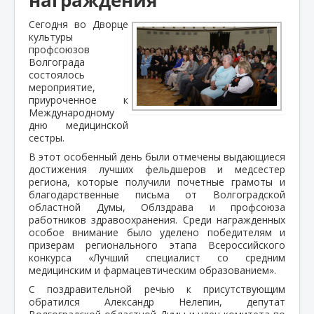
Сегодня во Дворце
культуры
профсоюзов
Волгограда
состоялось
мероприятие,
приуроченное к
Международному
дню медицинской
сестры.
В этот особенный день были отмечены выдающиеся
достижения лучших фельдшеров и медсестер
региона, которые получили почетные грамоты и
благодарственные письма от Волгоградской
областной Думы, Облздрава и профсоюза
работников здравоохранения. Среди награжденных
особое внимание было уделено победителям и
призерам регионального этапа Всероссийского
конкурса «Лучший специалист со средним
медицинским и фармацевтическим образованием».
С поздравительной речью к присутствующим
обратился Александр Нелепин, депутат