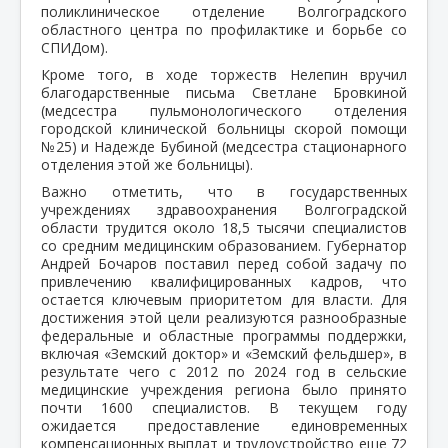
поликлиническое отделение Волгоградского
областного центра по профилактике и борьбе со
СПИДом).
Кроме того, в ходе торжеств Нелепин вручил
благодарственные письма Светлане Бровкиной
(медсестра пульмонологического отделения
городской клинической больницы скорой помощи
№25) и Надежде Бубиной (медсестра стационарного
отделения этой же больницы).
Важно отметить, что в государственных
учреждениях здравоохранения Волгоградской
области трудится около 18,5 тысячи специалистов
со средним медицинским образованием. Губернатор
Андрей Бочаров поставил перед собой задачу по
привлечению квалифицированных кадров, что
остается ключевым приоритетом для власти. Для
достижения этой цели реализуются разнообразные
федеральные и областные программы поддержки,
включая «Земский доктор» и «Земский фельдшер», в
результате чего с 2012 по 2024 год в сельские
медицинские учреждения региона было принято
почти 1600 специалистов. В текущем году
ожидается предоставление единовременных
компенсационных выплат и трудоустройство еще 72