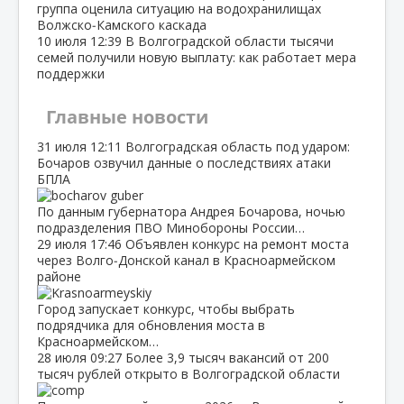
группа оценила ситуацию на водохранилищах
Волжско‑Камского каскада
10 июля
12:39
В Волгоградской области тысячи
семей получили новую выплату: как работает мера
поддержки
Главные новости
31 июля
12:11
Волгоградская область под ударом:
Бочаров озвучил данные о последствиях атаки
БПЛА
По данным губернатора Андрея Бочарова, ночью
подразделения ПВО Минобороны России…
29 июля
17:46
Объявлен конкурс на ремонт моста
через Волго‑Донской канал в Красноармейском
районе
Город запускает конкурс, чтобы выбрать
подрядчика для обновления моста в
Красноармейском…
28 июля
09:27
Более 3,9 тысяч вакансий от 200
тысяч рублей открыто в Волгоградской области