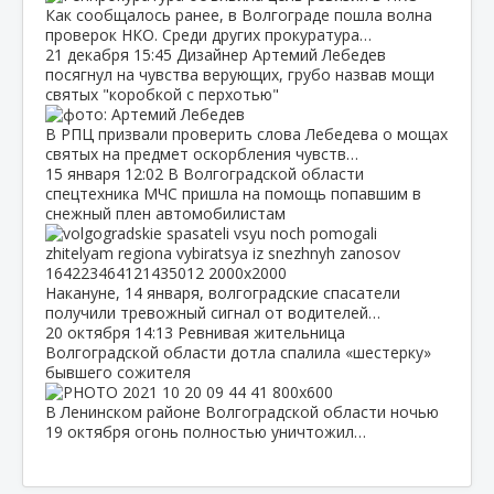
Как сообщалось ранее, в Волгограде пошла волна
проверок НКО. Среди других прокуратура…
21 декабря
15:45
Дизайнер Артемий Лебедев
посягнул на чувства верующих, грубо назвав мощи
святых "коробкой с перхотью"
В РПЦ призвали проверить слова Лебедева о мощах
святых на предмет оскорбления чувств…
15 января
12:02
В Волгоградской области
спецтехника МЧС пришла на помощь попавшим в
снежный плен автомобилистам
Накануне, 14 января, волгоградские спасатели
получили тревожный сигнал от водителей…
20 октября
14:13
Ревнивая жительница
Волгоградской области дотла спалила «шестерку»
бывшего сожителя
В Ленинском районе Волгоградской области ночью
19 октября огонь полностью уничтожил…