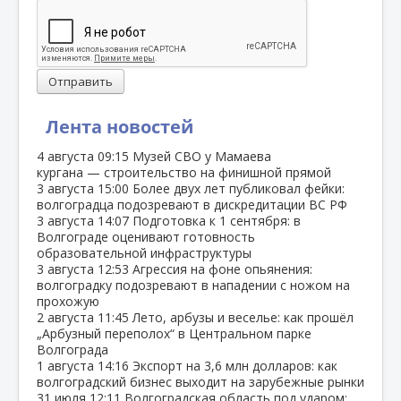
Отправить
Лента новостей
4 августа
09:15
Музей СВО у Мамаева
кургана — строительство на финишной прямой
3 августа
15:00
Более двух лет публиковал фейки:
волгоградца подозревают в дискредитации ВС РФ
3 августа
14:07
Подготовка к 1 сентября: в
Волгограде оценивают готовность
образовательной инфраструктуры
3 августа
12:53
Агрессия на фоне опьянения:
волгоградку подозревают в нападении с ножом на
прохожую
2 августа
11:45
Лето, арбузы и веселье: как прошёл
„Арбузный переполох“ в Центральном парке
Волгограда
1 августа
14:16
Экспорт на 3,6 млн долларов: как
волгоградский бизнес выходит на зарубежные рынки
31 июля
12:11
Волгоградская область под ударом: