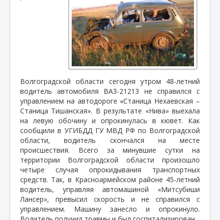
Волгоградской области сегодня утром 48-летний
водитель автомобиля ВАЗ-21213 не справился с
управлением на автодороге «Станица Нехаевская –
Станица Тишанская». В результате «Нива» выехала
на левую обочину и опрокинулась в кювет. Как
сообщили в УГИБДД ГУ МВД РФ по Волгоградской
области, водитель скончался на месте
происшествия. Всего за минувшие сутки на
территории Волгоградской области произошло
четыре случая опрокидывания транспортных
средств. Так, в Красноармейском районе
45-летний
водитель, управляя автомашиной «Митсубиши
Лансер», превысил скорость и не справился с
управлением. Машину занесло и опрокинуло.
Водитель получил травмы и был госпитализирован.