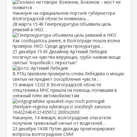
Накануне на официальном портале губернатора
Волгоградской области появилась…
28 марта
15:46
Генпрокуратура объявила цель
ревизий в НКО
Как сообщалось ранее, в Волгограде пошла волна
проверок НКО. Среди других прокуратура…
21 декабря
15:45
Дизайнер Артемий Лебедев
посягнул на чувства верующих, грубо назвав мощи
святых "коробкой с перхотью"
В РПЦ призвали проверить слова Лебедева о мощах
святых на предмет оскорбления чувств…
15 января
12:02
В Волгоградской области
спецтехника МЧС пришла на помощь попавшим в
снежный плен автомобилистам
Накануне, 14 января, волгоградские спасатели
получили тревожный сигнал от водителей…
23 декабря
14:08
Путин дважды проигнорировал
вопросы волгоградских СМИ