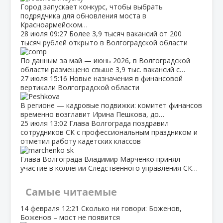
Город запускает конкурс, чтобы выбрать
подрядчика для обновления моста в
Красноармейском…
28 июля
09:27
Более 3,9 тысяч вакансий от 200
тысяч рублей открыто в Волгоградской области
По данным за май — июнь 2026, в Волгоградской
области размещено свыше 3,9 тыс. вакансий с…
27 июля
15:16
Новые назначения в финансовой
вертикали Волгоградской области
В регионе — кадровые подвижки: комитет финансов
временно возглавит Ирина Пешкова, до…
25 июля
13:02
Глава Волгограда поздравил
сотрудников СК с профессиональным праздником и
отметил работу кадетских классов
Глава Волгограда Владимир Марченко принял
участие в коллегии Следственного управления СК…
Самые читаемые
14 февраля
12:21
Сколько ни говори: Боженов,
Боженов – мост не появится