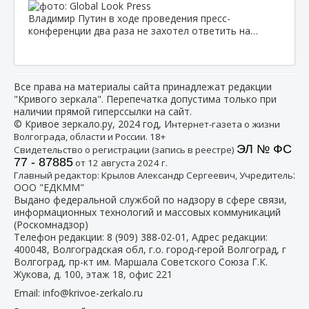
Владимир Путин в ходе проведения пресс-
конференции два раза не захотел ответить на…
Все права на материалы сайта принадлежат редакции
"Кривого зеркала". Перепечатка допустима только при
наличии прямой гиперссылки на сайт.
© Кривое зеркало.ру, 2024 год, И
нтернет-газета о жизни
Волгограда, области и России. 18+
ЭЛ № ФС
Свидетельство о регистрации (запись в реестре)
77 - 87885
от 12 августа 2024 г.
:
Главный редактор: Крылов Александр Сергеевич, Учредитель
ООО "ЕДКММ"
Выдано федеральной службой по надзору в сфере связи,
информационных технологий и массовых коммуникаций
(Роскомнадзор)
Телефон редакции:
8 (909) 388-02-01
, Адрес редакции:
400048, Волгоградская обл, г.о. город-герой Волгоград, г
Волгоград, пр-кт им. Маршала Советского Союза Г.К.
Жукова, д. 100, этаж 18, офис 221
Email:
info@krivoe-zerkalo.ru