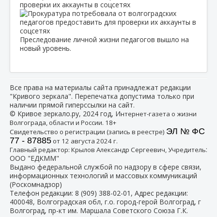
проверки их аккаунты в соцсетях
Преследование личной жизни педагогов вышло на
новый уровень.
Все права на материалы сайта принадлежат редакции
"Кривого зеркала". Перепечатка допустима только при
наличии прямой гиперссылки на сайт.
© Кривое зеркало.ру, 2024 год, И
нтернет-газета о жизни
Волгограда, области и России. 18+
ЭЛ № ФС
Свидетельство о регистрации (запись в реестре)
77 - 87885
от 12 августа 2024 г.
:
Главный редактор: Крылов Александр Сергеевич, Учредитель
ООО "ЕДКММ"
Выдано федеральной службой по надзору в сфере связи,
информационных технологий и массовых коммуникаций
(Роскомнадзор)
Телефон редакции:
8 (909) 388-02-01
, Адрес редакции:
400048, Волгоградская обл, г.о. город-герой Волгоград, г
Волгоград, пр-кт им. Маршала Советского Союза Г.К.