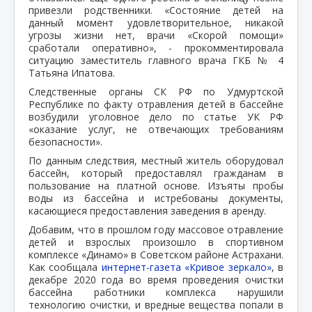
привезли родственники. «Состояние детей на
данный момент удовлетворительное, никакой
угрозы жизни нет, врачи «Скорой помощи»
сработали оперативно», - прокомментировала
ситуацию заместитель главного врача ГКБ № 4
Татьяна Ипатова.
Следственные органы СК РФ по Удмуртской
Республике по факту отравления детей в бассейне
возбудили уголовное дело по статье УК РФ
«оказание услуг, не отвечающих требованиям
безопасности».
По данным следствия, местный житель оборудовал
бассейн, который предоставлял гражданам в
пользование на платной основе. Изъяты пробы
воды из бассейна и истребованы документы,
касающиеся предоставления заведения в аренду.
Добавим, что в прошлом году массовое отравление
детей и взрослых произошло в спортивном
комплексе «Динамо» в Советском районе Астрахани.
Как сообщала
интернет-газета «Кривое зеркало»
, в
декабре 2020 года во время проведения очистки
бассейна работники комплекса нарушили
технологию очистки, и вредные вещества попали в