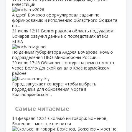
инвестиций
Андрей Бочаров сформулировал задачи по
формированию и исполнению областного бюджета
на…
31 июля
12:11
Волгоградская область под ударом:
Бочаров озвучил данные о последствиях атаки
БПЛА
По данным губернатора Андрея Бочарова, ночью
подразделения ПВО Минобороны России…
29 июля
17:46
Объявлен конкурс на ремонт моста
через Волго‑Донской канал в Красноармейском
районе
Город запускает конкурс, чтобы выбрать
подрядчика для обновления моста в
Красноармейском…
Самые читаемые
14 февраля
12:21
Сколько ни говори: Боженов,
Боженов – мост не появится