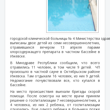
городской клинической больницы № 4 Министерства здра
выписаны двое детей из семи несовершеннолетних,
отравившихся вечером 13 апреля парами
хлорсодержащего препарата в частном бассейне в
Ижевске.
В Минздраве Республики сообщили, что всего
отравились 11 человек, в том числе 9 детей. ЧП
произошло в частной сауне в Октябрьском районе
Ижевска. Там отдыхали 16 человек, из них 9 детей.
Недомогание почувствовали все, кто купался в
бассейне.
На место происшествия выехали бригады скорой
помощи. После осмотра на месте врачи приняли
решение о госпитализации 7 несовершеннолетних, а
4 человека, из них 2 ребенка, от госпитализации
отказались. Еще одного ребенка в больницу позже