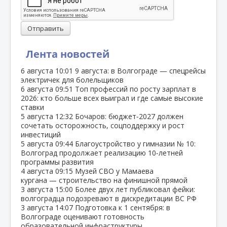
Отправить
Лента новостей
6 августа
10:01
9 августа: в Волгограде — спецрейсы
электричек для болельщиков
6 августа
09:51
Топ профессий по росту зарплат в
2026: кто больше всех выиграл и где самые высокие
ставки
5 августа
12:32
Бочаров: бюджет‑2027 должен
сочетать осторожность, соцподдержку и рост
инвестиций
5 августа
09:44
Благоустройство у гимназии № 10:
Волгоград продолжает реализацию 10‑летней
программы развития
4 августа
09:15
Музей СВО у Мамаева
кургана — строительство на финишной прямой
3 августа
15:00
Более двух лет публиковал фейки:
волгоградца подозревают в дискредитации ВС РФ
3 августа
14:07
Подготовка к 1 сентября: в
Волгограде оценивают готовность
образовательной инфраструктуры