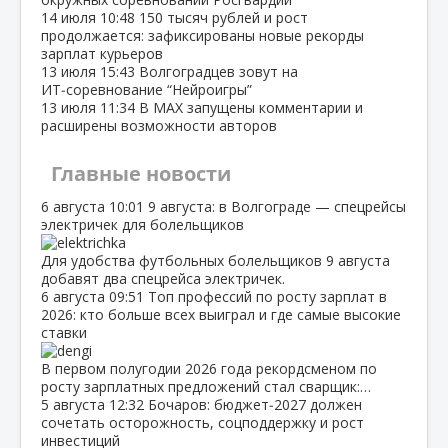
14 июля
10:48
150 тысяч рублей и рост
продолжается: зафиксированы новые рекорды
зарплат курьеров
13 июля
15:43
Волгоградцев зовут на
ИТ‑соревнование “Нейроигры”
13 июля
11:34
В МАХ запущены комментарии и
расширены возможности авторов
Главные новости
6 августа
10:01
9 августа: в Волгограде — спецрейсы
электричек для болельщиков
Для удобства футбольных болельщиков 9 августа
добавят два спецрейса электричек.
6 августа
09:51
Топ профессий по росту зарплат в
2026: кто больше всех выиграл и где самые высокие
ставки
В первом полугодии 2026 года рекордсменом по
росту зарплатных предложений стал сварщик:…
5 августа
12:32
Бочаров: бюджет‑2027 должен
сочетать осторожность, соцподдержку и рост
инвестиций