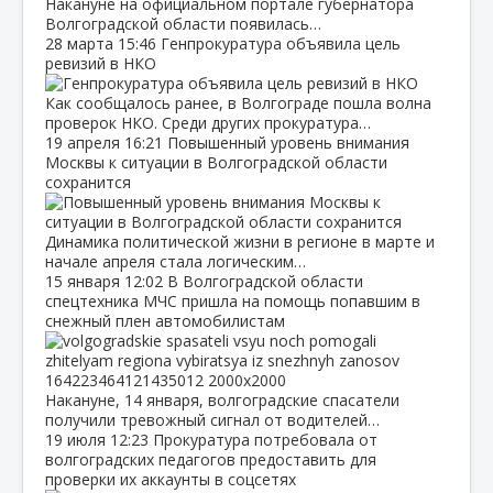
Накануне на официальном портале губернатора
Волгоградской области появилась…
28 марта
15:46
Генпрокуратура объявила цель
ревизий в НКО
Как сообщалось ранее, в Волгограде пошла волна
проверок НКО. Среди других прокуратура…
19 апреля
16:21
Повышенный уровень внимания
Москвы к ситуации в Волгоградской области
сохранится
Динамика политической жизни в регионе в марте и
начале апреля стала логическим…
15 января
12:02
В Волгоградской области
спецтехника МЧС пришла на помощь попавшим в
снежный плен автомобилистам
Накануне, 14 января, волгоградские спасатели
получили тревожный сигнал от водителей…
19 июля
12:23
Прокуратура потребовала от
волгоградских педагогов предоставить для
проверки их аккаунты в соцсетях