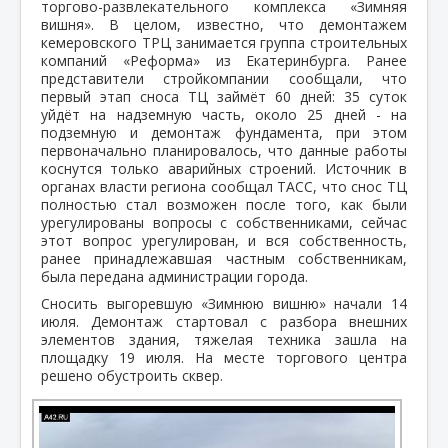
торгово-развлекательного комплекса «Зимняя
вишня». В целом, известно, что демонтажем
кемеровского ТРЦ занимается группа строительных
компаний «Реформа» из Екатеринбурга. Ранее
представители стройкомпании сообщали, что
первый этап сноса ТЦ займёт 60 дней: 35 суток
уйдёт на надземную часть, около 25 дней - на
подземную и демонтаж фундамента, при этом
первоначально планировалось, что данные работы
коснутся только аварийных строений. Источник в
органах власти региона сообщал ТАСС, что снос ТЦ
полностью стал возможен после того, как были
урегулированы вопросы с собственниками, сейчас
этот вопрос урегулирован, и вся собственность,
ранее принадлежавшая частным собственникам,
была передана администрации города.
Сносить выгоревшую «Зимнюю вишню» начали 14
июля. Демонтаж стартовал с разбора внешних
элементов здания, тяжелая техника зашла на
площадку 19 июля. На месте торгового центра
решено обустроить сквер.