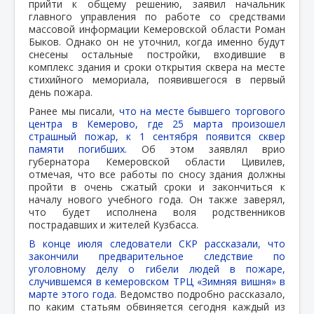
прийти к общему решению, заявил начальник
главного управления по работе со средствами
массовой информации Кемеровской области Роман
Быков. Однако он не уточнил, когда именно будут
снесены остальные постройки, входившие в
комплекс здания и сроки открытия сквера на месте
стихийного мемориала, появившегося в первый
день пожара.
Ранее мы писали,
что на месте бывшего торгового
центра в Кемерово, где 25 марта произошел
страшный пожар, к 1 сентября появится сквер
памяти погибших.
Об этом заявлял врио
губернатора Кемеровской области Цивилев,
отмечая, что все работы по сносу здания должны
пройти в очень сжатый сроки и закончиться к
началу нового учебного года. Он также заверял,
что будет исполнена воля родственников
пострадавших и жителей Кузбасса.
В конце июля следователи СКР рассказали, что
закончили предварительное следствие по
уголовному делу о гибели людей в пожаре,
случившемся в кемеровском ТРЦ «Зимняя вишня» в
марте этого года.
Ведомство подробно рассказало,
по каким статьям обвиняется сегодня каждый из