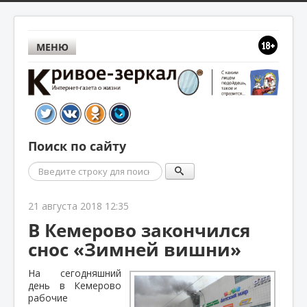
МЕНЮ
Поиск по сайту
Поиск
21 августа 2018 12:35
В Кемерово закончился
снос «Зимней вишни»
На сегодняшний
день в Кемерово
рабочие