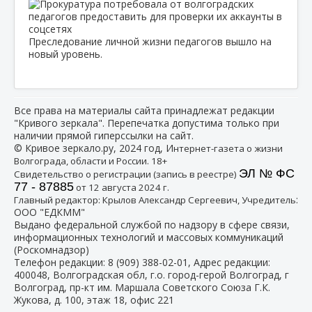
Преследование личной жизни педагогов вышло на
новый уровень.
Все права на материалы сайта принадлежат редакции
"Кривого зеркала". Перепечатка допустима только при
наличии прямой гиперссылки на сайт.
© Кривое зеркало.ру, 2024 год, И
нтернет-газета о жизни
Волгограда, области и России. 18+
ЭЛ № ФС
Свидетельство о регистрации (запись в реестре)
77 - 87885
от 12 августа 2024 г.
:
Главный редактор: Крылов Александр Сергеевич, Учредитель
ООО "ЕДКММ"
Выдано федеральной службой по надзору в сфере связи,
информационных технологий и массовых коммуникаций
(Роскомнадзор)
Телефон редакции:
8 (909) 388-02-01
, Адрес редакции:
400048, Волгоградская обл, г.о. город-герой Волгоград, г
Волгоград, пр-кт им. Маршала Советского Союза Г.К.
Жукова, д. 100, этаж 18, офис 221