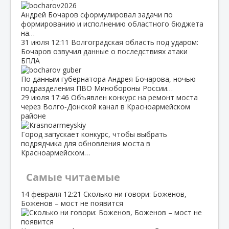
Андрей Бочаров сформулировал задачи по
формированию и исполнению областного бюджета
на…
31 июля
12:11
Волгоградская область под ударом:
Бочаров озвучил данные о последствиях атаки
БПЛА
По данным губернатора Андрея Бочарова, ночью
подразделения ПВО Минобороны России…
29 июля
17:46
Объявлен конкурс на ремонт моста
через Волго‑Донской канал в Красноармейском
районе
Город запускает конкурс, чтобы выбрать
подрядчика для обновления моста в
Красноармейском…
Самые читаемые
14 февраля
12:21
Сколько ни говори: Боженов,
Боженов – мост не появится