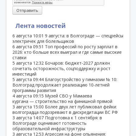
Отправить
Лента новостей
6 августа
10:01
9 августа: в Волгограде — спецрейсы
электричек для болельщиков
6 августа
09:51
Топ профессий по росту зарплат в
2026: кто больше всех выиграл и где самые высокие
ставки
5 августа
12:32
Бочаров: бюджет‑2027 должен
сочетать осторожность, соцподдержку и рост
инвестиций
5 августа
09:44
Благоустройство у гимназии № 10:
Волгоград продолжает реализацию 10‑летней
программы развития
4 августа
09:15
Музей СВО у Мамаева
кургана — строительство на финишной прямой
3 августа
15:00
Более двух лет публиковал фейки:
волгоградца подозревают в дискредитации ВС РФ
3 августа
14:07
Подготовка к 1 сентября: в
Волгограде оценивают готовность
образовательной инфраструктуры
3 августа
12:53
Агрессия на фоне опьянения: