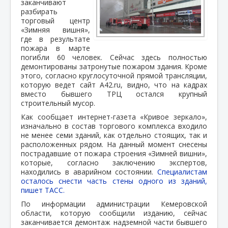
заканчивают
разбирать
торговый центр
«Зимняя вишня»,
где в результате
пожара в марте
погибли 60 человек. Сейчас здесь полностью
демонтированы затронутые пожаром здания. Кроме
этого, согласно круглосуточной прямой трансляции,
которую ведет сайт A42.ru, видно, что на кадрах
вместо бывшего ТРЦ остался крупный
строительный мусор.
Как сообщает интернет-газета «Кривое зеркало»,
изначально в состав торгового комплекса входило
не менее семи зданий, как отдельно стоящих, так и
расположенных рядом. На данный момент снесены
пострадавшие от пожара строения «Зимней вишни»,
которые, согласно заключению экспертов,
находились в аварийном состоянии.
Специалистам
осталось снести часть стены одного из зданий,
пишет ТАСС.
По информации администрации Кемеровской
области, которую сообщили изданию, сейчас
заканчивается демонтаж надземной части бывшего