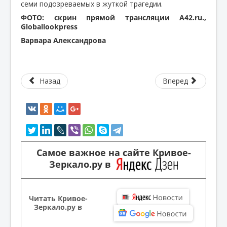
семи подозреваемых в жуткой трагедии.
ФОТО: скрин прямой трансляции A42.ru.,
Globallookpress
Варвара Александрова
Назад
Вперед
Самое важное на сайте Кривое-
Зеркало.ру в
Читать Кривое-
Зеркало.ру в