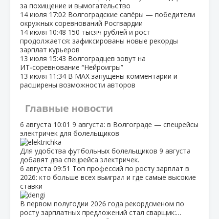
за похищение и вымогательство
14 июля
17:02
Волгоградские сапёры — победители
окружных соревнований Росгвардии
14 июля
10:48
150 тысяч рублей и рост
продолжается: зафиксированы новые рекорды
зарплат курьеров
13 июля
15:43
Волгоградцев зовут на
ИТ‑соревнование “Нейроигры”
13 июля
11:34
В МАХ запущены комментарии и
расширены возможности авторов
Главные новости
6 августа
10:01
9 августа: в Волгограде — спецрейсы
электричек для болельщиков
Для удобства футбольных болельщиков 9 августа
добавят два спецрейса электричек.
6 августа
09:51
Топ профессий по росту зарплат в
2026: кто больше всех выиграл и где самые высокие
ставки
В первом полугодии 2026 года рекордсменом по
росту зарплатных предложений стал сварщик:…