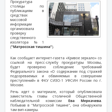
Прокуратура
столицы по
публикациям в
средствах
массовой
информации
организовала
проверку
следственного
изолятора №1
(
"Матросская тишина"
).
Как сообщает интернет-газета «Кривое зеркало» со
ссылкой на пресс-службу прокуратуры Москвы,
будет проверено соблюдение требований
Федерального закона «О содержании под стражей
подозреваемых и обвиняемых в совершении
преступлений» в ФКУ СИЗО-1 УФСИН России по г.
Москве.
Речь идет о материале, который опубликовала
заместитель главы столичной Общественной
наблюдательной комиссии
Ева Меркачева
.
Побывав в "Матросской тишине", она обнаружила
там вип-камеры.