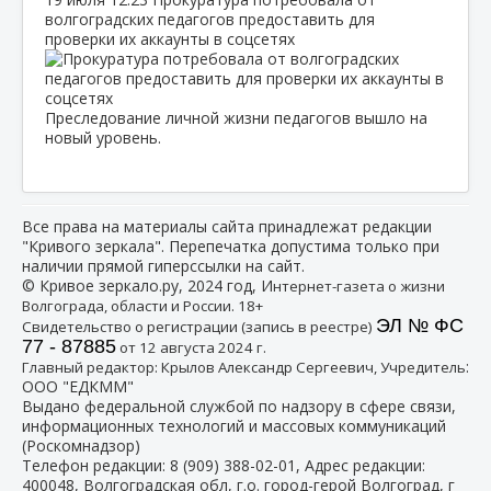
волгоградских педагогов предоставить для
проверки их аккаунты в соцсетях
Преследование личной жизни педагогов вышло на
новый уровень.
Все права на материалы сайта принадлежат редакции
"Кривого зеркала". Перепечатка допустима только при
наличии прямой гиперссылки на сайт.
© Кривое зеркало.ру, 2024 год, И
нтернет-газета о жизни
Волгограда, области и России. 18+
ЭЛ № ФС
Свидетельство о регистрации (запись в реестре)
77 - 87885
от 12 августа 2024 г.
:
Главный редактор: Крылов Александр Сергеевич, Учредитель
ООО "ЕДКММ"
Выдано федеральной службой по надзору в сфере связи,
информационных технологий и массовых коммуникаций
(Роскомнадзор)
Телефон редакции:
8 (909) 388-02-01
, Адрес редакции:
400048, Волгоградская обл, г.о. город-герой Волгоград, г