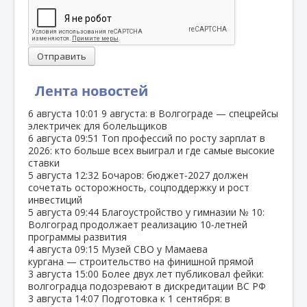
Отправить
Лента новостей
6 августа
10:01
9 августа: в Волгограде — спецрейсы
электричек для болельщиков
6 августа
09:51
Топ профессий по росту зарплат в
2026: кто больше всех выиграл и где самые высокие
ставки
5 августа
12:32
Бочаров: бюджет‑2027 должен
сочетать осторожность, соцподдержку и рост
инвестиций
5 августа
09:44
Благоустройство у гимназии № 10:
Волгоград продолжает реализацию 10‑летней
программы развития
4 августа
09:15
Музей СВО у Мамаева
кургана — строительство на финишной прямой
3 августа
15:00
Более двух лет публиковал фейки:
волгоградца подозревают в дискредитации ВС РФ
3 августа
14:07
Подготовка к 1 сентября: в