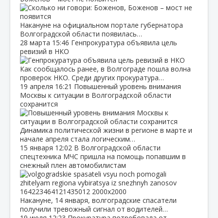
Накануне на официальном портале губернатора
Волгоградской области появилась…
28 марта
15:46
Генпрокуратура объявила цель
ревизий в НКО
Как сообщалось ранее, в Волгограде пошла волна
проверок НКО. Среди других прокуратура…
19 апреля
16:21
Повышенный уровень внимания
Москвы к ситуации в Волгоградской области
сохранится
Динамика политической жизни в регионе в марте и
начале апреля стала логическим…
15 января
12:02
В Волгоградской области
спецтехника МЧС пришла на помощь попавшим в
снежный плен автомобилистам
Накануне, 14 января, волгоградские спасатели
получили тревожный сигнал от водителей…
19 июля
12:23
Прокуратура потребовала от