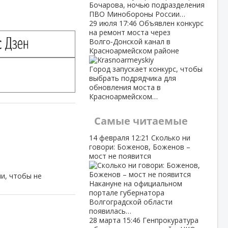
Бочарова, ночью подразделения
ПВО Минобороны России…
29 июля
17:46
Объявлен конкурс
на ремонт моста через
Волго‑Донской канал в
Красноармейском районе
Город запускает конкурс, чтобы
выбрать подрядчика для
обновления моста в
Красноармейском…
Самые читаемые
14 февраля
12:21
Сколько ни
говори: Боженов, Боженов –
мост не появится
и, чтобы не
Накануне на официальном
портале губернатора
Волгоградской области
появилась…
28 марта
15:46
Генпрокуратура