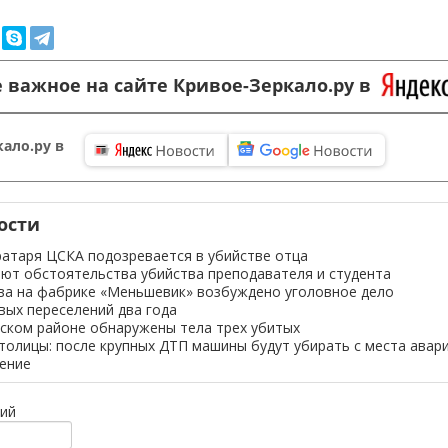
 важное на сайте Кривое-Зеркало.ру в
ало.ру в
ости
атаря ЦСКА подозревается в убийстве отца
ют обстоятельства убийства преподавателя и студента
ва на фабрике «Меньшевик» возбуждено уголовное дело
вых переселений два года
ском районе обнаружены тела трех убитых
толицы: после крупных ДТП машины будут убирать с места авари
ение
ий