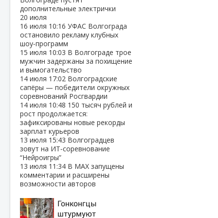
дополнительные электрички
20 июля
16 июля
10:16
УФАС Волгограда
остановило рекламу клубных
шоу‑программ
15 июля
10:03
В Волгограде трое
мужчин задержаны за похищение
и вымогательство
14 июля
17:02
Волгоградские
сапёры — победители окружных
соревнований Росгвардии
14 июля
10:48
150 тысяч рублей и
рост продолжается:
зафиксированы новые рекорды
зарплат курьеров
13 июля
15:43
Волгоградцев
зовут на ИТ‑соревнование
“Нейроигры”
13 июля
11:34
В МАХ запущены
комментарии и расширены
возможности авторов
Гонконгцы
штурмуют