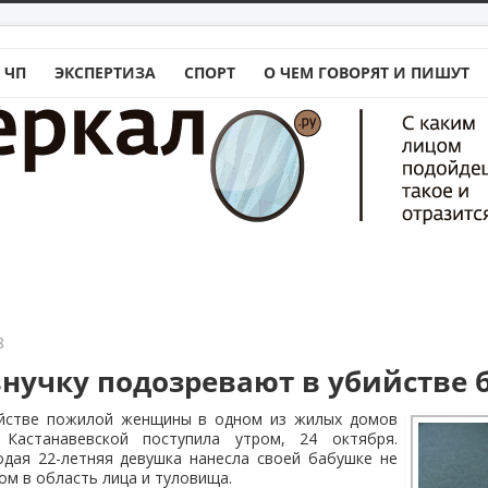
 ЧП
ЭКСПЕРТИЗА
СПОРТ
О ЧЕМ ГОВОРЯТ И ПИШУТ
8
внучку подозревают в убийстве
йстве пожилой женщины в одном из жилых домов
Кастанавевской поступила утром, 24 октября.
одая 22-летняя девушка нанесла своей бабушке не
ом в область лица и туловища.