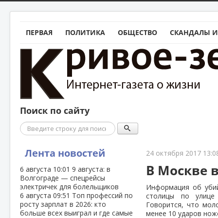
ПЕРВАЯ
ПОЛИТИКА
ОБЩЕСТВО
СКАНДАЛЫ И
Поиск по сайту
Поиск
Лента новостей
24 октября 2017 13:0
В Москве 
6 августа
10:01
9 августа: в
Волгограде — спецрейсы
электричек для болельщиков
Информация об уби
6 августа
09:51
Топ профессий по
столицы по улице 
росту зарплат в 2026: кто
Говорится, что мол
больше всех выиграл и где самые
менее 10 ударов нож