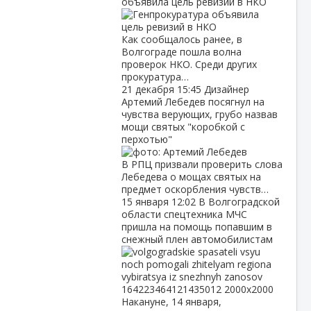
объявила цель ревизий в НКО
Как сообщалось ранее, в
Волгограде пошла волна
проверок НКО. Среди других
прокуратура…
21 декабря
15:45
Дизайнер
Артемий Лебедев посягнул на
чувства верующих, грубо назвав
мощи святых "коробкой с
перхотью"
В РПЦ призвали проверить слова
Лебедева о мощах святых на
предмет оскорбления чувств…
15 января
12:02
В Волгоградской
области спецтехника МЧС
пришла на помощь попавшим в
снежный плен автомобилистам
Накануне, 14 января,