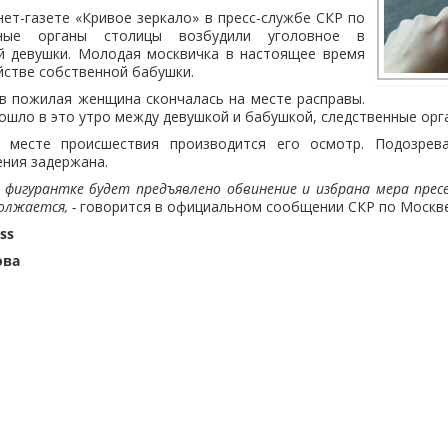
ет-газете «Кривое зеркало» в пресс-службе СКР по
нные органы столицы возбудили уголовное в
й девушки. Молодая москвичка в настоящее время
йстве собственной бабушки.
в пожилая женщина скончалась на месте расправы.
ошло в это утро между девушкой и бабушкой, следственные орг
а месте происшествия производится его осмотр. Подозрев
ения задержана.
 фигурантке будет предъявлено обвинение и избрана мера пресе
олжается, -
говорится в официальном сообщении СКР по Москве
ss
ова