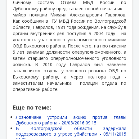
Личному составу Отдела МВД России по
Дубовскому району представлен новый начальник –
майор полиции Михаил Александрович Гаврилов.
Как сообщили в
ГУ МВД России по Волгоградской
области, Гаврилов, 1981 года рождения, на службу в
органы внутренних дел поступил в 2004 году - на
должность участкового уполномоченного милиции
ОВД Быковского района. После чего, на протяжении
5 лет занимал должности оперуполномоченного, а
затем старшего оперуполномоченного уголовного
розыска. В 2010 году Гаврилов был назначен
начальником отдела уголовного розыска ОВД по
Быковскому району, а через полтора года -
заместителем начальника полиции отдела по
оперативной работе.
Еще по теме:
Лозновчане устроили акцию против главы
Дубовского района -
20/03/2016 09:15
В Волгоградской области задержали
подозреваемого в угрозе убийством -
05/11/2015