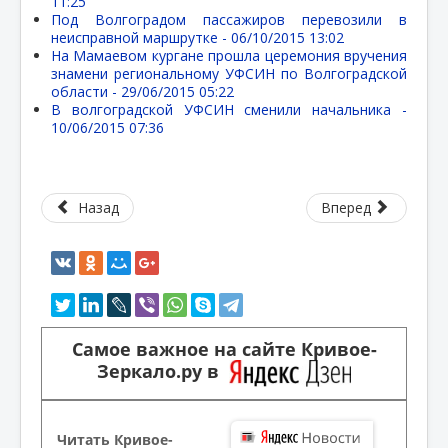
11:25
Под Волгоградом пассажиров перевозили в
неисправной маршрутке -
06/10/2015 13:02
На Мамаевом кургане прошла церемония вручения
знамени региональному УФСИН по Волгоградской
области -
29/06/2015 05:22
В волгоградской УФСИН сменили начальника -
10/06/2015 07:36
Назад
Вперед
Самое важное на сайте Кривое-
Зеркало.ру в
Читать Кривое-