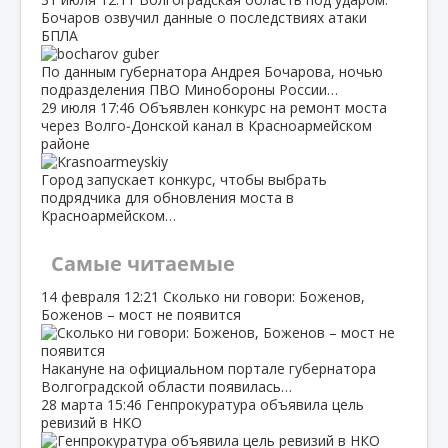
Бочаров озвучил данные о последствиях атаки
БПЛА
По данным губернатора Андрея Бочарова, ночью
подразделения ПВО Минобороны России…
29 июля
17:46
Объявлен конкурс на ремонт моста
через Волго‑Донской канал в Красноармейском
районе
Город запускает конкурс, чтобы выбрать
подрядчика для обновления моста в
Красноармейском…
Самые читаемые
14 февраля
12:21
Сколько ни говори: Боженов,
Боженов – мост не появится
Накануне на официальном портале губернатора
Волгоградской области появилась…
28 марта
15:46
Генпрокуратура объявила цель
ревизий в НКО