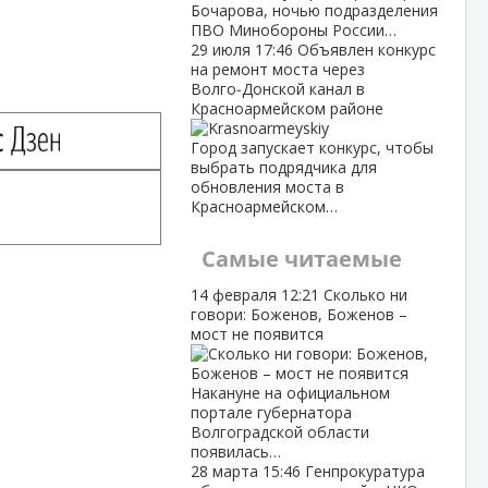
Бочарова, ночью подразделения
ПВО Минобороны России…
29 июля
17:46
Объявлен конкурс
на ремонт моста через
Волго‑Донской канал в
Красноармейском районе
Город запускает конкурс, чтобы
выбрать подрядчика для
обновления моста в
Красноармейском…
Самые читаемые
14 февраля
12:21
Сколько ни
говори: Боженов, Боженов –
мост не появится
Накануне на официальном
портале губернатора
Волгоградской области
появилась…
28 марта
15:46
Генпрокуратура