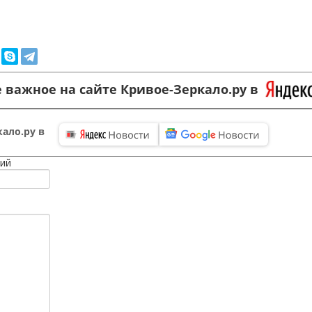
 важное на сайте Кривое-Зеркало.ру в
ало.ру в
ий