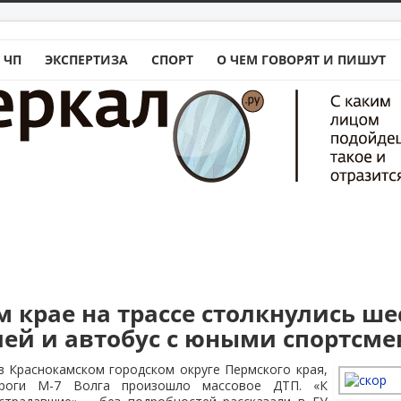
 ЧП
ЭКСПЕРТИЗА
СПОРТ
О ЧЕМ ГОВОРЯТ И ПИШУТ
 крае на трассе столкнулись ше
ей и автобус с юными спортсм
 в Краснокамском городском округе Пермского края,
роги М-7 Волга произошло массовое ДТП. «К