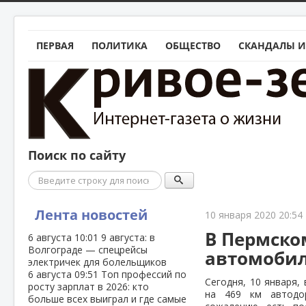
ПЕРВАЯ
ПОЛИТИКА
ОБЩЕСТВО
СКАНДАЛЫ И
Поиск по сайту
Поиск
Лента новостей
10 января 2020 20:54
В Пермском
6 августа
10:01
9 августа: в
Волгограде — спецрейсы
автомобил
электричек для болельщиков
6 августа
09:51
Топ профессий по
Сегодня, 10 января,
росту зарплат в 2026: кто
на 469 км автодо
больше всех выиграл и где самые