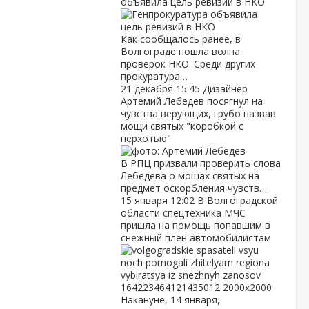
объявила цель ревизий в НКО
Как сообщалось ранее, в
Волгограде пошла волна
проверок НКО. Среди других
прокуратура…
21 декабря
15:45
Дизайнер
Артемий Лебедев посягнул на
чувства верующих, грубо назвав
мощи святых "коробкой с
перхотью"
В РПЦ призвали проверить слова
Лебедева о мощах святых на
предмет оскорбления чувств…
15 января
12:02
В Волгоградской
области спецтехника МЧС
пришла на помощь попавшим в
снежный плен автомобилистам
Накануне, 14 января,