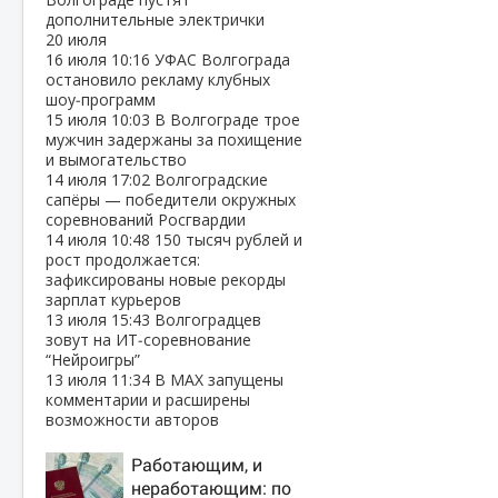
дополнительные электрички
20 июля
16 июля
10:16
УФАС Волгограда
остановило рекламу клубных
шоу‑программ
15 июля
10:03
В Волгограде трое
мужчин задержаны за похищение
и вымогательство
14 июля
17:02
Волгоградские
сапёры — победители окружных
соревнований Росгвардии
14 июля
10:48
150 тысяч рублей и
рост продолжается:
зафиксированы новые рекорды
зарплат курьеров
13 июля
15:43
Волгоградцев
зовут на ИТ‑соревнование
“Нейроигры”
13 июля
11:34
В МАХ запущены
комментарии и расширены
возможности авторов
Работающим, и
неработающим: по