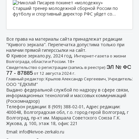
Старший тренер молодежной сборной России по
футболу и спортивный директор РФС уйдет со…
Все права на материалы сайта принадлежат редакции
"Кривого зеркала". Перепечатка допустима только при
наличии прямой гиперссылки на сайт.
© Кривое зеркало.ру, 2024 год, И
нтернет-газета о жизни
Волгограда, области и России. 18+
ЭЛ № ФС
Свидетельство о регистрации (запись в реестре)
77 - 87885
от 12 августа 2024 г.
:
Главный редактор: Крылов Александр Сергеевич, Учредитель
ООО "ЕДКММ"
Выдано федеральной службой по надзору в сфере связи,
информационных технологий и массовых коммуникаций
(Роскомнадзор)
Телефон редакции:
8 (909) 388-02-01
, Адрес редакции:
400048, Волгоградская обл, г.о. город-герой Волгоград, г
Волгоград, пр-кт им. Маршала Советского Союза Г.К.
Жукова, д. 100, этаж 18, офис 221
Email:
info@krivoe-zerkalo.ru