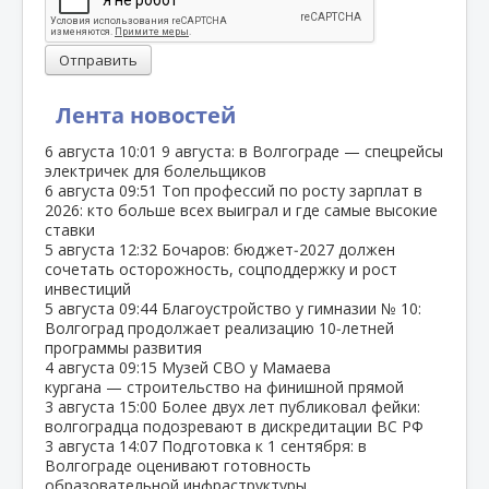
Отправить
Лента новостей
6 августа
10:01
9 августа: в Волгограде — спецрейсы
электричек для болельщиков
6 августа
09:51
Топ профессий по росту зарплат в
2026: кто больше всех выиграл и где самые высокие
ставки
5 августа
12:32
Бочаров: бюджет‑2027 должен
сочетать осторожность, соцподдержку и рост
инвестиций
5 августа
09:44
Благоустройство у гимназии № 10:
Волгоград продолжает реализацию 10‑летней
программы развития
4 августа
09:15
Музей СВО у Мамаева
кургана — строительство на финишной прямой
3 августа
15:00
Более двух лет публиковал фейки:
волгоградца подозревают в дискредитации ВС РФ
3 августа
14:07
Подготовка к 1 сентября: в
Волгограде оценивают готовность
образовательной инфраструктуры