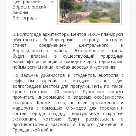
Центральный и
Ворошиловский
районы
Волгограда.
В Волгограде архитекторы Центра «ВЯЗ» планируют
обустроить безбарьерную экотропу, которая
станет соединением Центрального и
Ворошиловского района. Экологическая тропа
будет вписана в существующий природный
ландшафт рекреации и пройдет через территорию
поймы реки Царица, огибая деревья и кустарники.
По задумке урбанистов и студентов, экотропа с
эффектом парения в воздухе станет для
волгоградцев местом для прогулки. Путь по такой
тропе составит 20 минут. Гуляющие смогут
прочитать информацию о видовых особенностях
экотропы. Кроме этого, по всей протяженности
маршрута с помощью QR-кодов для горожан и
гостей города создадут виртуальные открытые
экспозиции, которые будут рассказывать о
противостоянии красного и белого движения в
Гражданской войне.