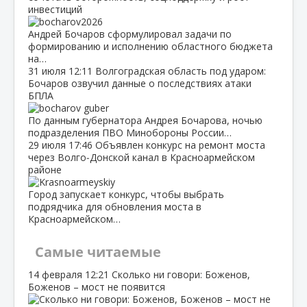
инвестиций
Андрей Бочаров сформулировал задачи по
формированию и исполнению областного бюджета
на…
31 июля
12:11
Волгоградская область под ударом:
Бочаров озвучил данные о последствиях атаки
БПЛА
По данным губернатора Андрея Бочарова, ночью
подразделения ПВО Минобороны России…
29 июля
17:46
Объявлен конкурс на ремонт моста
через Волго‑Донской канал в Красноармейском
районе
Город запускает конкурс, чтобы выбрать
подрядчика для обновления моста в
Красноармейском…
Самые читаемые
14 февраля
12:21
Сколько ни говори: Боженов,
Боженов – мост не появится