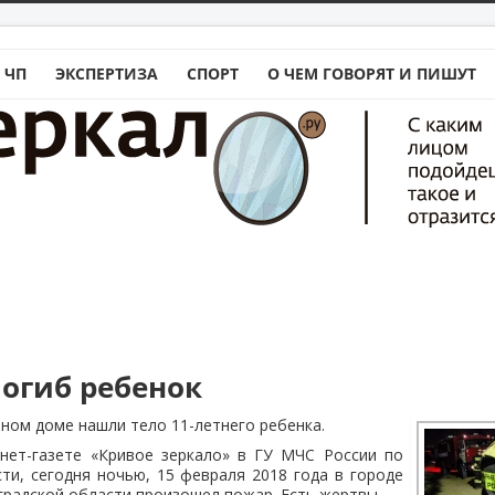
 ЧП
ЭКСПЕРТИЗА
СПОРТ
О ЧЕМ ГОВОРЯТ И ПИШУТ
погиб ребенок
ном доме нашли тело 11-летнего ребенка.
нет-газете «Кривое зеркало» в ГУ МЧС России по
ти, сегодня ночью, 15 февраля 2018 года в городе
радской области произошел пожар. Есть жертвы.