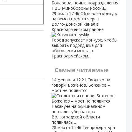
Бочарова, ночью подразделения
ПВО Минобороны России…
29 июля
17:46
Объявлен конкурс
на ремонт моста через
Волго‑Донской канал в
Красноармейском районе
Город запускает конкурс, чтобы
выбрать подрядчика для
обновления моста в
Красноармейском…
Самые читаемые
14 февраля
12:21
Сколько ни
говори: Боженов, Боженов –
мост не появится
Накануне на официальном
портале губернатора
Волгоградской области
появилась…
28 марта
15:46
Генпрокуратура