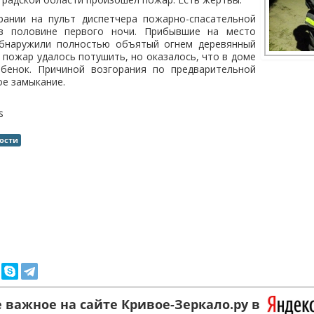
ании на пульт диспетчера пожарно-спасательной
в половине первого ночи. Прибывшие на место
обнаружили полностью объятый огнем деревянный
 пожар удалось потушить, но оказалось, что в доме
ебенок. Причиной возгорания по предварительной
ое замыкание.
s
ости
 важное на сайте Кривое-Зеркало.ру в