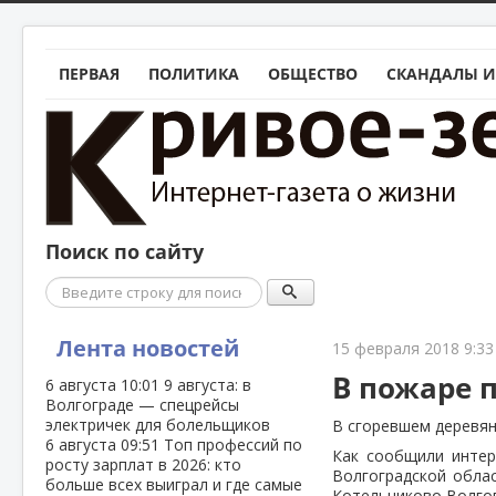
ПЕРВАЯ
ПОЛИТИКА
ОБЩЕСТВО
СКАНДАЛЫ И
Поиск по сайту
Поиск
Лента новостей
15 февраля 2018 9:33
В пожаре 
6 августа
10:01
9 августа: в
Волгограде — спецрейсы
электричек для болельщиков
В сгоревшем деревян
6 августа
09:51
Топ профессий по
Как сообщили интер
росту зарплат в 2026: кто
Волгоградской облас
больше всех выиграл и где самые
Котельниково Волгог