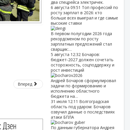
два спецрейса электричек.
6 августа
09:51
Топ профессий по
росту зарплат в 2026: кто
больше всех выиграл и где самые
высокие ставки
В первом полугодии 2026 года
рекордсменом по росту
зарплатных предложений стал
сварщик:…
5 августа
12:32
Бочаров:
бюджет‑2027 должен сочетать
осторожность, соцподдержку и
рост инвестиций
Андрей Бочаров сформулировал
Вперед
задачи по формированию и
исполнению областного
бюджета на…
31 июля
12:11
Волгоградская
область под ударом: Бочаров
озвучил данные о последствиях
атаки БПЛА
По данным губернатора Андрея