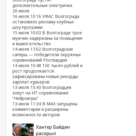
дополнительные электрички
20 июля
16 июля
10:16
УФАС Волгограда
остановило рекламу клубных
шоу‑программ
15 июля
10:03
В Волгограде трое
мужчин задержаны за похищение
и вымогательство
14 июля
17:02
Волгоградские
сапёры — победители окружных
соревнований Росгвардии
14 июля
10:48
150 тысяч рублей и
рост продолжается:
зафиксированы новые рекорды
зарплат курьеров
13 июля
15:43
Волгоградцев
зовут на ИТ‑соревнование
“Нейроигры”
13 июля
11:34
В МАХ запущены
комментарии и расширены
возможности авторов
Хантер Байден
раскрыл