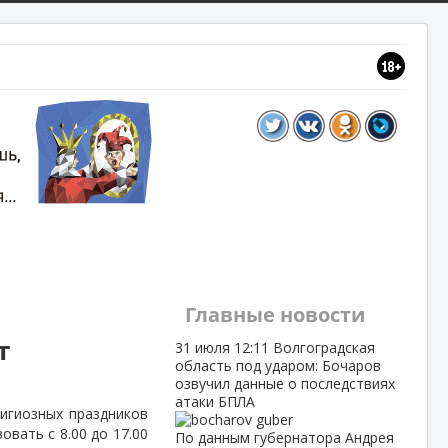
Главные новости
т
31 июля
12:11
Волгоградская
область под ударом: Бочаров
озвучил данные о последствиях
атаки БПЛА
лигиозных праздников
вать с 8.00 до 17.00
По данным губернатора Андрея