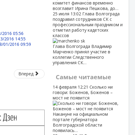
комитет финансов временно
возглавит Ирина Пешкова, до…
25 июля
13:02
Глава Волгограда
поздравил сотрудников СК с
профессиональным праздником и
отметил работу кадетских
3/2016 05:56
классов
03/2016 14:55
8/01/2016 09:59
Глава Волгограда Владимир
Марченко принял участие в
коллегии Следственного
управления СК…
Вперед
Самые читаемые
14 февраля
12:21
Сколько ни
говори: Боженов, Боженов –
мост не появится
Накануне на официальном
портале губернатора
Волгоградской области
появилась…