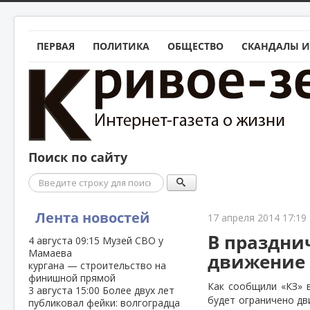
ПЕРВАЯ
ПОЛИТИКА
ОБЩЕСТВО
СКАНДАЛЫ И
Поиск по сайту
Поиск
Лента новостей
17 апреля 2014 17:19
В праздни
4 августа
09:15
Музей СВО у
Мамаева
движение 
кургана — строительство на
финишной прямой
Как сообщили «КЗ» в
3 августа
15:00
Более двух лет
будет ограничено дв
публиковал фейки: волгоградца