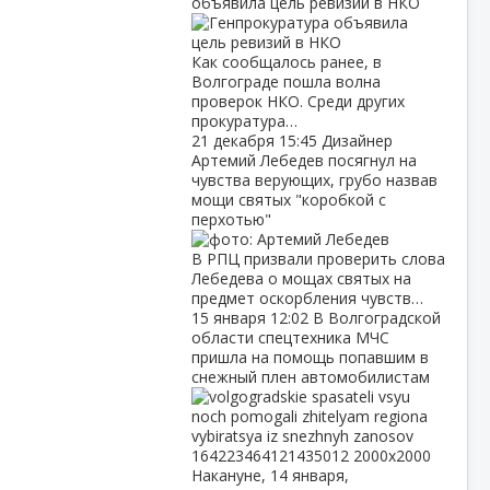
объявила цель ревизий в НКО
Как сообщалось ранее, в
Волгограде пошла волна
проверок НКО. Среди других
прокуратура…
21 декабря
15:45
Дизайнер
Артемий Лебедев посягнул на
чувства верующих, грубо назвав
мощи святых "коробкой с
перхотью"
В РПЦ призвали проверить слова
Лебедева о мощах святых на
предмет оскорбления чувств…
15 января
12:02
В Волгоградской
области спецтехника МЧС
пришла на помощь попавшим в
снежный плен автомобилистам
Накануне, 14 января,