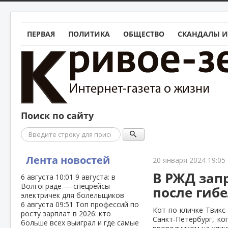
ПЕРВАЯ
ПОЛИТИКА
ОБЩЕСТВО
СКАНДАЛЫ И
Поиск по сайту
Поиск
Лента новостей
20 января 2024 19:05
В РЖД зап
6 августа
10:01
9 августа: в
Волгограде — спецрейсы
после гиб
электричек для болельщиков
6 августа
09:51
Топ профессий по
Кот по кличке Твикс
росту зарплат в 2026: кто
Санкт-Петербург, ко
больше всех выиграл и где самые