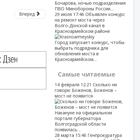
Бочарова, ночью подразделения
ПВО Минобороны России…
Вперед
29 июля
17:46
Объявлен конкурс
на ремонт моста через
Волго‑Донской канал в
Красноармейском районе
Город запускает конкурс, чтобы
выбрать подрядчика для
обновления моста в
Красноармейском…
Самые читаемые
14 февраля
12:21
Сколько ни
говори: Боженов, Боженов –
мост не появится
Накануне на официальном
портале губернатора
Волгоградской области
появилась…
28 марта
15:46
Генпрокуратура