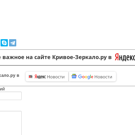
 важное на сайте Кривое-Зеркало.ру в
ало.ру в
ий