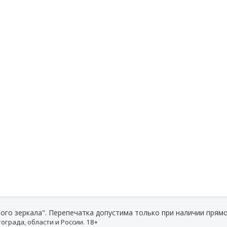
ого зеркала". Перепечатка допустима только при наличии прямо
ограда, области и России. 18+