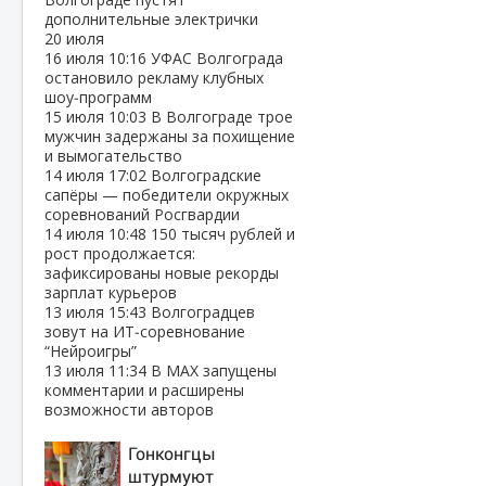
дополнительные электрички
20 июля
16 июля
10:16
УФАС Волгограда
остановило рекламу клубных
шоу‑программ
15 июля
10:03
В Волгограде трое
мужчин задержаны за похищение
и вымогательство
14 июля
17:02
Волгоградские
сапёры — победители окружных
соревнований Росгвардии
14 июля
10:48
150 тысяч рублей и
рост продолжается:
зафиксированы новые рекорды
зарплат курьеров
13 июля
15:43
Волгоградцев
зовут на ИТ‑соревнование
“Нейроигры”
13 июля
11:34
В МАХ запущены
комментарии и расширены
возможности авторов
Гонконгцы
штурмуют