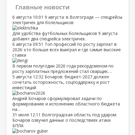
Главные новости
6 августа
10:01
9 августа: в Волгограде — спецрейсы
электричек для болельщиков
Для удобства футбольных болельщиков 9 августа
добавят два спецрейса электричек.
6 августа
09:51
Топ профессий по росту зарплат в
2026: кто больше всех выиграл и где самые высокие
ставки
В первом полугодии 2026 года рекордсменом по
росту зарплатных предложений стал сварщик:…
5 августа
12:32
Бочаров: бюджет‑2027 должен
сочетать осторожность, соцподдержку и рост
инвестиций
Андрей Бочаров сформулировал задачи по
формированию и исполнению областного бюджета
на…
31 июля
12:11
Волгоградская область под ударом:
Бочаров озвучил данные о последствиях атаки
БПЛА