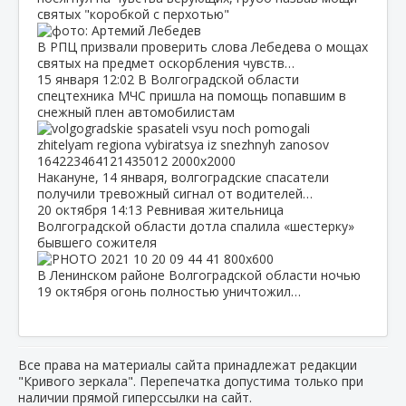
святых "коробкой с перхотью"
В РПЦ призвали проверить слова Лебедева о мощах
святых на предмет оскорбления чувств…
15 января
12:02
В Волгоградской области
спецтехника МЧС пришла на помощь попавшим в
снежный плен автомобилистам
Накануне, 14 января, волгоградские спасатели
получили тревожный сигнал от водителей…
20 октября
14:13
Ревнивая жительница
Волгоградской области дотла спалила «шестерку»
бывшего сожителя
В Ленинском районе Волгоградской области ночью
19 октября огонь полностью уничтожил…
Все права на материалы сайта принадлежат редакции
"Кривого зеркала". Перепечатка допустима только при
наличии прямой гиперссылки на сайт.