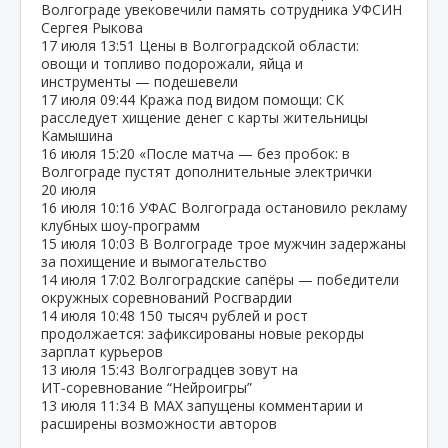
Волгограде увековечили память сотрудника УФСИН
Сергея Рыкова
17 июля
13:51
Цены в Волгоградской области:
овощи и топливо подорожали, яйца и
инструменты — подешевели
17 июля
09:44
Кража под видом помощи: СК
расследует хищение денег с карты жительницы
Камышина
16 июля
15:20
«После матча — без пробок: в
Волгограде пустят дополнительные электрички
20 июля
16 июля
10:16
УФАС Волгограда остановило рекламу
клубных шоу‑программ
15 июля
10:03
В Волгограде трое мужчин задержаны
за похищение и вымогательство
14 июля
17:02
Волгоградские сапёры — победители
окружных соревнований Росгвардии
14 июля
10:48
150 тысяч рублей и рост
продолжается: зафиксированы новые рекорды
зарплат курьеров
13 июля
15:43
Волгоградцев зовут на
ИТ‑соревнование “Нейроигры”
13 июля
11:34
В МАХ запущены комментарии и
расширены возможности авторов