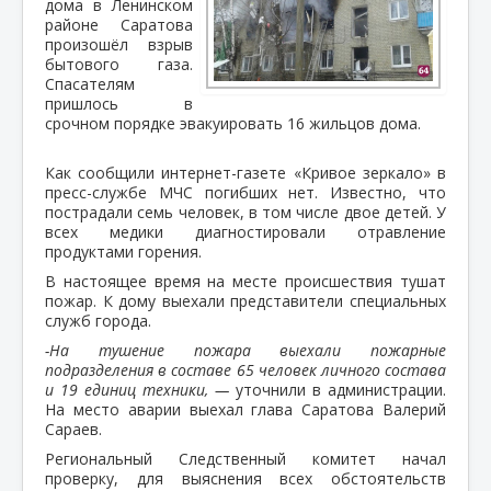
дома в Ленинском
районе Саратова
произошёл взрыв
бытового газа.
Спасателям
пришлось в
срочном порядке эвакуировать 16 жильцов дома.
Как сообщили интернет-газете «Кривое зеркало» в
пресс-службе МЧС погибших нет. Известно, что
пострадали семь человек, в том числе двое детей. У
всех медики диагностировали отравление
продуктами горения.
В настоящее время на месте происшествия тушат
пожар. К дому выехали представители специальных
служб города.
-На тушение пожара выехали пожарные
подразделения в составе 65 человек личного состава
и 19 единиц техники, —
уточнили в администрации.
На место аварии выехал глава Саратова Валерий
Сараев.
Региональный Следственный комитет начал
проверку, для выяснения всех обстоятельств