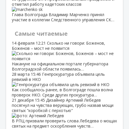
отметил работу кадетских классов
Глава Волгограда Владимир Марченко принял
участие в коллегии Следственного управления СК…
Самые читаемые
14 февраля
12:21
Сколько ни говори: Боженов,
Боженов – мост не появится
Накануне на официальном портале губернатора
Волгоградской области появилась…
28 марта
15:46
Генпрокуратура объявила цель
ревизий в НКО
Как сообщалось ранее, в Волгограде пошла волна
проверок НКО. Среди других прокуратура…
21 декабря
15:45
Дизайнер Артемий Лебедев
посягнул на чувства верующих, грубо назвав мощи
святых "коробкой с перхотью"
В РПЦ призвали проверить слова Лебедева о мощах
святых на предмет оскорбления чувств…