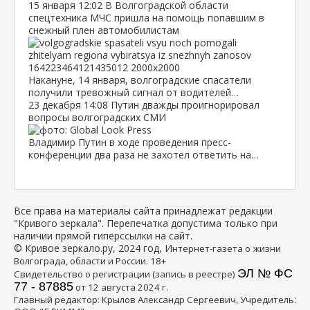
15 января
12:02
В Волгоградской области
спецтехника МЧС пришла на помощь попавшим в
снежный плен автомобилистам
Накануне, 14 января, волгоградские спасатели
получили тревожный сигнал от водителей…
23 декабря
14:08
Путин дважды проигнорировал
вопросы волгоградских СМИ
Владимир Путин в ходе проведения пресс-
конференции два раза не захотел ответить на…
Все права на материалы сайта принадлежат редакции
"Кривого зеркала". Перепечатка допустима только при
наличии прямой гиперссылки на сайт.
© Кривое зеркало.ру, 2024 год, И
нтернет-газета о жизни
Волгограда, области и России. 18+
ЭЛ № ФС
Свидетельство о регистрации (запись в реестре)
77 - 87885
от 12 августа 2024 г.
:
Главный редактор: Крылов Александр Сергеевич, Учредитель