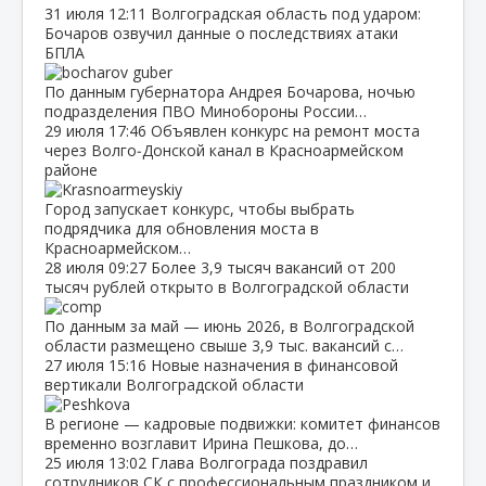
31 июля
12:11
Волгоградская область под ударом:
Бочаров озвучил данные о последствиях атаки
БПЛА
По данным губернатора Андрея Бочарова, ночью
подразделения ПВО Минобороны России…
29 июля
17:46
Объявлен конкурс на ремонт моста
через Волго‑Донской канал в Красноармейском
районе
Город запускает конкурс, чтобы выбрать
подрядчика для обновления моста в
Красноармейском…
28 июля
09:27
Более 3,9 тысяч вакансий от 200
тысяч рублей открыто в Волгоградской области
По данным за май — июнь 2026, в Волгоградской
области размещено свыше 3,9 тыс. вакансий с…
27 июля
15:16
Новые назначения в финансовой
вертикали Волгоградской области
В регионе — кадровые подвижки: комитет финансов
временно возглавит Ирина Пешкова, до…
25 июля
13:02
Глава Волгограда поздравил
сотрудников СК с профессиональным праздником и