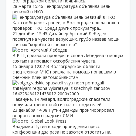
Волгоградской области появилась…
28 марта
15:46
Генпрокуратура объявила цель
ревизий в НКО
Как сообщалось ранее, в Волгограде пошла волна
проверок НКО. Среди других прокуратура…
21 декабря
15:45
Дизайнер Артемий Лебедев
посягнул на чувства верующих, грубо назвав мощи
святых "коробкой с перхотью"
В РПЦ призвали проверить слова Лебедева о мощах
святых на предмет оскорбления чувств…
15 января
12:02
В Волгоградской области
спецтехника МЧС пришла на помощь попавшим в
снежный плен автомобилистам
Накануне, 14 января, волгоградские спасатели
получили тревожный сигнал от водителей…
23 декабря
14:08
Путин дважды проигнорировал
вопросы волгоградских СМИ
Владимир Путин в ходе проведения пресс-
конференции два раза не захотел ответить на…