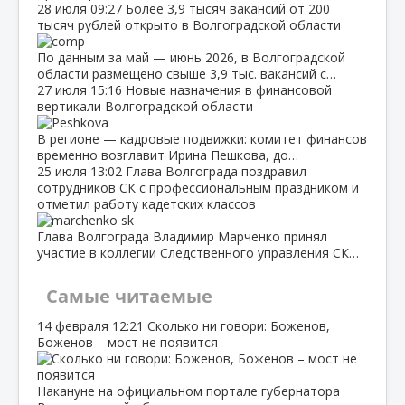
28 июля
09:27
Более 3,9 тысяч вакансий от 200
тысяч рублей открыто в Волгоградской области
По данным за май — июнь 2026, в Волгоградской
области размещено свыше 3,9 тыс. вакансий с…
27 июля
15:16
Новые назначения в финансовой
вертикали Волгоградской области
В регионе — кадровые подвижки: комитет финансов
временно возглавит Ирина Пешкова, до…
25 июля
13:02
Глава Волгограда поздравил
сотрудников СК с профессиональным праздником и
отметил работу кадетских классов
Глава Волгограда Владимир Марченко принял
участие в коллегии Следственного управления СК…
Самые читаемые
14 февраля
12:21
Сколько ни говори: Боженов,
Боженов – мост не появится
Накануне на официальном портале губернатора