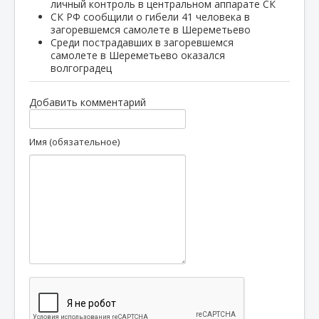
личный контроль в центральном аппарате СК
СК РФ сообщили о гибели 41 человека в
загоревшемся самолете в Шереметьево
Среди пострадавших в загоревшемся
самолете в Шереметьево оказался
волгоградец
Добавить комментарий
Имя (обязательное)