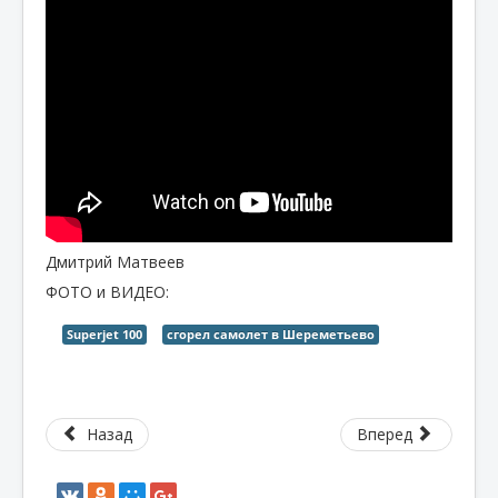
Дмитрий Матвеев
ФОТО и ВИДЕО:
Superjet 100
сгорел самолет в Шереметьево
Назад
Вперед