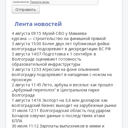
Отправить
Лента новостей
4 августа
09:15
Музей СВО у Мамаева
кургана — строительство на финишной прямой
3 августа
15:00
Более двух лет публиковал фейки:
волгоградца подозревают в дискредитации ВС РФ
3 августа
14:07
Подготовка к 1 сентября: в
Волгограде оценивают готовность
образовательной инфраструктуры
3 августа
12:53
Агрессия на фоне опьянения:
волгоградку подозревают в нападении с ножом на
прохожую
2 августа
11:45
Лето, арбузы и веселье: как прошёл
„Арбузный переполох“ в Центральном парке
Волгограда
1 августа
14:16
Экспорт на 3,6 млн долларов: как
волгоградский бизнес выходит на зарубежные рынки
31 июля
12:11
Волгоградская область под ударом:
Бочаров озвучил данные о последствиях атаки
БПЛА
30 июля
11:12
Зарплаты выпускников в химии и