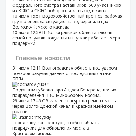
федерального смотра наставников: 500 участников
из ЮФО и СКФО поборются за выход в финал
10 июля
15:51
Водохозяйственный прогноз: рабочая
группа оценила ситуацию на водохранилищах
Волжско‑Камского каскада
10 июля
12:39
В Волгоградской области тысячи
семей получили новую выплату: как работает мера
поддержки
Главные новости
31 июля
12:11
Волгоградская область под ударом:
Бочаров озвучил данные о последствиях атаки
БПЛА
По данным губернатора Андрея Бочарова, ночью
подразделения ПВО Минобороны России…
29 июля
17:46
Объявлен конкурс на ремонт моста
через Волго‑Донской канал в Красноармейском
районе
Город запускает конкурс, чтобы выбрать
подрядчика для обновления моста в
Красноармейском…