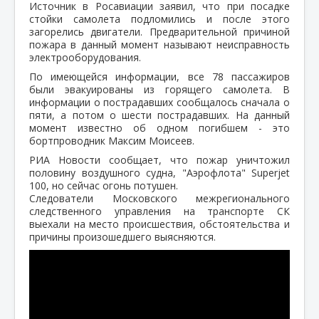
Источник в Росавиации заявил, что при посадке
стойки самолета подломились и после этого
загорелись двигатели. Предварительной причиной
пожара в данный момент называют неисправность
электрооборудования.
По имеющейся информации, все 78 пассажиров
были эвакуированы из горящего самолета. В
информации о пострадавших сообщалось сначала о
пяти, а потом о шести пострадавших. На данный
момент известно об одном погибшем - это
бортпроводник Максим Моисеев.
РИА Новости сообщает, что пожар уничтожил
половину воздушного судна, "Аэрофлота" Superjet
100, но сейчас огонь потушен.
Следователи Московского межрегионального
следственного управления на транспорте СК
выехали на место происшествия, обстоятельства и
причины произошедшего выясняются.