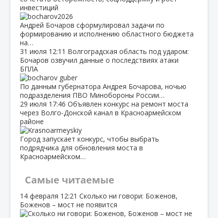
инвестиций
Андрей Бочаров сформулировал задачи по
формированию и исполнению областного бюджета
на…
31 июля
12:11
Волгоградская область под ударом:
Бочаров озвучил данные о последствиях атаки
БПЛА
По данным губернатора Андрея Бочарова, ночью
подразделения ПВО Минобороны России…
29 июля
17:46
Объявлен конкурс на ремонт моста
через Волго‑Донской канал в Красноармейском
районе
Город запускает конкурс, чтобы выбрать
подрядчика для обновления моста в
Красноармейском…
Самые читаемые
14 февраля
12:21
Сколько ни говори: Боженов,
Боженов – мост не появится