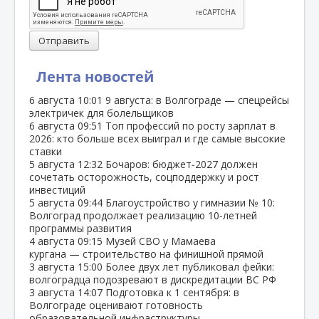
Отправить
Лента новостей
6 августа
10:01
9 августа: в Волгограде — спецрейсы
электричек для болельщиков
6 августа
09:51
Топ профессий по росту зарплат в
2026: кто больше всех выиграл и где самые высокие
ставки
5 августа
12:32
Бочаров: бюджет‑2027 должен
сочетать осторожность, соцподдержку и рост
инвестиций
5 августа
09:44
Благоустройство у гимназии № 10:
Волгоград продолжает реализацию 10‑летней
программы развития
4 августа
09:15
Музей СВО у Мамаева
кургана — строительство на финишной прямой
3 августа
15:00
Более двух лет публиковал фейки:
волгоградца подозревают в дискредитации ВС РФ
3 августа
14:07
Подготовка к 1 сентября: в
Волгограде оценивают готовность
образовательной инфраструктуры