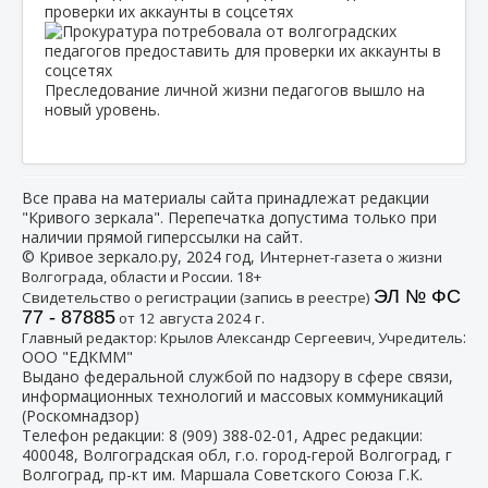
проверки их аккаунты в соцсетях
Преследование личной жизни педагогов вышло на
новый уровень.
Все права на материалы сайта принадлежат редакции
"Кривого зеркала". Перепечатка допустима только при
наличии прямой гиперссылки на сайт.
© Кривое зеркало.ру, 2024 год, И
нтернет-газета о жизни
Волгограда, области и России. 18+
ЭЛ № ФС
Свидетельство о регистрации (запись в реестре)
77 - 87885
от 12 августа 2024 г.
:
Главный редактор: Крылов Александр Сергеевич, Учредитель
ООО "ЕДКММ"
Выдано федеральной службой по надзору в сфере связи,
информационных технологий и массовых коммуникаций
(Роскомнадзор)
Телефон редакции:
8 (909) 388-02-01
, Адрес редакции:
400048, Волгоградская обл, г.о. город-герой Волгоград, г
Волгоград, пр-кт им. Маршала Советского Союза Г.К.