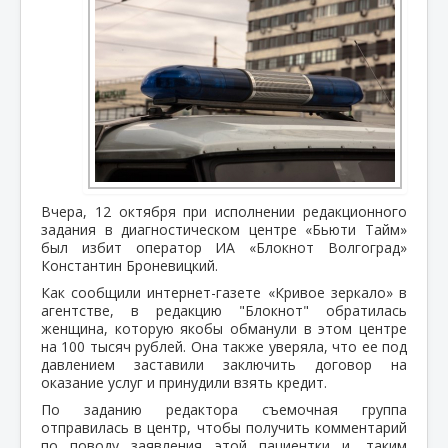
Вчера, 12 октября при исполнении редакционного
задания в диагностическом центре «Бьюти Тайм»
был избит оператор ИА «Блокнот Волгоград»
Константин Броневицкий.
Как сообщили интернет-газете «Кривое зеркало» в
агентстве, в редакцию "Блокнот" обратилась
женщина, которую якобы обманули в этом центре
на 100 тысяч рублей. Она также уверяла, что ее под
давлением заставили заключить договор на
оказание услуг и принудили взять кредит.
По заданию редактора съемочная группа
отправилась в центр, чтобы получить комментарий
по поводу заявления этой пациентки и, таким