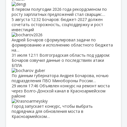
В первом полугодии 2026 года рекордсменом по
росту зарплатных предложений стал сварщик:…
5 августа
12:32
Бочаров: бюджет‑2027 должен
сочетать осторожность, соцподдержку и рост
инвестиций
Андрей Бочаров сформулировал задачи по
формированию и исполнению областного бюджета
на…
31 июля
12:11
Волгоградская область под ударом:
Бочаров озвучил данные о последствиях атаки
БПЛА
По данным губернатора Андрея Бочарова, ночью
подразделения ПВО Минобороны России…
29 июля
17:46
Объявлен конкурс на ремонт моста
через Волго‑Донской канал в Красноармейском
районе
Город запускает конкурс, чтобы выбрать
подрядчика для обновления моста в
Красноармейском…