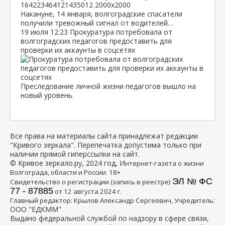
Накануне, 14 января, волгоградские спасатели
получили тревожный сигнал от водителей…
19 июля
12:23
Прокуратура потребовала от
волгоградских педагогов предоставить для
проверки их аккаунты в соцсетях
Преследование личной жизни педагогов вышло на
новый уровень.
Все права на материалы сайта принадлежат редакции
"Кривого зеркала". Перепечатка допустима только при
наличии прямой гиперссылки на сайт.
© Кривое зеркало.ру, 2024 год, И
нтернет-газета о жизни
Волгограда, области и России. 18+
ЭЛ № ФС
Свидетельство о регистрации (запись в реестре)
77 - 87885
от 12 августа 2024 г.
:
Главный редактор: Крылов Александр Сергеевич, Учредитель
ООО "ЕДКММ"
Выдано федеральной службой по надзору в сфере связи,