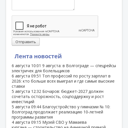
Отправить
Лента новостей
6 августа
10:01
9 августа: в Волгограде — спецрейсы
электричек для болельщиков
6 августа
09:51
Топ профессий по росту зарплат в
2026: кто больше всех выиграл и где самые высокие
ставки
5 августа
12:32
Бочаров: бюджет‑2027 должен
сочетать осторожность, соцподдержку и рост
инвестиций
5 августа
09:44
Благоустройство у гимназии № 10:
Волгоград продолжает реализацию 10‑летней
программы развития
4 августа
09:15
Музей СВО у Мамаева
кургана — строительство на финишной прямой