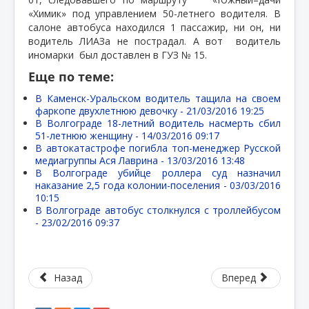
«Химик» под управлением 50-летнего водителя. В
салоне автобуса находился 1 пассажир, ни он, ни
водитель ЛИАЗа не пострадал. А вот
водитель
иномарки
был доставлен в ГУЗ № 15.
Еще по теме:
В Каменск-Уральском водитель тащила на своем
фаркопе двухлетнюю девочку -
21/03/2016 19:25
В Волгограде 18-летний водитель насмерть сбил
51-летнюю женщину -
14/03/2016 09:17
В автокатастрофе погибла топ-менеджер Русской
медиагруппы Ася Лаврина -
13/03/2016 13:48
В Волгограде убийце роллера суд назначил
наказание 2,5 года колонии-поселения -
03/03/2016
10:15
В Волгограде автобус столкнулся с троллейбусом
-
23/02/2016 09:37
Назад
Вперед