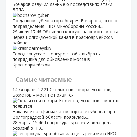
Бочаров озвучил данные о последствиях атаки
БПЛА
По данным губернатора Андрея Бочарова, ночью
подразделения ПВО Минобороны России…
29 июля
17:46
Объявлен конкурс на ремонт моста
через Волго‑Донской канал в Красноармейском
районе
Город запускает конкурс, чтобы выбрать
подрядчика для обновления моста в
Красноармейском…
Самые читаемые
14 февраля
12:21
Сколько ни говори: Боженов,
Боженов – мост не появится
Накануне на официальном портале губернатора
Волгоградской области появилась…
28 марта
15:46
Генпрокуратура объявила цель
ревизий в НКО