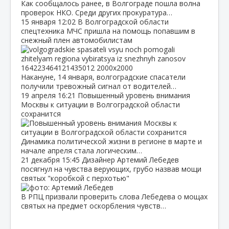
Как сообщалось ранее, в Волгограде пошла волна
проверок НКО. Среди других прокуратура…
15 января
12:02
В Волгоградской области
спецтехника МЧС пришла на помощь попавшим в
снежный плен автомобилистам
Накануне, 14 января, волгоградские спасатели
получили тревожный сигнал от водителей…
19 апреля
16:21
Повышенный уровень внимания
Москвы к ситуации в Волгоградской области
сохранится
Динамика политической жизни в регионе в марте и
начале апреля стала логическим…
21 декабря
15:45
Дизайнер Артемий Лебедев
посягнул на чувства верующих, грубо назвав мощи
святых "коробкой с перхотью"
В РПЦ призвали проверить слова Лебедева о мощах
святых на предмет оскорбления чувств…