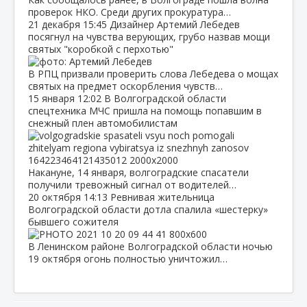
проверок НКО. Среди других прокуратура…
21 декабря
15:45
Дизайнер Артемий Лебедев
посягнул на чувства верующих, грубо назвав мощи
святых "коробкой с перхотью"
В РПЦ призвали проверить слова Лебедева о мощах
святых на предмет оскорбления чувств…
15 января
12:02
В Волгоградской области
спецтехника МЧС пришла на помощь попавшим в
снежный плен автомобилистам
Накануне, 14 января, волгоградские спасатели
получили тревожный сигнал от водителей…
20 октября
14:13
Ревнивая жительница
Волгоградской области дотла спалила «шестерку»
бывшего сожителя
В Ленинском районе Волгоградской области ночью
19 октября огонь полностью уничтожил…