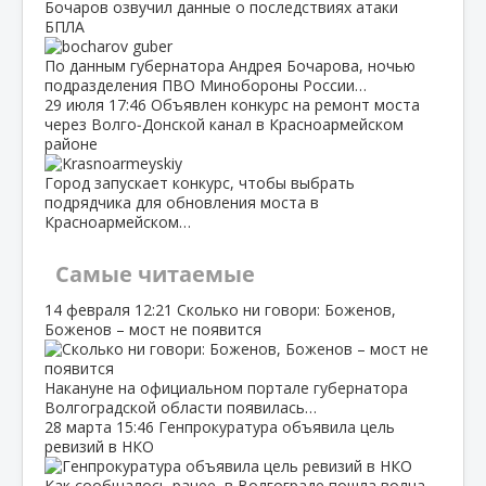
Бочаров озвучил данные о последствиях атаки
БПЛА
По данным губернатора Андрея Бочарова, ночью
подразделения ПВО Минобороны России…
29 июля
17:46
Объявлен конкурс на ремонт моста
через Волго‑Донской канал в Красноармейском
районе
Город запускает конкурс, чтобы выбрать
подрядчика для обновления моста в
Красноармейском…
Самые читаемые
14 февраля
12:21
Сколько ни говори: Боженов,
Боженов – мост не появится
Накануне на официальном портале губернатора
Волгоградской области появилась…
28 марта
15:46
Генпрокуратура объявила цель
ревизий в НКО
Как сообщалось ранее, в Волгограде пошла волна