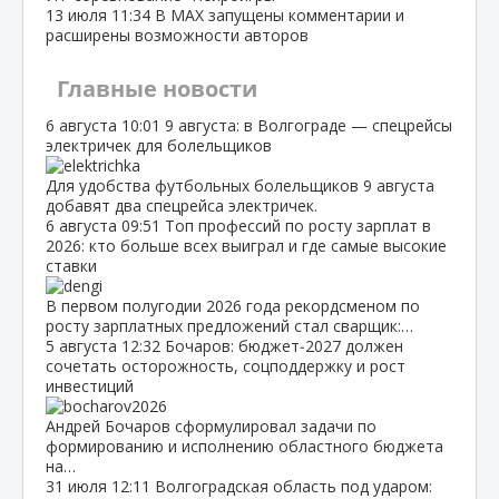
13 июля
11:34
В МАХ запущены комментарии и
расширены возможности авторов
Главные новости
6 августа
10:01
9 августа: в Волгограде — спецрейсы
электричек для болельщиков
Для удобства футбольных болельщиков 9 августа
добавят два спецрейса электричек.
6 августа
09:51
Топ профессий по росту зарплат в
2026: кто больше всех выиграл и где самые высокие
ставки
В первом полугодии 2026 года рекордсменом по
росту зарплатных предложений стал сварщик:…
5 августа
12:32
Бочаров: бюджет‑2027 должен
сочетать осторожность, соцподдержку и рост
инвестиций
Андрей Бочаров сформулировал задачи по
формированию и исполнению областного бюджета
на…
31 июля
12:11
Волгоградская область под ударом: