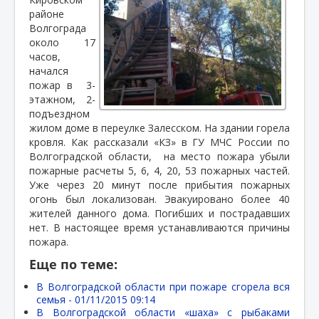
районе
Волгограда
около 17
часов,
начался
пожар в
3-
этажном, 2-
подъездном
жилом доме в переулке Залесском. На здании горела
кровля. Как рассказали «КЗ» в ГУ МЧС России по
Волгоградской области,
на место пожара убыли
пожарные расчеты 5, 6, 4, 20, 53 пожарных частей.
Уже через 20 минут после прибытия пожарных
огонь был локализован. Эвакуировано более 40
жителей данного дома. Погибших и пострадавших
нет. В настоящее время устанавливаются причины
пожара.
Еще по теме:
В Волгоградской области при пожаре сгорела вся
семья -
01/11/2015 09:14
В Волгоградской области «шаха» с рыбаками