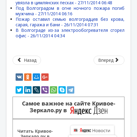
увязла в цимлянских песках -
27/11/2014 06:48
Под Волгоградом в огне ночного пожара погиб
мужчина -
27/11/2014 06:16
Пожар оставил семью волгоградцев без крова,
сарая, гаража и бани -
26/11/2014 07:31
В Волгограде из-за электрообогревателя сгорел
офис -
26/11/2014 04:34
Назад
Вперед
Самое важное на сайте Кривое-
Зеркало.ру в
Читать Кривое-
Зеркало.ру в