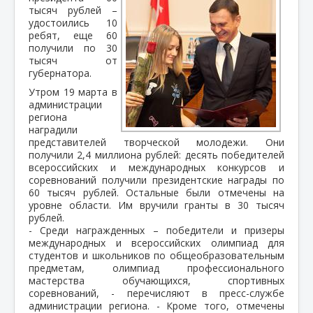
тысяч рублей –
удостоились 10
ребят, еще 60
получили по 30
тысяч от
губернатора.
Утром 19 марта в
администрации
региона
наградили
представителей творческой молодежи. Они
получили 2,4 миллиона рублей: десять победителей
всероссийских и международных конкурсов и
соревнований получили президентские награды по
60 тысяч рублей. Остальные были отмечены на
уровне области. Им вручили гранты в 30 тысяч
рублей.
- Среди награжденных – победители и призеры
международных и всероссийских олимпиад для
студентов и школьников по общеобразовательным
предметам, олимпиад профессионального
мастерства обучающихся, спортивных
соревнований, - перечисляют в пресс-службе
администрации региона. - Кроме того, отмечены