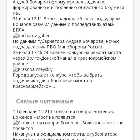
Андрей Бочаров сформулировал задачи по
формированию и исполнению областного бюджета
на…
31 июля
12:11
Волгоградская область под ударом:
Бочаров озвучил данные о последствиях атаки
БПЛА
По данным губернатора Андрея Бочарова, ночью
подразделения ПВО Минобороны России…
29 июля
17:46
Объявлен конкурс на ремонт моста
через Волго‑Донской канал в Красноармейском
районе
Город запускает конкурс, чтобы выбрать
подрядчика для обновления моста в
Красноармейском…
Самые читаемые
14 февраля
12:21
Сколько ни говори: Боженов,
Боженов – мост не появится
Накануне на официальном портале губернатора
Волгоградской области появилась…