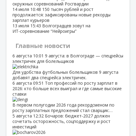
окружных соревнований Росгвардии
14 июля
10:48
150 тысяч рублей и рост
продолжается: зафиксированы новые рекорды
зарплат курьеров
13 июля
15:43
Волгоградцев зовут на
ИТ‑соревнование “Нейроигры”
Главные новости
6 августа
10:01
9 августа: в Волгограде — спецрейсы
электричек для болельщиков
Для удобства футбольных болельщиков 9 августа
добавят два спецрейса электричек.
6 августа
09:51
Топ профессий по росту зарплат в
2026: кто больше всех выиграл и где самые высокие
ставки
В первом полугодии 2026 года рекордсменом по
росту зарплатных предложений стал сварщик:…
5 августа
12:32
Бочаров: бюджет‑2027 должен
сочетать осторожность, соцподдержку и рост
инвестиций