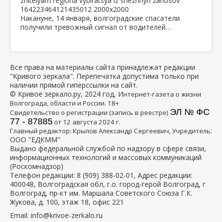
Накануне, 14 января, волгоградские спасатели
получили тревожный сигнал от водителей…
Все права на материалы сайта принадлежат редакции
"Кривого зеркала". Перепечатка допустима только при
наличии прямой гиперссылки на сайт.
© Кривое зеркало.ру, 2024 год, И
нтернет-газета о жизни
Волгограда, области и России. 18+
ЭЛ № ФС
Свидетельство о регистрации (запись в реестре)
77 - 87885
от 12 августа 2024 г.
:
Главный редактор: Крылов Александр Сергеевич, Учредитель
ООО "ЕДКММ"
Выдано федеральной службой по надзору в сфере связи,
информационных технологий и массовых коммуникаций
(Роскомнадзор)
Телефон редакции:
8 (909) 388-02-01
, Адрес редакции:
400048, Волгоградская обл, г.о. город-герой Волгоград, г
Волгоград, пр-кт им. Маршала Советского Союза Г.К.
Жукова, д. 100, этаж 18, офис 221
Email:
info@krivoe-zerkalo.ru