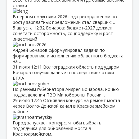
ставки
В первом полугодии 2026 года рекордсменом по
росту зарплатных предложений стал сварщик:…
5 августа
12:32
Бочаров: бюджет‑2027 должен
сочетать осторожность, соцподдержку и рост
инвестиций
Андрей Бочаров сформулировал задачи по
формированию и исполнению областного бюджета
на…
31 июля
12:11
Волгоградская область под ударом:
Бочаров озвучил данные о последствиях атаки
БПЛА
По данным губернатора Андрея Бочарова, ночью
подразделения ПВО Минобороны России…
29 июля
17:46
Объявлен конкурс на ремонт моста
через Волго‑Донской канал в Красноармейском
районе
Город запускает конкурс, чтобы выбрать
подрядчика для обновления моста в
Красноармейском…