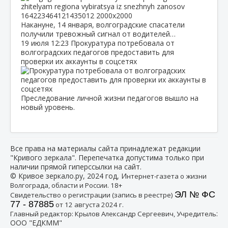
Накануне, 14 января, волгоградские спасатели
получили тревожный сигнал от водителей…
19 июля
12:23
Прокуратура потребовала от
волгоградских педагогов предоставить для
проверки их аккаунты в соцсетях
Преследование личной жизни педагогов вышло на
новый уровень.
Все права на материалы сайта принадлежат редакции
"Кривого зеркала". Перепечатка допустима только при
наличии прямой гиперссылки на сайт.
© Кривое зеркало.ру, 2024 год, И
нтернет-газета о жизни
Волгограда, области и России. 18+
ЭЛ № ФС
Свидетельство о регистрации (запись в реестре)
77 - 87885
от 12 августа 2024 г.
:
Главный редактор: Крылов Александр Сергеевич, Учредитель
ООО "ЕДКММ"