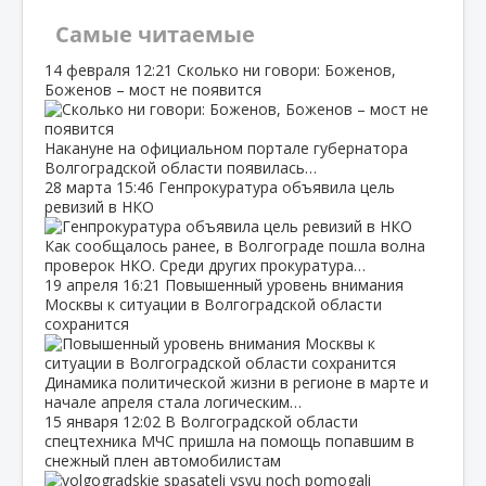
Самые читаемые
14 февраля
12:21
Сколько ни говори: Боженов,
Боженов – мост не появится
Накануне на официальном портале губернатора
Волгоградской области появилась…
28 марта
15:46
Генпрокуратура объявила цель
ревизий в НКО
Как сообщалось ранее, в Волгограде пошла волна
проверок НКО. Среди других прокуратура…
19 апреля
16:21
Повышенный уровень внимания
Москвы к ситуации в Волгоградской области
сохранится
Динамика политической жизни в регионе в марте и
начале апреля стала логическим…
15 января
12:02
В Волгоградской области
спецтехника МЧС пришла на помощь попавшим в
снежный плен автомобилистам