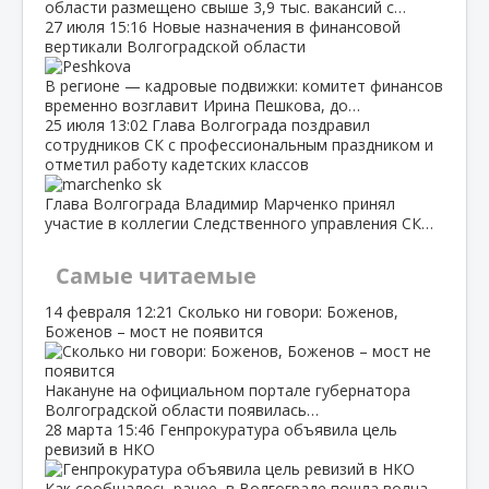
области размещено свыше 3,9 тыс. вакансий с…
27 июля
15:16
Новые назначения в финансовой
вертикали Волгоградской области
В регионе — кадровые подвижки: комитет финансов
временно возглавит Ирина Пешкова, до…
25 июля
13:02
Глава Волгограда поздравил
сотрудников СК с профессиональным праздником и
отметил работу кадетских классов
Глава Волгограда Владимир Марченко принял
участие в коллегии Следственного управления СК…
Самые читаемые
14 февраля
12:21
Сколько ни говори: Боженов,
Боженов – мост не появится
Накануне на официальном портале губернатора
Волгоградской области появилась…
28 марта
15:46
Генпрокуратура объявила цель
ревизий в НКО
Как сообщалось ранее, в Волгограде пошла волна