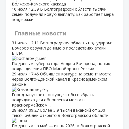
Волжско‑Камского каскада
10 июля
12:39
В Волгоградской области тысячи
семей получили новую выплату: как работает мера
поддержки
Главные новости
31 июля
12:11
Волгоградская область под ударом:
Бочаров озвучил данные о последствиях атаки
БПЛА
По данным губернатора Андрея Бочарова, ночью
подразделения ПВО Минобороны России…
29 июля
17:46
Объявлен конкурс на ремонт моста
через Волго‑Донской канал в Красноармейском
районе
Город запускает конкурс, чтобы выбрать
подрядчика для обновления моста в
Красноармейском…
28 июля
09:27
Более 3,9 тысяч вакансий от 200
тысяч рублей открыто в Волгоградской области
По данным за май — июнь 2026, в Волгоградской