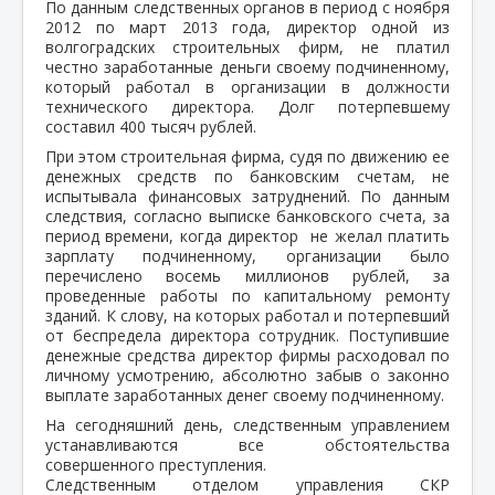
По данным следственных органов в период с ноября
2012 по март 2013 года, директор одной из
волгоградских строительных фирм, не платил
честно заработанные деньги своему подчиненному,
который работал в организации в должности
технического директора. Долг потерпевшему
составил 400 тысяч рублей.
При этом строительная фирма, судя по движению ее
денежных средств по банковским счетам, не
испытывала финансовых затруднений. По данным
следствия, согласно выписке банковского счета, за
период времени, когда директор не желал платить
зарплату подчиненному, организации было
перечислено восемь миллионов рублей, за
проведенные работы по капитальному ремонту
зданий. К слову, на которых работал и потерпевший
от беспредела директора сотрудник. Поступившие
денежные средства директор фирмы расходовал по
личному усмотрению, абсолютно забыв о законно
выплате заработанных денег своему подчиненному.
На сегодняшний день, следственным управлением
устанавливаются все обстоятельства
совершенного преступления.
Следственным отделом управления СКР