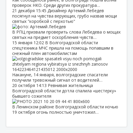
проверок НКО. Среди других прокуратура…
21 декабря
15:45
Дизайнер Артемий Лебедев
посягнул на чувства верующих, грубо назвав мощи
святых "коробкой с перхотью"
В РПЦ призвали проверить слова Лебедева о мощах
святых на предмет оскорбления чувств…
15 января
12:02
В Волгоградской области
спецтехника МЧС пришла на помощь попавшим в
снежный плен автомобилистам
Накануне, 14 января, волгоградские спасатели
получили тревожный сигнал от водителей…
20 октября
14:13
Ревнивая жительница
Волгоградской области дотла спалила «шестерку»
бывшего сожителя
В Ленинском районе Волгоградской области ночью
19 октября огонь полностью уничтожил…