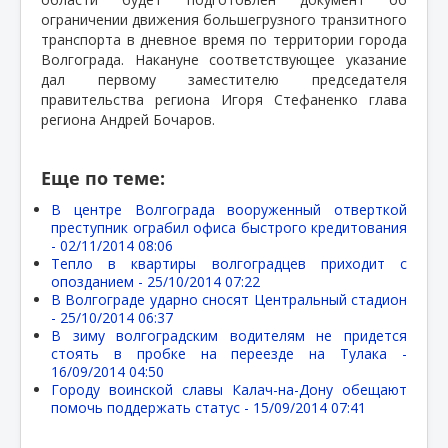
ограничении движения большегрузного транзитного
транспорта в дневное время по территории города
Волгограда. Накануне соответствующее указание
дал первому заместителю председателя
правительства региона Игоря Стефаненко глава
региона Андрей Бочаров.
Еще по теме:
В центре Волгограда вооруженный отверткой
преступник ограбил офиса быстрого кредитования
-
02/11/2014 08:06
Тепло в квартиры волгоградцев приходит с
опозданием -
25/10/2014 07:22
В Волгограде ударно сносят Центральный стадион
-
25/10/2014 06:37
В зиму волгоградским водителям не придется
стоять в пробке на переезде на Тулака -
16/09/2014 04:50
Городу воинской славы Калач-на-Дону обещают
помочь поддержать статус -
15/09/2014 07:41