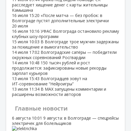
расследует хищение денег с карты жительницы
Камышина
16 июля
15:20
«После матча — без пробок: в
Волгограде пустят дополнительные электрички
20 июля
16 июля
10:16
УФАС Волгограда остановило рекламу
клубных шоу‑программ
15 июля
10:03
В Волгограде трое мужчин задержаны
за похищение и вымогательство
14 июля
17:02
Волгоградские сапёры — победители
окружных соревнований Росгвардии
14 июля
10:48
150 тысяч рублей и рост
продолжается: зафиксированы новые рекорды
зарплат курьеров
13 июля
15:43
Волгоградцев зовут на
ИТ‑соревнование “Нейроигры”
13 июля
11:34
В МАХ запущены комментарии и
расширены возможности авторов
Главные новости
6 августа
10:01
9 августа: в Волгограде — спецрейсы
электричек для болельщиков