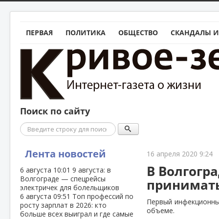
ПЕРВАЯ
ПОЛИТИКА
ОБЩЕСТВО
СКАНДАЛЫ И
Поиск по сайту
Поиск
Лента новостей
16 апреля 2020 9:24
В Волгогр
6 августа
10:01
9 августа: в
Волгограде — спецрейсы
принимать
электричек для болельщиков
6 августа
09:51
Топ профессий по
Первый инфекционны
росту зарплат в 2026: кто
объеме.
больше всех выиграл и где самые