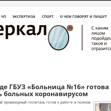
 ЧП
ЭКСПЕРТИЗА
СПОРТ
О ЧЕМ ГОВОРЯТ И ПИШУТ
аде ГБУЗ «Больница №16» готова
 больных коронавирусом
й провизорный госпиталь готов к работе в полном