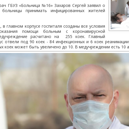
рач ГБУЗ «Больница №16» Захаров Сергей заявил о
 больницы принимать инфицированных жителей
, в главном корпусе госпиталя созданы все условия
оказания помощи больным с коронавирусной
едучреждение расчитано на 255 коек. Главный
с отвели под 90 коек - 84 инфекционных и 6 коек реанимаци
х коек может быть увеличено до 10. В медучреждении есть 10 