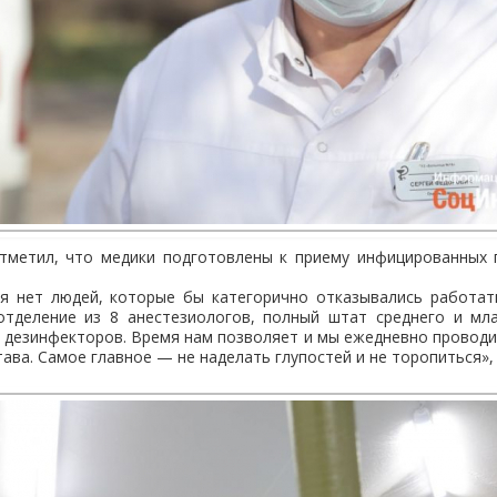
тметил, что медики подготовлены к приему инфицированных 
ня нет людей, которые бы категорично отказывались работа
отделение из 8 анестезиологов, полный штат среднего и мл
х дезинфекторов. Время нам позволяет и мы ежедневно провод
ава. Самое главное — не наделать глупостей и не торопиться»,