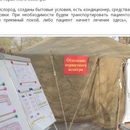
ислород, созданы бытовые условия, есть кондиционер, средств
овки. При необходимости будем транспортировать пациенто
я приемный покой, либо пациент начнет лечение здесь»