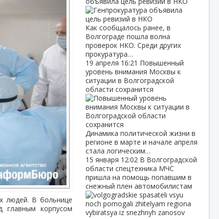
объявила цель ревизий в НКО
Как сообщалось ранее, в
Волгограде пошла волна
проверок НКО. Среди других
прокуратура…
19 апреля
16:21
Повышенный
уровень внимания Москвы к
ситуации в Волгоградской
области сохранится
Динамика политической жизни в
регионе в марте и начале апреля
стала логическим…
15 января
12:02
В Волгоградской
области спецтехника МЧС
пришла на помощь попавшим в
снежный плен автомобилистам
х людей. В больнице
д главным корпусом