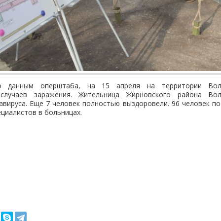
но данным оперштаба, на 15 апреля на территории Волг
случаев заражения. Жительница Жирновского района Вол
авируса. Еще 7 человек полностью выздоровели. 96 человек п
циалистов в больницах.