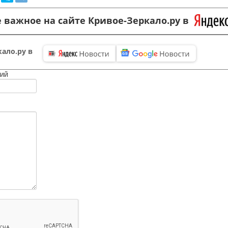
 важное на сайте Кривое-Зеркало.ру в
ало.ру в
ий