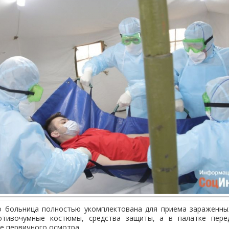
о больница полностью укомплектована для приема зараженны
отивочумные костюмы, средства защиты, а в палатке пере
е первичного осмотра.