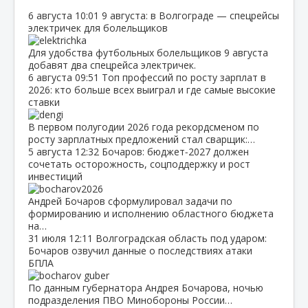
6 августа
10:01
9 августа: в Волгограде — спецрейсы
электричек для болельщиков
Для удобства футбольных болельщиков 9 августа
добавят два спецрейса электричек.
6 августа
09:51
Топ профессий по росту зарплат в
2026: кто больше всех выиграл и где самые высокие
ставки
В первом полугодии 2026 года рекордсменом по
росту зарплатных предложений стал сварщик:…
5 августа
12:32
Бочаров: бюджет‑2027 должен
сочетать осторожность, соцподдержку и рост
инвестиций
Андрей Бочаров сформулировал задачи по
формированию и исполнению областного бюджета
на…
31 июля
12:11
Волгоградская область под ударом:
Бочаров озвучил данные о последствиях атаки
БПЛА
По данным губернатора Андрея Бочарова, ночью
подразделения ПВО Минобороны России…