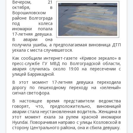
Вечером, 21
октября, в
Ворошиловском
районе Волгограда
под колеса
иномарки попала
17-летняя девушка.
В аварии она
получила ушибы, а предполагаемая виновница ДТП
уехала с места случившегося.
Как сообщили интернет-газете «Кривое зеркало» в
пресс-службе ГУ МВД по Волгоградской области,
авария случилась около 19:00 на пересечении с
улицей Баррикадной.
В этот момент 17-летняя девушка переходила
дорогу по пешеходному переходу на «зеленый»
сигнал светофора.
В настоящее время представители ведомства
говорят, что, предположительно, виновницей
аварии стала неустановленная водитель. Женщина в
этот момент ехала за рулем красной иномарки
Hyundai. Поворачивая направо с улицы Козловской в
сторону Центрального района, она и сбила девушку.