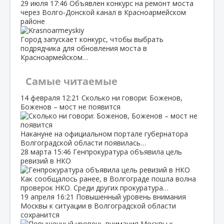
29 июля
17:46
Объявлен конкурс на ремонт моста
через Волго‑Донской канал в Красноармейском
районе
Город запускает конкурс, чтобы выбрать
подрядчика для обновления моста в
Красноармейском…
Самые читаемые
14 февраля
12:21
Сколько ни говори: Боженов,
Боженов – мост не появится
Накануне на официальном портале губернатора
Волгоградской области появилась…
28 марта
15:46
Генпрокуратура объявила цель
ревизий в НКО
Как сообщалось ранее, в Волгограде пошла волна
проверок НКО. Среди других прокуратура…
19 апреля
16:21
Повышенный уровень внимания
Москвы к ситуации в Волгоградской области
сохранится