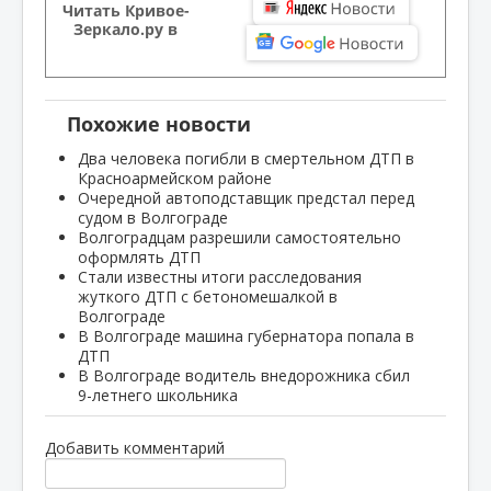
Читать Кривое-
Зеркало.ру в
Похожие новости
Два человека погибли в смертельном ДТП в
Красноармейском районе
Очередной автоподставщик предстал перед
судом в Волгограде
Волгоградцам разрешили самостоятельно
оформлять ДТП
Стали известны итоги расследования
жуткого ДТП с бетономешалкой в
Волгограде
В Волгограде машина губернатора попала в
ДТП
В Волгограде водитель внедорожника сбил
9-летнего школьника
Добавить комментарий