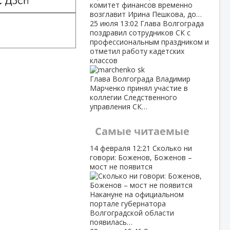
комитет финансов временно
возглавит Ирина Пешкова, до…
25 июля
13:02
Глава Волгограда
поздравил сотрудников СК с
профессиональным праздником и
отметил работу кадетских
классов
Глава Волгограда Владимир
Марченко принял участие в
коллегии Следственного
управления СК…
Самые читаемые
14 февраля
12:21
Сколько ни
говори: Боженов, Боженов –
мост не появится
Накануне на официальном
портале губернатора
Волгоградской области
появилась…