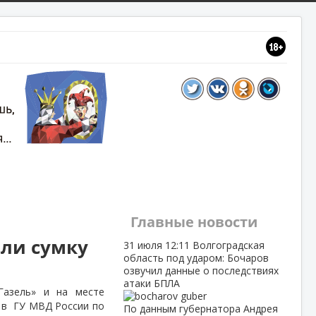
Главные новости
или сумку
31 июля
12:11
Волгоградская
область под ударом: Бочаров
озвучил данные о последствиях
атаки БПЛА
Газель» и на месте
 в
ГУ МВД России по
По данным губернатора Андрея