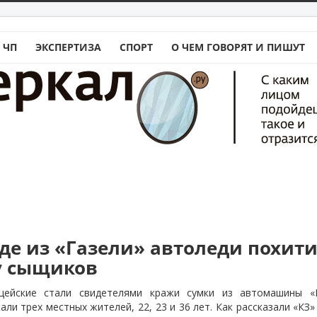
 ЧП
ЭКСПЕРТИЗА
СПОРТ
О ЧЕМ ГОВОРЯТ И ПИШУТ
аде из «Газели» автоледи похит
 у сыщиков
ицейские стали свидетелями кражи сумки из автомашины «
ли трех местных жителей, 22, 23 и 36 лет. Как рассказали «КЗ»