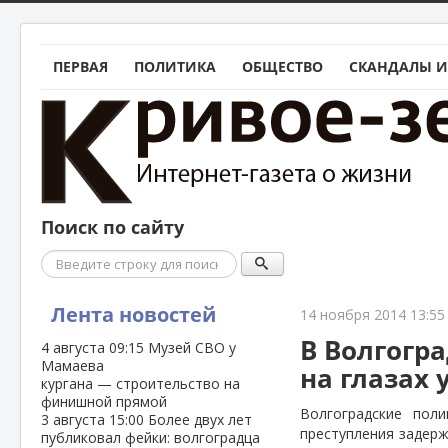
ПЕРВАЯ
ПОЛИТИКА
ОБЩЕСТВО
СКАНДАЛЫ И
Поиск по сайту
Поиск
Лента новостей
14 ноября 2014 13:55
В Волгогр
4 августа
09:15
Музей СВО у
Мамаева
на глазах
кургана — строительство на
финишной прямой
Волгоградские пол
3 августа
15:00
Более двух лет
преступления задержа
публиковал фейки: волгоградца