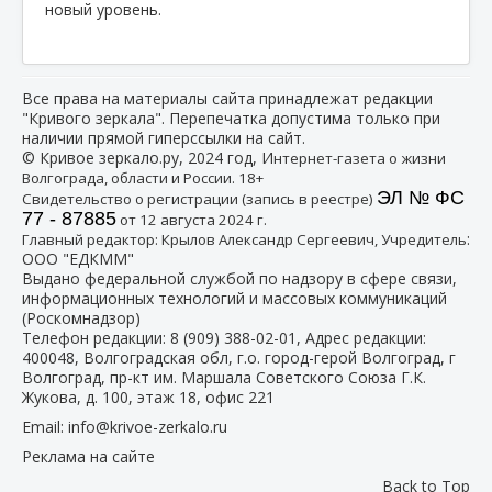
новый уровень.
Все права на материалы сайта принадлежат редакции
"Кривого зеркала". Перепечатка допустима только при
наличии прямой гиперссылки на сайт.
© Кривое зеркало.ру, 2024 год, И
нтернет-газета о жизни
Волгограда, области и России. 18+
ЭЛ № ФС
Свидетельство о регистрации (запись в реестре)
77 - 87885
от 12 августа 2024 г.
:
Главный редактор: Крылов Александр Сергеевич, Учредитель
ООО "ЕДКММ"
Выдано федеральной службой по надзору в сфере связи,
информационных технологий и массовых коммуникаций
(Роскомнадзор)
Телефон редакции:
8 (909) 388-02-01
, Адрес редакции:
400048, Волгоградская обл, г.о. город-герой Волгоград, г
Волгоград, пр-кт им. Маршала Советского Союза Г.К.
Жукова, д. 100, этаж 18, офис 221
Email:
info@krivoe-zerkalo.ru
Реклама на сайте
Back to Top