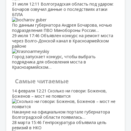
31 июля
12:11
Волгоградская область под ударом:
Бочаров озвучил данные о последствиях атаки
БПЛА
По данным губернатора Андрея Бочарова, ночью
подразделения ПВО Минобороны России…
29 июля
17:46
Объявлен конкурс на ремонт моста
через Волго‑Донской канал в Красноармейском
районе
Город запускает конкурс, чтобы выбрать
подрядчика для обновления моста в
Красноармейском…
Самые читаемые
14 февраля
12:21
Сколько ни говори: Боженов,
Боженов – мост не появится
Накануне на официальном портале губернатора
Волгоградской области появилась…
28 марта
15:46
Генпрокуратура объявила цель
ревизий в НКО