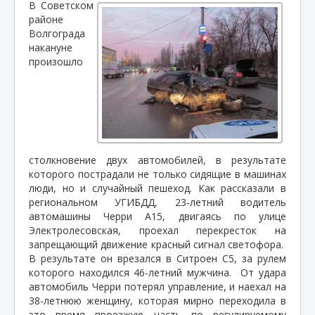
В Советском
районе
Волгограда
накануне
произошло
столкновение двух автомобилей, в результате
которого пострадали не только сидящие в машинах
люди, но и случайный пешеход. Как рассказали в
региональном УГИБДД, 23-летний водитель
автомашины Черри А15, двигаясь по улице
Электролесовская, проехал перекресток на
запрещающий движение красный сигнал светофора.
В результате он врезался в Ситроен С5, за рулем
которого находился 46-летний мужчина.
От удара
автомобиль Черри потерял управление, и наехал на
38-летнюю женщину, которая мирно переходила в
это время проезжую часть по регулируемому