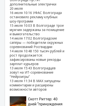
дополнительные электрички
20 июля
16 июля
10:16
УФАС Волгограда
остановило рекламу клубных
шоу‑программ
15 июля
10:03
В Волгограде трое
мужчин задержаны за похищение
и вымогательство
14 июля
17:02
Волгоградские
сапёры — победители окружных
соревнований Росгвардии
14 июля
10:48
150 тысяч рублей и
рост продолжается:
зафиксированы новые рекорды
зарплат курьеров
13 июля
15:43
Волгоградцев
зовут на ИТ‑соревнование
“Нейроигры”
13 июля
11:34
В МАХ запущены
комментарии и расширены
возможности авторов
Скотт Риттер: 40
дней "принуждения