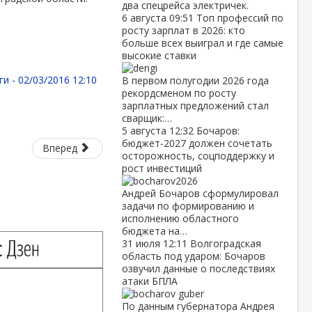
два спецрейса электричек.
6 августа
09:51
Топ профессий по
росту зарплат в 2026: кто
больше всех выиграл и где самые
высокие ставки
ги -
02/03/2016 12:10
В первом полугодии 2026 года
рекордсменом по росту
зарплатных предложений стал
сварщик:…
5 августа
12:32
Бочаров:
бюджет‑2027 должен сочетать
Вперед
осторожность, соцподдержку и
рост инвестиций
Андрей Бочаров сформулировал
задачи по формированию и
исполнению областного
бюджета на…
31 июля
12:11
Волгоградская
область под ударом: Бочаров
озвучил данные о последствиях
атаки БПЛА
По данным губернатора Андрея