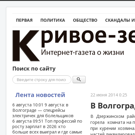
ПЕРВАЯ
ПОЛИТИКА
ОБЩЕСТВО
СКАНДАЛЫ И
Поиск по сайту
Поиск
Лента новостей
22 июня 2014 0:25
В Волгогр
6 августа
10:01
9 августа: в
Волгограде — спецрейсы
электричек для болельщиков
В Дзержинском рай
6 августа
09:51
Топ профессий по
горела
комната на 
росту зарплат в 2026: кто
при курении хозяин
больше всех выиграл и где самые
частей ликвидировал 