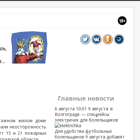
Главные новости
6 августа
10:01
9 августа: в
Волгограде — спецрейсы
электричек для болельщиков
этажном жилом доме
вали неосторожность
Для удобства футбольных
ёт 15 и 21 пожарных
болельщиков 9 августа добавят
градской области.