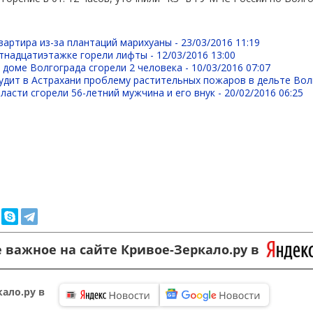
вартира из-за плантаций марихуаны -
23/03/2016 11:19
стнадцатиэтажке горели лифты -
12/03/2016 13:00
доме Волгограда сгорели 2 человека -
10/03/2016 07:07
удит в Астрахани проблему растительных пожаров в дельте Вол
ласти сгорели 56-летний мужчина и его внук -
20/02/2016 06:25
 важное на сайте Кривое-Зеркало.ру в
ало.ру в