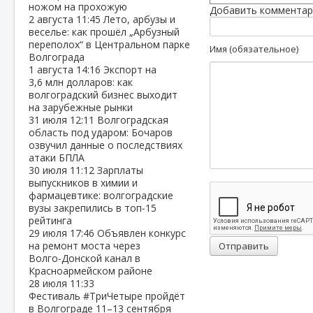
ножом на прохожую
Добавить комментар
2 августа
11:45
Лето, арбузы и
веселье: как прошёл „Арбузный
переполох“ в Центральном парке
Имя (обязательное)
Волгограда
1 августа
14:16
Экспорт на
3,6 млн долларов: как
волгоградский бизнес выходит
на зарубежные рынки
31 июля
12:11
Волгоградская
область под ударом: Бочаров
озвучил данные о последствиях
атаки БПЛА
30 июля
11:12
Зарплаты
выпускников в химии и
фармацевтике: волгоградские
вузы закрепились в топ‑15
рейтинга
29 июля
17:46
Объявлен конкурс
на ремонт моста через
Отправить
Волго‑Донской канал в
Красноармейском районе
28 июля
11:33
Фестиваль #ТриЧетыре пройдёт
в Волгограде 11–13 сентября