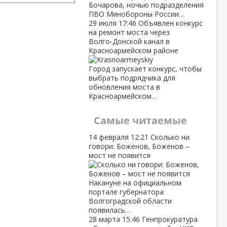
Бочарова, ночью подразделения
ПВО Минобороны России…
29 июля
17:46
Объявлен конкурс
на ремонт моста через
Волго‑Донской канал в
Красноармейском районе
Город запускает конкурс, чтобы
выбрать подрядчика для
обновления моста в
Красноармейском…
Самые читаемые
14 февраля
12:21
Сколько ни
говори: Боженов, Боженов –
мост не появится
Накануне на официальном
портале губернатора
Волгоградской области
появилась…
28 марта
15:46
Генпрокуратура