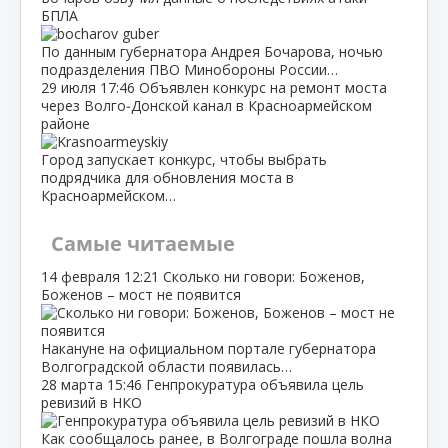
БПЛА
По данным губернатора Андрея Бочарова, ночью
подразделения ПВО Минобороны России…
29 июля
17:46
Объявлен конкурс на ремонт моста
через Волго‑Донской канал в Красноармейском
районе
Город запускает конкурс, чтобы выбрать
подрядчика для обновления моста в
Красноармейском…
Самые читаемые
14 февраля
12:21
Сколько ни говори: Боженов,
Боженов – мост не появится
Накануне на официальном портале губернатора
Волгоградской области появилась…
28 марта
15:46
Генпрокуратура объявила цель
ревизий в НКО
Как сообщалось ранее, в Волгограде пошла волна