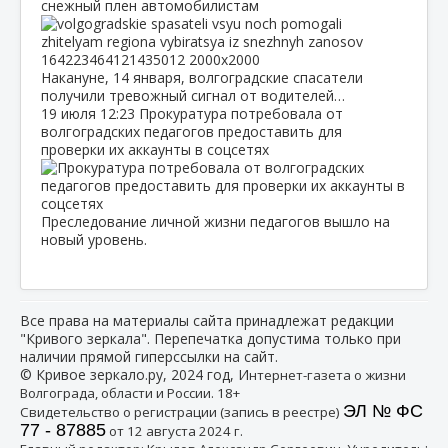
снежный плен автомобилистам
Накануне, 14 января, волгоградские спасатели
получили тревожный сигнал от водителей…
19 июля
12:23
Прокуратура потребовала от
волгоградских педагогов предоставить для
проверки их аккаунты в соцсетях
Преследование личной жизни педагогов вышло на
новый уровень.
Все права на материалы сайта принадлежат редакции
"Кривого зеркала". Перепечатка допустима только при
наличии прямой гиперссылки на сайт.
© Кривое зеркало.ру, 2024 год, И
нтернет-газета о жизни
Волгограда, области и России. 18+
ЭЛ № ФС
Свидетельство о регистрации (запись в реестре)
77 - 87885
от 12 августа 2024 г.