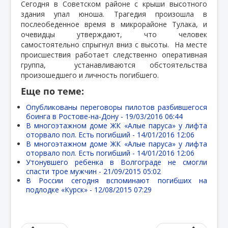
Сегодня в Советском районе с крыши высотного
здания упал юноша. Трагедия произошла в
послеобеденное время в микрорайоне Тулака, и
очевидцы утверждают, что человек
самостоятельно спрыгнул вниз с высоты.
На месте
происшествия работает следственно оперативная
группа,
устанавливаются обстоятельства
произошедшего и личность погибшего.
Еще по теме:
Опубликованы переговоры пилотов разбившегося
боинга в Ростове-на-Дону -
19/03/2016 06:44
В многоэтажном доме ЖК «Алые паруса» у лифта
оторвало пол. Есть погибший -
14/01/2016 12:06
В многоэтажном доме ЖК «Алые паруса» у лифта
оторвало пол. Есть погибший -
14/01/2016 12:06
Утонувшего ребенка в Волгограде не смогли
спасти трое мужчин -
21/09/2015 05:02
В России сегодня вспоминают погибших на
подлодке «Курск» -
12/08/2015 07:29