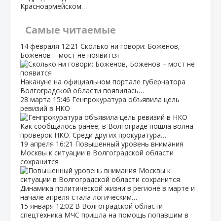
Красноармейском…
Самые читаемые
14 февраля
12:21
Сколько ни говори: Боженов,
Боженов – мост не появится
Накануне на официальном портале губернатора
Волгоградской области появилась…
28 марта
15:46
Генпрокуратура объявила цель
ревизий в НКО
Как сообщалось ранее, в Волгограде пошла волна
проверок НКО. Среди других прокуратура…
19 апреля
16:21
Повышенный уровень внимания
Москвы к ситуации в Волгоградской области
сохранится
Динамика политической жизни в регионе в марте и
начале апреля стала логическим…
15 января
12:02
В Волгоградской области
спецтехника МЧС пришла на помощь попавшим в