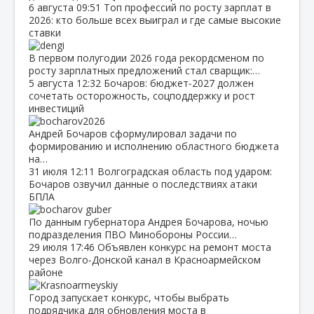
6 августа
09:51
Топ профессий по росту зарплат в
2026: кто больше всех выиграл и где самые высокие
ставки
В первом полугодии 2026 года рекордсменом по
росту зарплатных предложений стал сварщик:…
5 августа
12:32
Бочаров: бюджет‑2027 должен
сочетать осторожность, соцподдержку и рост
инвестиций
Андрей Бочаров сформулировал задачи по
формированию и исполнению областного бюджета
на…
31 июля
12:11
Волгоградская область под ударом:
Бочаров озвучил данные о последствиях атаки
БПЛА
По данным губернатора Андрея Бочарова, ночью
подразделения ПВО Минобороны России…
29 июля
17:46
Объявлен конкурс на ремонт моста
через Волго‑Донской канал в Красноармейском
районе
Город запускает конкурс, чтобы выбрать
подрядчика для обновления моста в