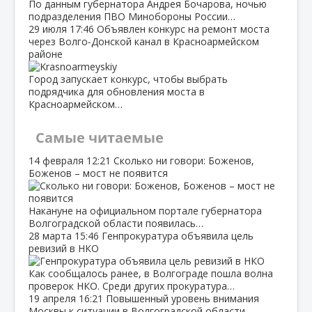
По данным губернатора Андрея Бочарова, ночью
подразделения ПВО Минобороны России…
29 июля
17:46
Объявлен конкурс на ремонт моста
через Волго‑Донской канал в Красноармейском
районе
Город запускает конкурс, чтобы выбрать
подрядчика для обновления моста в
Красноармейском…
Самые читаемые
14 февраля
12:21
Сколько ни говори: Боженов,
Боженов – мост не появится
Накануне на официальном портале губернатора
Волгоградской области появилась…
28 марта
15:46
Генпрокуратура объявила цель
ревизий в НКО
Как сообщалось ранее, в Волгограде пошла волна
проверок НКО. Среди других прокуратура…
19 апреля
16:21
Повышенный уровень внимания
Москвы к ситуации в Волгоградской области