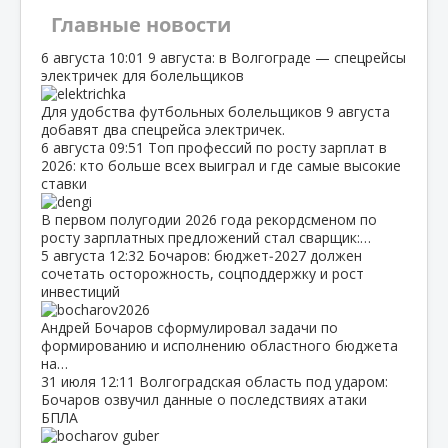
Главные новости
6 августа
10:01
9 августа: в Волгограде — спецрейсы
электричек для болельщиков
Для удобства футбольных болельщиков 9 августа
добавят два спецрейса электричек.
6 августа
09:51
Топ профессий по росту зарплат в
2026: кто больше всех выиграл и где самые высокие
ставки
В первом полугодии 2026 года рекордсменом по
росту зарплатных предложений стал сварщик:…
5 августа
12:32
Бочаров: бюджет‑2027 должен
сочетать осторожность, соцподдержку и рост
инвестиций
Андрей Бочаров сформулировал задачи по
формированию и исполнению областного бюджета
на…
31 июля
12:11
Волгоградская область под ударом:
Бочаров озвучил данные о последствиях атаки
БПЛА