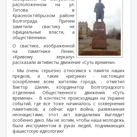
расположенном на ул.
Титова в
Краснооктябрьском районе
Волгограда. Причем
заметили свастику не
официальные власти, а
общественники.
О свастике, изображенной
на памятнике Ленин,
«Кривому зеркалу»
рассказали активисты движение «Суть времени».
- Мы очень серьезно относимся к памяти наших
предков, и такие «рисунки» - настоящее
оскорбление всем жителям города, - отметил
Виктор Шилин, координатор Волгоградского
отделения Общественного движения «Суть
времени». - В контексте происходящих на Украине
событий, где все тоже начиналось с осквернения
памятников, а сейчас идет война, развязанная
неонацистами, этот акт вандализма выглядит
особенно дико. Мы не хотим, чтобы наша молодежь
была инструментом в руках людей, поднимающих
фашистскую идеологию!