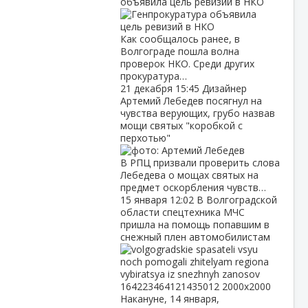
объявила цель ревизий в НКО
Как сообщалось ранее, в
Волгограде пошла волна
проверок НКО. Среди других
прокуратура…
21 декабря
15:45
Дизайнер
Артемий Лебедев посягнул на
чувства верующих, грубо назвав
мощи святых "коробкой с
перхотью"
В РПЦ призвали проверить слова
Лебедева о мощах святых на
предмет оскорбления чувств…
15 января
12:02
В Волгоградской
области спецтехника МЧС
пришла на помощь попавшим в
снежный плен автомобилистам
Накануне, 14 января,