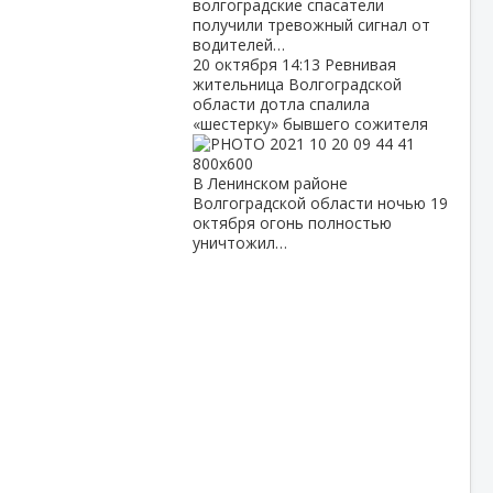
волгоградские спасатели
получили тревожный сигнал от
водителей…
20 октября
14:13
Ревнивая
жительница Волгоградской
области дотла спалила
«шестерку» бывшего сожителя
В Ленинском районе
Волгоградской области ночью 19
октября огонь полностью
уничтожил…