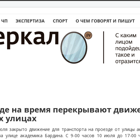
 ЧП
ЭКСПЕРТИЗА
СПОРТ
О ЧЕМ ГОВОРЯТ И ПИШУТ
аде на время перекрывают движ
х улицах
июля закрыто движение для транспорта на проезде от улицы а
на улице академика Бардина. С 9-00 часов 10 июля до 17-00 