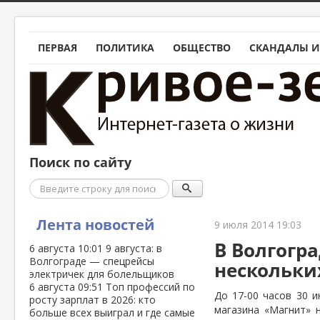
ПЕРВАЯ
ПОЛИТИКА
ОБЩЕСТВО
СКАНДАЛЫ И
Поиск по сайту
Поиск
Лента новостей
9 июля 2014 19:03
В Волгогр
6 августа
10:01
9 августа: в
Волгограде — спецрейсы
нескольки
электричек для болельщиков
6 августа
09:51
Топ профессий по
До 17-00 часов 30 
росту зарплат в 2026: кто
магазина «Магнит» 
больше всех выиграл и где самые