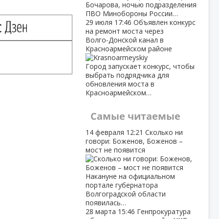
Бочарова, ночью подразделения
ПВО Минобороны России…
29 июля
17:46
Объявлен конкурс
на ремонт моста через
Волго‑Донской канал в
Красноармейском районе
Город запускает конкурс, чтобы
выбрать подрядчика для
обновления моста в
Красноармейском…
Самые читаемые
14 февраля
12:21
Сколько ни
говори: Боженов, Боженов –
мост не появится
Накануне на официальном
портале губернатора
Волгоградской области
появилась…
28 марта
15:46
Генпрокуратура