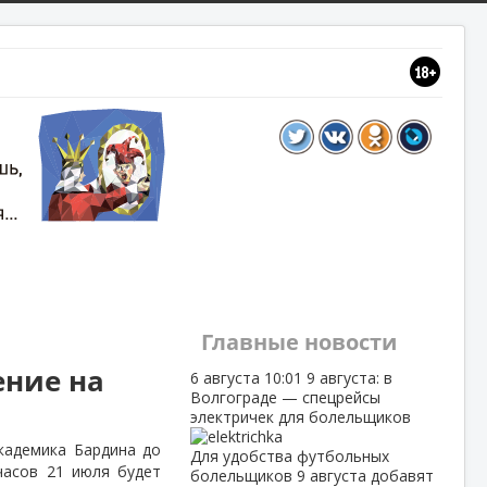
Главные новости
ение на
6 августа
10:01
9 августа: в
Волгограде — спецрейсы
электричек для болельщиков
кадемика Бардина до
Для удобства футбольных
часов 21 июля будет
болельщиков 9 августа добавят