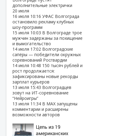
дополнительные электрички
20 июля
16 июля
10:16
УФАС Волгограда
остановило рекламу клубных
шоу‑программ
15 июля
10:03
В Волгограде трое
мужчин задержаны за похищение
и вымогательство
14 июля
17:02
Волгоградские
сапёры — победители окружных
соревнований Росгвардии
14 июля
10:48
150 тысяч рублей и
рост продолжается:
зафиксированы новые рекорды
зарплат курьеров
13 июля
15:43
Волгоградцев
зовут на ИТ‑соревнование
“Нейроигры”
13 июля
11:34
В МАХ запущены
комментарии и расширены
возможности авторов
Цепь из 19
американских