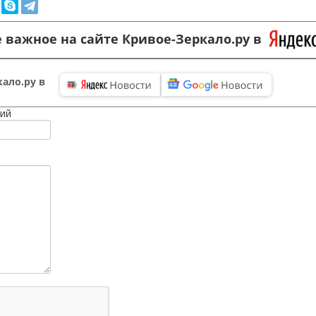
 важное на сайте Кривое-Зеркало.ру в
ало.ру в
ий