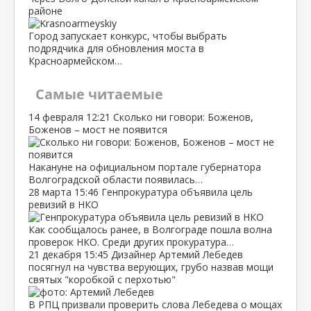
районе
Город запускает конкурс, чтобы выбрать
подрядчика для обновления моста в
Красноармейском…
Самые читаемые
14 февраля
12:21
Сколько ни говори: Боженов,
Боженов – мост не появится
Накануне на официальном портале губернатора
Волгоградской области появилась…
28 марта
15:46
Генпрокуратура объявила цель
ревизий в НКО
Как сообщалось ранее, в Волгограде пошла волна
проверок НКО. Среди других прокуратура…
21 декабря
15:45
Дизайнер Артемий Лебедев
посягнул на чувства верующих, грубо назвав мощи
святых "коробкой с перхотью"
В РПЦ призвали проверить слова Лебедева о мощах