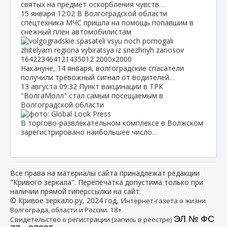
святых на предмет оскорбления чувств…
15 января
12:02
В Волгоградской области
спецтехника МЧС пришла на помощь попавшим в
снежный плен автомобилистам
Накануне, 14 января, волгоградские спасатели
получили тревожный сигнал от водителей…
13 августа
09:32
Пункт вакцинации в ТРК
"ВолгаМолл" стал самым посещаемым в
Волгоградской области
В торгово-развлекательном комплексе в Волжском
зарегистрировано наибольшее число…
Все права на материалы сайта принадлежат редакции
"Кривого зеркала". Перепечатка допустима только при
наличии прямой гиперссылки на сайт.
© Кривое зеркало.ру, 2024 год, И
нтернет-газета о жизни
Волгограда, области и России. 18+
ЭЛ № ФС
Свидетельство о регистрации (запись в реестре)