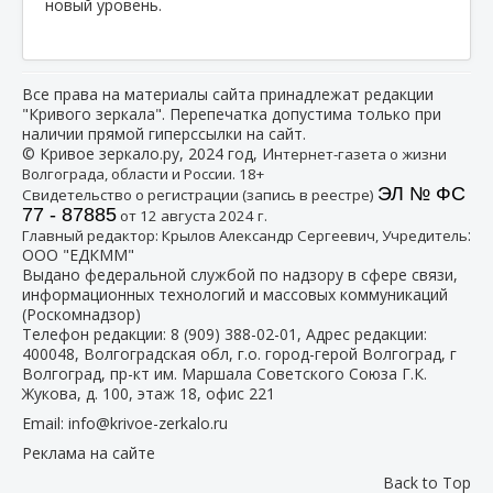
новый уровень.
Все права на материалы сайта принадлежат редакции
"Кривого зеркала". Перепечатка допустима только при
наличии прямой гиперссылки на сайт.
© Кривое зеркало.ру, 2024 год, И
нтернет-газета о жизни
Волгограда, области и России. 18+
ЭЛ № ФС
Свидетельство о регистрации (запись в реестре)
77 - 87885
от 12 августа 2024 г.
:
Главный редактор: Крылов Александр Сергеевич, Учредитель
ООО "ЕДКММ"
Выдано федеральной службой по надзору в сфере связи,
информационных технологий и массовых коммуникаций
(Роскомнадзор)
Телефон редакции:
8 (909) 388-02-01
, Адрес редакции:
400048, Волгоградская обл, г.о. город-герой Волгоград, г
Волгоград, пр-кт им. Маршала Советского Союза Г.К.
Жукова, д. 100, этаж 18, офис 221
Email:
info@krivoe-zerkalo.ru
Реклама на сайте
Back to Top