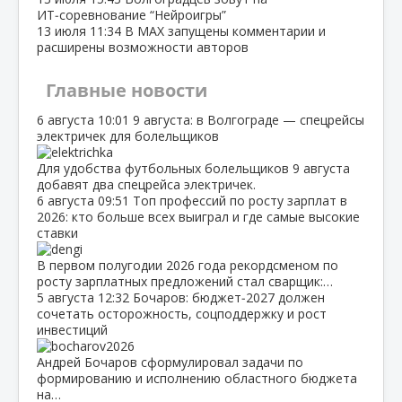
ИТ‑соревнование “Нейроигры”
13 июля
11:34
В МАХ запущены комментарии и
расширены возможности авторов
Главные новости
6 августа
10:01
9 августа: в Волгограде — спецрейсы
электричек для болельщиков
Для удобства футбольных болельщиков 9 августа
добавят два спецрейса электричек.
6 августа
09:51
Топ профессий по росту зарплат в
2026: кто больше всех выиграл и где самые высокие
ставки
В первом полугодии 2026 года рекордсменом по
росту зарплатных предложений стал сварщик:…
5 августа
12:32
Бочаров: бюджет‑2027 должен
сочетать осторожность, соцподдержку и рост
инвестиций
Андрей Бочаров сформулировал задачи по
формированию и исполнению областного бюджета
на…