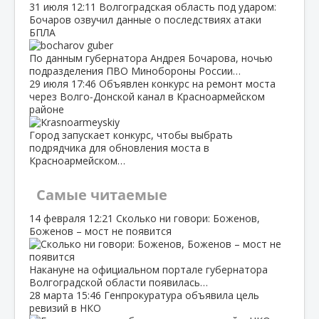
31 июля
12:11
Волгоградская область под ударом:
Бочаров озвучил данные о последствиях атаки
БПЛА
По данным губернатора Андрея Бочарова, ночью
подразделения ПВО Минобороны России…
29 июля
17:46
Объявлен конкурс на ремонт моста
через Волго‑Донской канал в Красноармейском
районе
Город запускает конкурс, чтобы выбрать
подрядчика для обновления моста в
Красноармейском…
Самые читаемые
14 февраля
12:21
Сколько ни говори: Боженов,
Боженов – мост не появится
Накануне на официальном портале губернатора
Волгоградской области появилась…
28 марта
15:46
Генпрокуратура объявила цель
ревизий в НКО