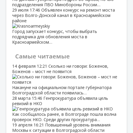
подразделения ПВО Минобороны России…
29 июля
17:46
Объявлен конкурс на ремонт моста
через Волго‑Донской канал в Красноармейском
районе
Город запускает конкурс, чтобы выбрать
подрядчика для обновления моста в
Красноармейском…
Самые читаемые
14 февраля
12:21
Сколько ни говори: Боженов,
Боженов – мост не появится
Накануне на официальном портале губернатора
Волгоградской области появилась…
28 марта
15:46
Генпрокуратура объявила цель
ревизий в НКО
Как сообщалось ранее, в Волгограде пошла волна
проверок НКО. Среди других прокуратура…
19 апреля
16:21
Повышенный уровень внимания
Москвы к ситуации в Волгоградской области