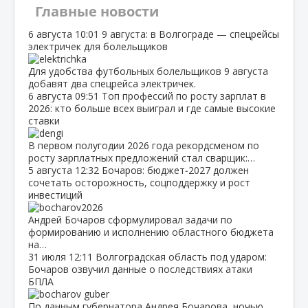
Главные новости
6 августа
10:01
9 августа: в Волгограде — спецрейсы
электричек для болельщиков
Для удобства футбольных болельщиков 9 августа
добавят два спецрейса электричек.
6 августа
09:51
Топ профессий по росту зарплат в
2026: кто больше всех выиграл и где самые высокие
ставки
В первом полугодии 2026 года рекордсменом по
росту зарплатных предложений стал сварщик:…
5 августа
12:32
Бочаров: бюджет‑2027 должен
сочетать осторожность, соцподдержку и рост
инвестиций
Андрей Бочаров сформулировал задачи по
формированию и исполнению областного бюджета
на…
31 июля
12:11
Волгоградская область под ударом:
Бочаров озвучил данные о последствиях атаки
БПЛА
По данным губернатора Андрея Бочарова, ночью