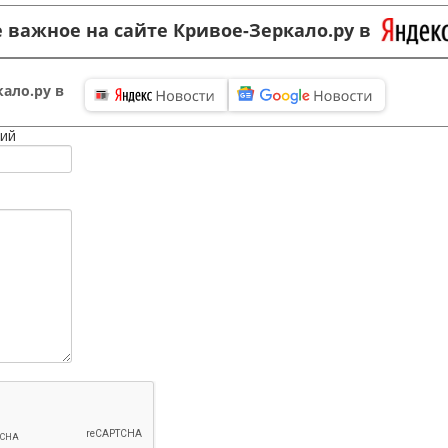
 важное на сайте Кривое-Зеркало.ру в
ало.ру в
ий