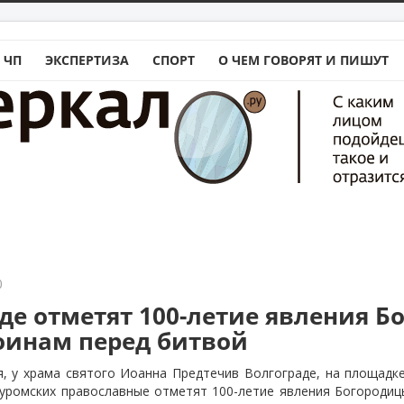
 ЧП
ЭКСПЕРТИЗА
СПОРТ
О ЧЕМ ГОВОРЯТ И ПИШУТ
0
аде отметят 100-летие явления 
оинам перед битвой
я, у храма святого Иоанна Предтечив Волгограде, на площадк
уромских православные отметят 100-летие явления Богородиц