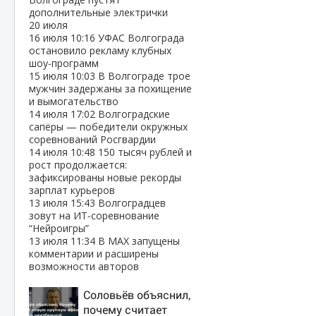
дополнительные электрички
20 июля
16 июля
10:16
УФАС Волгограда
остановило рекламу клубных
шоу‑программ
15 июля
10:03
В Волгограде трое
мужчин задержаны за похищение
и вымогательство
14 июля
17:02
Волгоградские
сапёры — победители окружных
соревнований Росгвардии
14 июля
10:48
150 тысяч рублей и
рост продолжается:
зафиксированы новые рекорды
зарплат курьеров
13 июля
15:43
Волгоградцев
зовут на ИТ‑соревнование
“Нейроигры”
13 июля
11:34
В МАХ запущены
комментарии и расширены
возможности авторов
Соловьёв объяснил,
почему считает