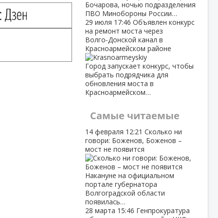
Бочарова, ночью подразделения
ПВО Минобороны России…
29 июля
17:46
Объявлен конкурс
на ремонт моста через
Волго‑Донской канал в
Красноармейском районе
Город запускает конкурс, чтобы
выбрать подрядчика для
обновления моста в
Красноармейском…
Самые читаемые
14 февраля
12:21
Сколько ни
говори: Боженов, Боженов –
мост не появится
Накануне на официальном
портале губернатора
Волгоградской области
появилась…
28 марта
15:46
Генпрокуратура