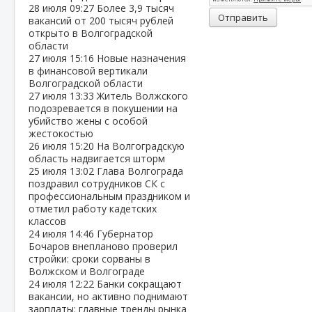
28 июля
09:27
Более 3,9 тысяч
Отправить
вакансий от 200 тысяч рублей
открыто в Волгоградской
области
27 июля
15:16
Новые назначения
в финансовой вертикали
Волгоградской области
27 июля
13:33
Житель Волжского
подозревается в покушении на
убийство жены с особой
жестокостью
26 июля
15:20
На Волгоградскую
область надвигается шторм
25 июля
13:02
Глава Волгограда
поздравил сотрудников СК с
профессиональным праздником и
отметил работу кадетских
классов
24 июля
14:46
Губернатор
Бочаров внепланово проверил
стройки: сроки сорваны в
Волжском и Волгограде
24 июля
12:22
Банки сокращают
вакансии, но активно поднимают
зарплаты: главные тренды рынка