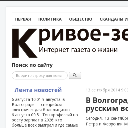
ПЕРВАЯ
ПОЛИТИКА
ОБЩЕСТВО
СКАНДАЛЫ И
Поиск по сайту
Поиск
Лента новостей
13 сентября 2014 9:0
В Волгогр
6 августа
10:01
9 августа: в
Волгограде — спецрейсы
русским в
электричек для болельщиков
6 августа
09:51
Топ профессий по
Сегодня, 13 сентябр
росту зарплат в 2026: кто
Петра и Февронии М
больше всех выиграл и где самые