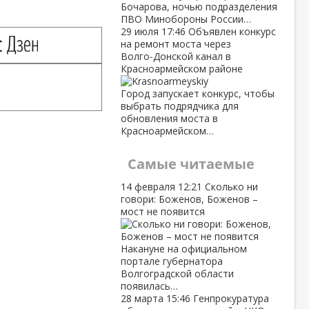
Бочарова, ночью подразделения
ПВО Минобороны России…
29 июля
17:46
Объявлен конкурс
на ремонт моста через
Волго‑Донской канал в
Красноармейском районе
Город запускает конкурс, чтобы
выбрать подрядчика для
обновления моста в
Красноармейском…
Самые читаемые
14 февраля
12:21
Сколько ни
говори: Боженов, Боженов –
мост не появится
Накануне на официальном
портале губернатора
Волгоградской области
появилась…
28 марта
15:46
Генпрокуратура