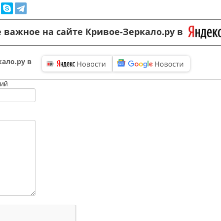
 важное на сайте Кривое-Зеркало.ру в
ало.ру в
ий