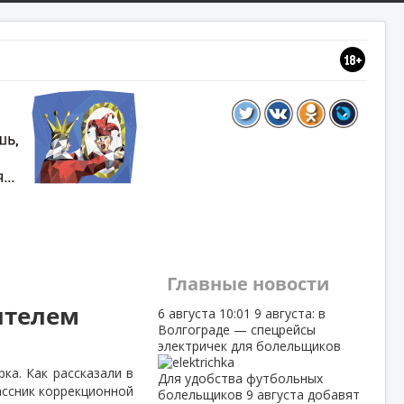
Главные новости
ителем
6 августа
10:01
9 августа: в
Волгограде — спецрейсы
электричек для болельщиков
ка. Как рассказали в
Для удобства футбольных
ассник коррекционной
болельщиков 9 августа добавят