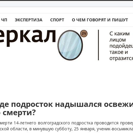
 ЧП
ЭКСПЕРТИЗА
СПОРТ
О ЧЕМ ГОВОРЯТ И ПИШУТ
аде подросток надышался освеж
о смерти?
мерти 14-летнего волгоградского подростка проводится провер
ской области, в минувшую субботу, 25 января, ученик-восьмикл