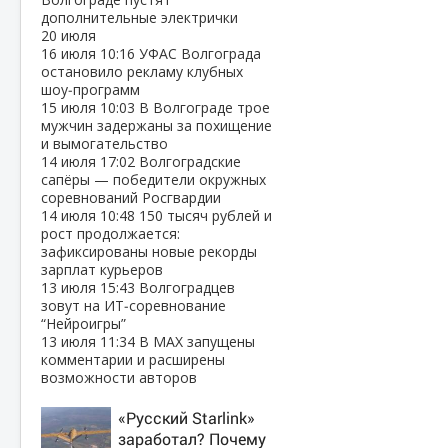
дополнительные электрички
20 июля
16 июля
10:16
УФАС Волгограда
остановило рекламу клубных
шоу‑программ
15 июля
10:03
В Волгограде трое
мужчин задержаны за похищение
и вымогательство
14 июля
17:02
Волгоградские
сапёры — победители окружных
соревнований Росгвардии
14 июля
10:48
150 тысяч рублей и
рост продолжается:
зафиксированы новые рекорды
зарплат курьеров
13 июля
15:43
Волгоградцев
зовут на ИТ‑соревнование
“Нейроигры”
13 июля
11:34
В МАХ запущены
комментарии и расширены
возможности авторов
«Русский Starlink»
заработал? Почему