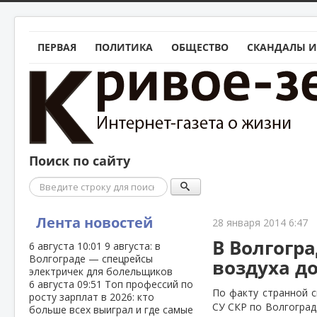
ПЕРВАЯ
ПОЛИТИКА
ОБЩЕСТВО
СКАНДАЛЫ И
Поиск по сайту
Поиск
Лента новостей
28 января 2014 6:47
В Волгогр
6 августа
10:01
9 августа: в
Волгограде — спецрейсы
воздуха д
электричек для болельщиков
6 августа
09:51
Топ профессий по
По факту странной с
росту зарплат в 2026: кто
СУ СКР по Волгоград
больше всех выиграл и где самые