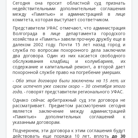
Сегодня она просит областной суд признать
недействительными дополнительные соглашения
между «Памятью» и администрацией в лице
комитета, которая выступает соответчиком.
Представители УФАС отмечают, что администрация
Волгограда в лице департамента городского
хозяйства и «Память» завели прочную дружбу еще в
далеком 2002 году. Почти 15 лет назад город и
служба по вопросам похоронного дела заключили
два договора. Один из них касается свободного
обслуживания кладбищ и колумбариев, их
содержание и капитальный ремонт, а второй дает
похоронной службе право на погребение умерших.
- Оба этих договора были заключены на 15 лет, их
срок истечет уже совсем скоро – 30 сентября этого
года, -
говорят представители регионального УФАС.
Однако сейчас арбитражный суд эти договора не
рассматривает. Предметом рассмотрения сегодня
является заключение между администрацией
«Памятью» дополнительных соглашений к
указанным договорам.
Подчеркнем, эти договора к этим соглашения будут
действовать еще порядка 10 лет, вплоть
до 30