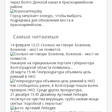
через Волго‑Донской канал в Красноармейском
районе
Город запускает конкурс, чтобы выбрать
подрядчика для обновления моста в
Красноармейском…
Самые читаемые
14 февраля
12:21
Сколько ни говори: Боженов,
Боженов – мост не появится
Накануне на официальном портале губернатора
Волгоградской области появилась…
28 марта
15:46
Генпрокуратура объявила цель
ревизий в НКО
Как сообщалось ранее, в Волгограде пошла волна
проверок НКО. Среди других прокуратура…
21 декабря
15:45
Дизайнер Артемий Лебедев
посягнул на чувства верующих, грубо назвав мощи
святых "коробкой с перхотью"