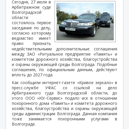
Сегодня, 27 июля в
Арбитражном суде
Волгоградской
области
состоялось первое
заседание по делу,
согласно которому
ведомство имеет
право признать
недействительными дополнительные соглашения
между ЗАО «Ритуальное предприятие «Память» и
комитетом дорожного хозяйства, благоустройства
и охраны окружающей среды Волгограда. Подобные
соглашения, по официальным данным, действуют
вплоть до 2027 года.
Как сообщили интернет-газете «Кривое зеркало» в
пресс-службе УФАС со ссылкой на дело
Арбитражного суда Волгоградской области, до
этого ООО «Юг-Сервис» подало иск в отношении
похоронного дома «Память» и комитета дорожного
хозяйства, благоустройства и охраны окружающей
среды администрации Волгограда. Данная компания
тоже занимается похоронными услугами в
Волгограде.