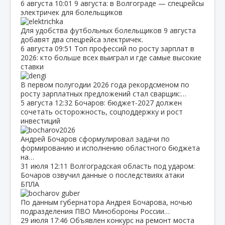
6 августа
10:01
9 августа: в Волгограде — спецрейсы
электричек для болельщиков
Для удобства футбольных болельщиков 9 августа
добавят два спецрейса электричек.
6 августа
09:51
Топ профессий по росту зарплат в
2026: кто больше всех выиграл и где самые высокие
ставки
В первом полугодии 2026 года рекордсменом по
росту зарплатных предложений стал сварщик:…
5 августа
12:32
Бочаров: бюджет‑2027 должен
сочетать осторожность, соцподдержку и рост
инвестиций
Андрей Бочаров сформулировал задачи по
формированию и исполнению областного бюджета
на…
31 июля
12:11
Волгоградская область под ударом:
Бочаров озвучил данные о последствиях атаки
БПЛА
По данным губернатора Андрея Бочарова, ночью
подразделения ПВО Минобороны России…
29 июля
17:46
Объявлен конкурс на ремонт моста