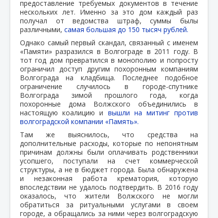
предоставление требуемых документов в течение
нескольких лет. Именно за это дом каждый раз
получал от ведомства штраф, суммы былы
различными,
самая большая до 150 тысяч рублей.
Однако самый первый скандал, связанный с именем
«Памяти» разразился в Волгограде в 2011 году. В
тот год дом превратился в монополию и попросту
ограничил доступ другим похоронным компаниям
Волгограда на кладбища. Последнее подобное
ограничение случилось в городе-спутнике
Волгограда зимой прошлого года, когда
похоронные дома Волжского объединились в
настоящую коалицию и
вышли на митинг против
волгоградской компании «Память».
Там же выяснилось, что средства на
дополнительные расходы, которые по непонятным
причинам должны были оплачивать родственники
усопшего, поступали на счет коммерческой
структуры, а не в бюджет города. Была обнаружена
и незаконная работа крематория, которую
впоследствии не удалось подтвердить. В 2016 году
оказалось, что жители Волжского не могли
обратиться за ритуальными услугами в своем
городе, а обращались за ними через волгоградскую