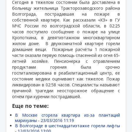
Сегодня в тяжелом состоянии была доставлена в
больницу жительница Тракторозаводского района
Волгограда, пострадавшая на пожаре в
собственной квартире. Как рассказали «КЗ» в ГУ
МЧС России по волгоградской области, в 02:25
часов поступило сообщение о пожаре на улице
Кропоткина, в девятиэтажном многоквартирном
жилом доме.
В двухкомнатной квартире горели
домашние вещи.
Пожарные расчёты 1 пожарной
части оказали первую помощь спасенной из огня 65-
летней хозяйке. Пенсионерка с отравлением
продуктами горения была срочно
госпитализирована в реабилитационный центр, ее
состояние медики оценивают как тяжелое. Пожар
ликвидирован в 02:58 часов. Специалисты называют
причиной трагедии неосторожное обращение с
огнём при курении пострадавшей.
Еще по теме:
В Москве сгорела квартира из-за плантаций
марихуаны -
23/03/2016 11:19
В Волгограде в шестнадцатиэтажке горели лифты
-
12/03/2016 13:00