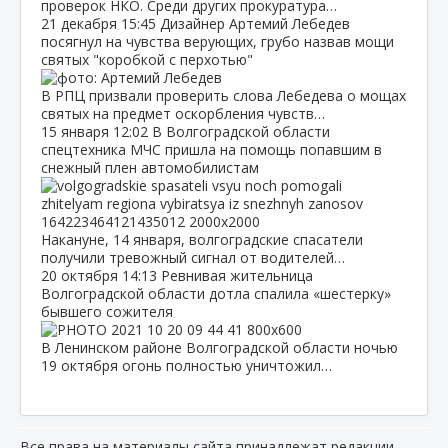
проверок НКО. Среди других прокуратура…
21 декабря
15:45
Дизайнер Артемий Лебедев
посягнул на чувства верующих, грубо назвав мощи
святых "коробкой с перхотью"
В РПЦ призвали проверить слова Лебедева о мощах
святых на предмет оскорбления чувств…
15 января
12:02
В Волгоградской области
спецтехника МЧС пришла на помощь попавшим в
снежный плен автомобилистам
Накануне, 14 января, волгоградские спасатели
получили тревожный сигнал от водителей…
20 октября
14:13
Ревнивая жительница
Волгоградской области дотла спалила «шестерку»
бывшего сожителя
В Ленинском районе Волгоградской области ночью
19 октября огонь полностью уничтожил…
Все права на материалы сайта принадлежат редакции