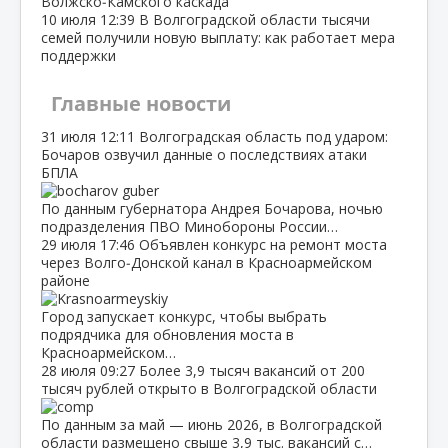
Волжско‑Камского каскада
10 июля
12:39
В Волгоградской области тысячи
семей получили новую выплату: как работает мера
поддержки
Главные новости
31 июля
12:11
Волгоградская область под ударом:
Бочаров озвучил данные о последствиях атаки
БПЛА
По данным губернатора Андрея Бочарова, ночью
подразделения ПВО Минобороны России…
29 июля
17:46
Объявлен конкурс на ремонт моста
через Волго‑Донской канал в Красноармейском
районе
Город запускает конкурс, чтобы выбрать
подрядчика для обновления моста в
Красноармейском…
28 июля
09:27
Более 3,9 тысяч вакансий от 200
тысяч рублей открыто в Волгоградской области
По данным за май — июнь 2026, в Волгоградской
области размещено свыше 3,9 тыс. вакансий с…