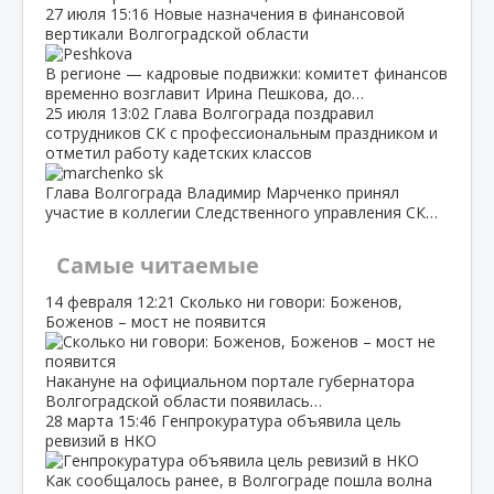
27 июля
15:16
Новые назначения в финансовой
вертикали Волгоградской области
В регионе — кадровые подвижки: комитет финансов
временно возглавит Ирина Пешкова, до…
25 июля
13:02
Глава Волгограда поздравил
сотрудников СК с профессиональным праздником и
отметил работу кадетских классов
Глава Волгограда Владимир Марченко принял
участие в коллегии Следственного управления СК…
Самые читаемые
14 февраля
12:21
Сколько ни говори: Боженов,
Боженов – мост не появится
Накануне на официальном портале губернатора
Волгоградской области появилась…
28 марта
15:46
Генпрокуратура объявила цель
ревизий в НКО
Как сообщалось ранее, в Волгограде пошла волна