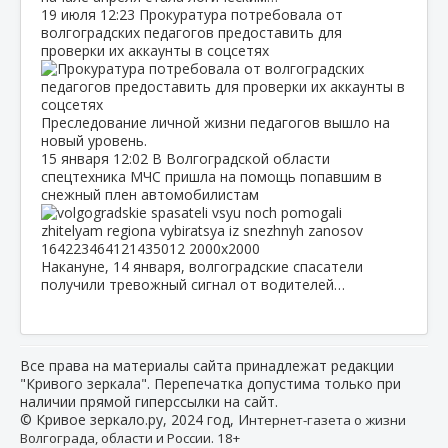
19 июля
12:23
Прокуратура потребовала от
волгоградских педагогов предоставить для
проверки их аккаунты в соцсетях
Преследование личной жизни педагогов вышло на
новый уровень.
15 января
12:02
В Волгоградской области
спецтехника МЧС пришла на помощь попавшим в
снежный плен автомобилистам
Накануне, 14 января, волгоградские спасатели
получили тревожный сигнал от водителей…
Все права на материалы сайта принадлежат редакции
"Кривого зеркала". Перепечатка допустима только при
наличии прямой гиперссылки на сайт.
© Кривое зеркало.ру, 2024 год, И
нтернет-газета о жизни
Волгограда, области и России. 18+