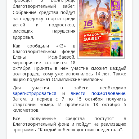
благотворительный забег.
Собранные средства пойдут
на поддержку спорта среди
детей и подростков,
имеющих нарушения
здоровья.
Как сообщили «КЗ» в
благотворительном фонде
Елены Исинбаевой,
мероприятие состоится 18
октября. Принять в нем участие сможет каждый
волгоградец, кому уже исполнилось 14 лет. Также
акцию поддержат Олимпийские чемпионы.
Для участия в забеге необходимо
зарегистрироваться
и
внести пожертвование
.
Затем, в период с 7 по 15 октября получить
стартовый номер. И пробежать 18 октября 5
километров.
Все полученные средства поступят в
Благотворительный фонд и пойдут на реализацию
программы "Каждый ребенок достоин пьедестала".