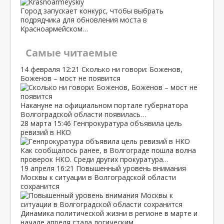
Город запускает конкурс, чтобы выбрать
подрядчика для обновления моста в
Красноармейском…
Самые читаемые
14 февраля
12:21
Сколько ни говори: Боженов,
Боженов – мост не появится
Накануне на официальном портале губернатора
Волгоградской области появилась…
28 марта
15:46
Генпрокуратура объявила цель
ревизий в НКО
Как сообщалось ранее, в Волгограде пошла волна
проверок НКО. Среди других прокуратура…
19 апреля
16:21
Повышенный уровень внимания
Москвы к ситуации в Волгоградской области
сохранится
Динамика политической жизни в регионе в марте и
начале апреля стала логическим…