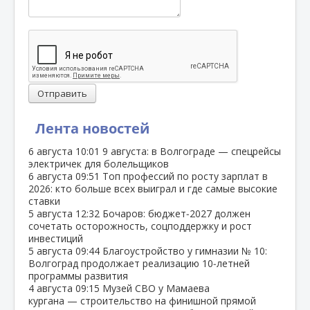
Отправить
Лента новостей
6 августа
10:01
9 августа: в Волгограде — спецрейсы
электричек для болельщиков
6 августа
09:51
Топ профессий по росту зарплат в
2026: кто больше всех выиграл и где самые высокие
ставки
5 августа
12:32
Бочаров: бюджет‑2027 должен
сочетать осторожность, соцподдержку и рост
инвестиций
5 августа
09:44
Благоустройство у гимназии № 10:
Волгоград продолжает реализацию 10‑летней
программы развития
4 августа
09:15
Музей СВО у Мамаева
кургана — строительство на финишной прямой