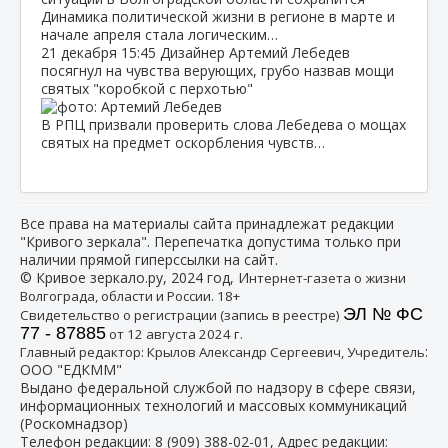
Динамика политической жизни в регионе в марте и
начале апреля стала логическим…
21 декабря
15:45
Дизайнер Артемий Лебедев
посягнул на чувства верующих, грубо назвав мощи
святых "коробкой с перхотью"
В РПЦ призвали проверить слова Лебедева о мощах
святых на предмет оскорбления чувств…
Все права на материалы сайта принадлежат редакции
"Кривого зеркала". Перепечатка допустима только при
наличии прямой гиперссылки на сайт.
© Кривое зеркало.ру, 2024 год, И
нтернет-газета о жизни
Волгограда, области и России. 18+
ЭЛ № ФС
Свидетельство о регистрации (запись в реестре)
77 - 87885
от 12 августа 2024 г.
:
Главный редактор: Крылов Александр Сергеевич, Учредитель
ООО "ЕДКММ"
Выдано федеральной службой по надзору в сфере связи,
информационных технологий и массовых коммуникаций
(Роскомнадзор)
Телефон редакции:
8 (909) 388-02-01
, Адрес редакции: