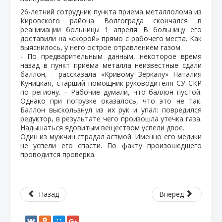
26-летний сотрудник пункта приема металлолома из
Кировского района Волгограда скончался в
реанимации больницы 1 апреля. В больницу его
доставили на «скорой» прямо с рабочего места. Как
выяснилось, у него острое отравлением газом.
- По предварительным данным, некоторое время
назад в пункт приема металла неизвестные сдали
баллон, - рассказала «Кривому Зеркалу» Наталия
Куницкая, старший помощник руководителя СУ СКР
по региону. – Рабочие думали, что баллон пустой.
Однако при погрузке оказалось, что это не так.
Баллон выскользнул из их рук и упал: повредился
редуктор, в результате чего произошла утечка газа.
Надышаться ядовитым веществом успели двое.
Один из мужчин страдал астмой. Именно его медики
не успели его спасти. По факту произошедшего
проводится проверка.
Назад
Вперед