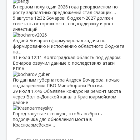
В первом полугодии 2026 года рекордсменом по
росту зарплатных предложений стал сварщик:…
5 августа
12:32
Бочаров: бюджет‑2027 должен
сочетать осторожность, соцподдержку и рост
инвестиций
Андрей Бочаров сформулировал задачи по
формированию и исполнению областного бюджета
на…
31 июля
12:11
Волгоградская область под ударом:
Бочаров озвучил данные о последствиях атаки
БПЛА
По данным губернатора Андрея Бочарова, ночью
подразделения ПВО Минобороны России…
29 июля
17:46
Объявлен конкурс на ремонт моста
через Волго‑Донской канал в Красноармейском
районе
Город запускает конкурс, чтобы выбрать
подрядчика для обновления моста в
Красноармейском…
Самые читаемые