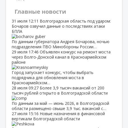
Главные новости
31 июля
12:11
Волгоградская область под ударом:
Бочаров озвучил данные о последствиях атаки
БПЛА
По данным губернатора Андрея Бочарова, ночью
подразделения ПВО Минобороны России…
29 июля
17:46
Объявлен конкурс на ремонт моста
через Волго‑Донской канал в Красноармейском
районе
Город запускает конкурс, чтобы выбрать
подрядчика для обновления моста в
Красноармейском…
28 июля
09:27
Более 3,9 тысяч вакансий от 200
тысяч рублей открыто в Волгоградской области
По данным за май — июнь 2026, в Волгоградской
области размещено свыше 3,9 тыс. вакансий с…
27 июля
15:16
Новые назначения в финансовой
вертикали Волгоградской области