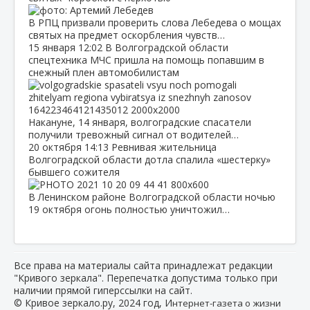
В РПЦ призвали проверить слова Лебедева о мощах
святых на предмет оскорбления чувств…
15 января
12:02
В Волгоградской области
спецтехника МЧС пришла на помощь попавшим в
снежный плен автомобилистам
Накануне, 14 января, волгоградские спасатели
получили тревожный сигнал от водителей…
20 октября
14:13
Ревнивая жительница
Волгоградской области дотла спалила «шестерку»
бывшего сожителя
В Ленинском районе Волгоградской области ночью
19 октября огонь полностью уничтожил…
Все права на материалы сайта принадлежат редакции
"Кривого зеркала". Перепечатка допустима только при
наличии прямой гиперссылки на сайт.
© Кривое зеркало.ру, 2024 год, И
нтернет-газета о жизни