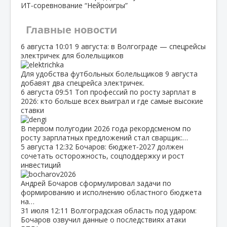
ИТ‑соревнование “Нейроигры”
Главные новости
6 августа
10:01
9 августа: в Волгограде — спецрейсы
электричек для болельщиков
Для удобства футбольных болельщиков 9 августа
добавят два спецрейса электричек.
6 августа
09:51
Топ профессий по росту зарплат в
2026: кто больше всех выиграл и где самые высокие
ставки
В первом полугодии 2026 года рекордсменом по
росту зарплатных предложений стал сварщик:…
5 августа
12:32
Бочаров: бюджет‑2027 должен
сочетать осторожность, соцподдержку и рост
инвестиций
Андрей Бочаров сформулировал задачи по
формированию и исполнению областного бюджета
на…
31 июля
12:11
Волгоградская область под ударом:
Бочаров озвучил данные о последствиях атаки