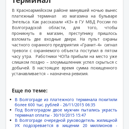
В Красноармейском районе минувшей ночью вынес
платежный терминал
из магазина на бульваре
Энгельса. Как рассказали «КЗ» в ГУ МВД России по
Волгоградской области, для того, чтобы
проникнуть в магазин, преступнику пришлось
взломать две входные двери. На пульт охраны
частного охранного предприятия «Гранит-4»
сигнал
тревоги с охраняемого объекта поступил в пятом
часу утра.
Работники ЧОПа прибыли на место уже
слишком поздно – злоумышленник успел скрыться с
добычей. В настоящее время сумма похищенного
устанавливается – назначена ревизия.
Еще по теме:
В Волгограде из платежного терминала похитили
более 600 тыс. рублей -
26/11/2015 06:35
Под Волгоградом двое мужчин пытались украсть
терминал оплаты -
30/10/2015 15:47
В Волгограде очередной руководитель жилищной
УК подозревается в хищении 20 миллионов -