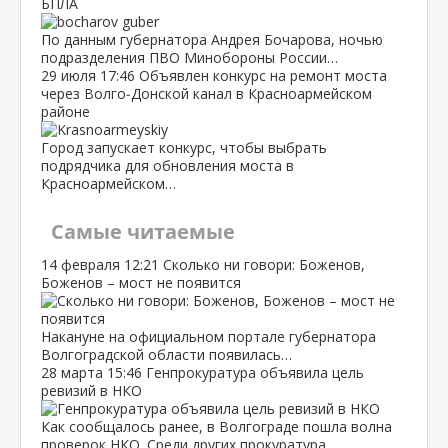
БПЛА
По данным губернатора Андрея Бочарова, ночью
подразделения ПВО Минобороны России…
29 июля
17:46
Объявлен конкурс на ремонт моста
через Волго‑Донской канал в Красноармейском
районе
Город запускает конкурс, чтобы выбрать
подрядчика для обновления моста в
Красноармейском…
Самые читаемые
14 февраля
12:21
Сколько ни говори: Боженов,
Боженов – мост не появится
Накануне на официальном портале губернатора
Волгоградской области появилась…
28 марта
15:46
Генпрокуратура объявила цель
ревизий в НКО
Как сообщалось ранее, в Волгограде пошла волна
проверок НКО. Среди других прокуратура…