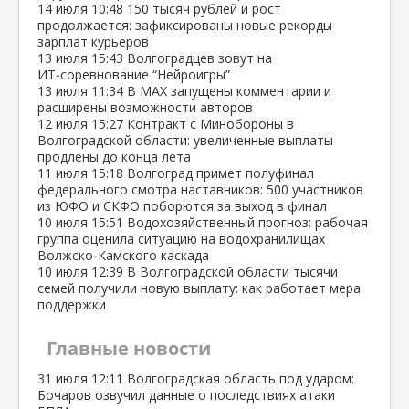
14 июля
10:48
150 тысяч рублей и рост
продолжается: зафиксированы новые рекорды
зарплат курьеров
13 июля
15:43
Волгоградцев зовут на
ИТ‑соревнование “Нейроигры”
13 июля
11:34
В МАХ запущены комментарии и
расширены возможности авторов
12 июля
15:27
Контракт с Минобороны в
Волгоградской области: увеличенные выплаты
продлены до конца лета
11 июля
15:18
Волгоград примет полуфинал
федерального смотра наставников: 500 участников
из ЮФО и СКФО поборются за выход в финал
10 июля
15:51
Водохозяйственный прогноз: рабочая
группа оценила ситуацию на водохранилищах
Волжско‑Камского каскада
10 июля
12:39
В Волгоградской области тысячи
семей получили новую выплату: как работает мера
поддержки
Главные новости
31 июля
12:11
Волгоградская область под ударом:
Бочаров озвучил данные о последствиях атаки