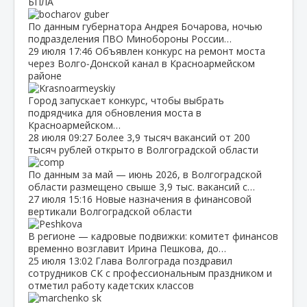
БПЛА
По данным губернатора Андрея Бочарова, ночью
подразделения ПВО Минобороны России…
29 июля
17:46
Объявлен конкурс на ремонт моста
через Волго‑Донской канал в Красноармейском
районе
Город запускает конкурс, чтобы выбрать
подрядчика для обновления моста в
Красноармейском…
28 июля
09:27
Более 3,9 тысяч вакансий от 200
тысяч рублей открыто в Волгоградской области
По данным за май — июнь 2026, в Волгоградской
области размещено свыше 3,9 тыс. вакансий с…
27 июля
15:16
Новые назначения в финансовой
вертикали Волгоградской области
В регионе — кадровые подвижки: комитет финансов
временно возглавит Ирина Пешкова, до…
25 июля
13:02
Глава Волгограда поздравил
сотрудников СК с профессиональным праздником и
отметил работу кадетских классов