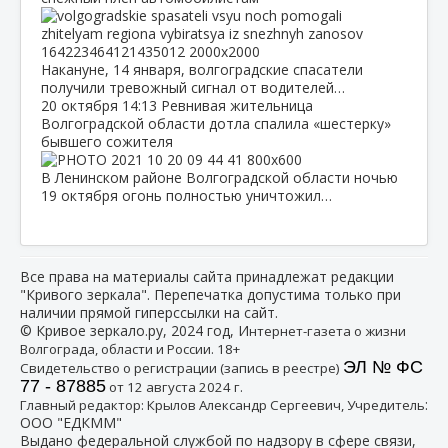
Накануне, 14 января, волгоградские спасатели
получили тревожный сигнал от водителей…
20 октября
14:13
Ревнивая жительница
Волгоградской области дотла спалила «шестерку»
бывшего сожителя
В Ленинском районе Волгоградской области ночью
19 октября огонь полностью уничтожил…
Все права на материалы сайта принадлежат редакции
"Кривого зеркала". Перепечатка допустима только при
наличии прямой гиперссылки на сайт.
© Кривое зеркало.ру, 2024 год, И
нтернет-газета о жизни
Волгограда, области и России. 18+
ЭЛ № ФС
Свидетельство о регистрации (запись в реестре)
77 - 87885
от 12 августа 2024 г.
:
Главный редактор: Крылов Александр Сергеевич, Учредитель
ООО "ЕДКММ"
Выдано федеральной службой по надзору в сфере связи,