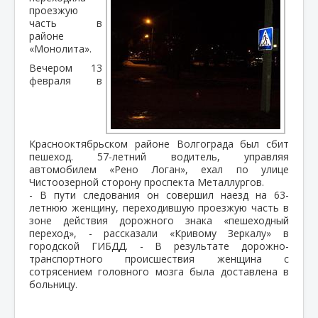
проезжую
часть в
районе
«Монолита».
Вечером 13
февраля в
Краснооктябрьском районе Волгограда был сбит
пешеход. 57-летний водитель, управляя
автомобилем «Рено Логан», ехал по улице
Чистоозерной сторону проспекта Металлургов.
- В пути следования он совершил наезд на 63-
летнюю женщину, переходившую проезжую часть в
зоне действия дорожного знака «пешеходный
переход», - рассказали «Кривому Зеркалу» в
городской ГИБДД. - В результате дорожно-
транспортного происшествия женщина с
сотрясением головного мозга была доставлена в
больницу.