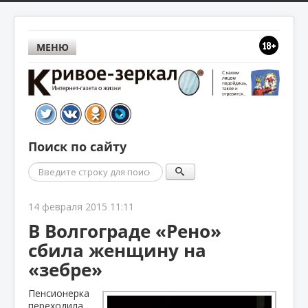
МЕНЮ
Поиск по сайту
Поиск
14 февраля 2015 11:11
В Волгограде «Рено»
сбила женщину на
«зебре»
Пенсионерка
переходила