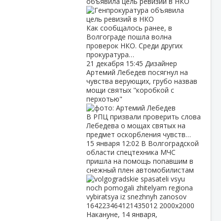
объявила цель ревизий в НКО
Как сообщалось ранее, в
Волгограде пошла волна
проверок НКО. Среди других
прокуратура…
21 декабря
15:45
Дизайнер
Артемий Лебедев посягнул на
чувства верующих, грубо назвав
мощи святых "коробкой с
перхотью"
В РПЦ призвали проверить слова
Лебедева о мощах святых на
предмет оскорбления чувств…
15 января
12:02
В Волгоградской
области спецтехника МЧС
пришла на помощь попавшим в
снежный плен автомобилистам
Накануне, 14 января,