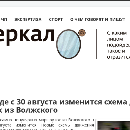
 ЧП
ЭКСПЕРТИЗА
СПОРТ
О ЧЕМ ГОВОРЯТ И ПИШУТ
де с 30 августа изменится схем
 из Волжского
 самых популярных маршруток из Волжского в
вгуста изменится. Новые схемы движения