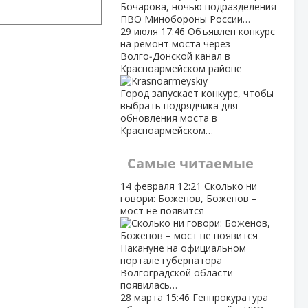
Бочарова, ночью подразделения
ПВО Минобороны России…
29 июля
17:46
Объявлен конкурс
на ремонт моста через
Волго‑Донской канал в
Красноармейском районе
Город запускает конкурс, чтобы
выбрать подрядчика для
обновления моста в
Красноармейском…
Самые читаемые
14 февраля
12:21
Сколько ни
говори: Боженов, Боженов –
мост не появится
Накануне на официальном
портале губернатора
Волгоградской области
появилась…
28 марта
15:46
Генпрокуратура