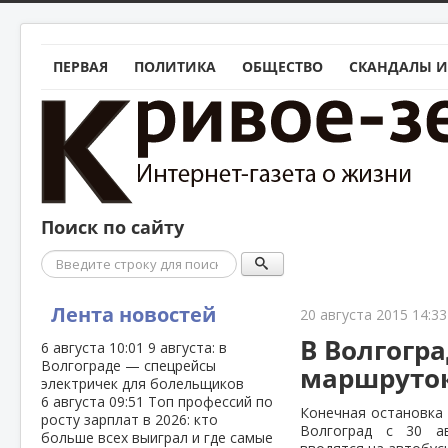
ПЕРВАЯ
ПОЛИТИКА
ОБЩЕСТВО
СКАНДАЛЫ И
Поиск по сайту
Поиск
Лента новостей
20 августа 2015 14:33
В Волгогра
6 августа
10:01
9 августа: в
Волгограде — спецрейсы
маршруток
электричек для болельщиков
6 августа
09:51
Топ профессий по
Конечная остановка
росту зарплат в 2026: кто
Волгоград с 30 а
больше всех выиграл и где самые