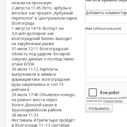
ножом на прохожую
2 августа
11:45
Лето, арбузы и
Добавить комментар
веселье: как прошёл „Арбузный
переполох“ в Центральном парке
Волгограда
1 августа
14:16
Экспорт на
Имя (обязательное)
3,6 млн долларов: как
волгоградский бизнес выходит
на зарубежные рынки
31 июля
12:11
Волгоградская
область под ударом: Бочаров
озвучил данные о последствиях
атаки БПЛА
30 июля
11:12
Зарплаты
выпускников в химии и
фармацевтике: волгоградские
вузы закрепились в топ‑15
рейтинга
29 июля
17:46
Объявлен конкурс
на ремонт моста через
Волго‑Донской канал в
Отправить
Красноармейском районе
28 июля
11:33
Фестиваль #ТриЧетыре пройдёт
в Волгограде 11–13 сентября