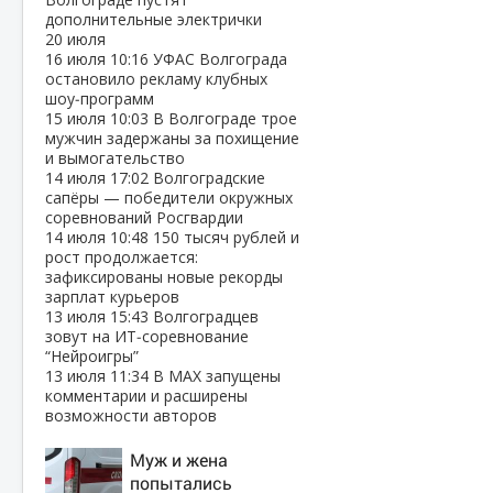
дополнительные электрички
20 июля
16 июля
10:16
УФАС Волгограда
остановило рекламу клубных
шоу‑программ
15 июля
10:03
В Волгограде трое
мужчин задержаны за похищение
и вымогательство
14 июля
17:02
Волгоградские
сапёры — победители окружных
соревнований Росгвардии
14 июля
10:48
150 тысяч рублей и
рост продолжается:
зафиксированы новые рекорды
зарплат курьеров
13 июля
15:43
Волгоградцев
зовут на ИТ‑соревнование
“Нейроигры”
13 июля
11:34
В МАХ запущены
комментарии и расширены
возможности авторов
Муж и жена
попытались