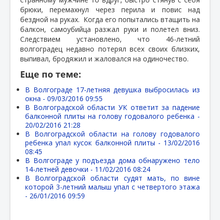
брюки, перемахнул через перила и повис над
бездной на руках.
Когда его попытались втащить на
балкон, самоубийца разжал руки и полетел вниз.
Следствием установлено, что 46-летний
волгоградец недавно потерял всех своих близких,
выпивал, бродяжил и жаловался на одиночество.
Еще по теме:
В Волгограде 17-летняя девушка выбросилась из
окна -
09/03/2016 09:55
В Волгоградской области УК ответит за падение
балконной плиты на голову годовалого ребенка -
20/02/2016 21:28
В Волгоградской области на голову годовалого
ребенка упал кусок балконной плиты -
13/02/2016
08:45
В Волгограде у подъезда дома обнаружено тело
14-летней девочки -
11/02/2016 08:24
В Волгоградской области судят мать, по вине
которой 3-летний малыш упал с четвертого этажа
-
26/01/2016 09:59