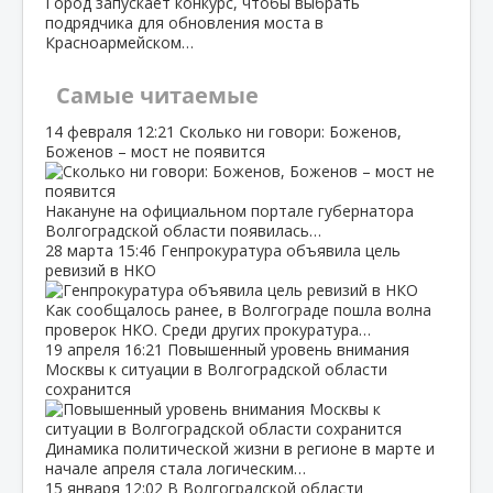
Город запускает конкурс, чтобы выбрать
подрядчика для обновления моста в
Красноармейском…
Самые читаемые
14 февраля
12:21
Сколько ни говори: Боженов,
Боженов – мост не появится
Накануне на официальном портале губернатора
Волгоградской области появилась…
28 марта
15:46
Генпрокуратура объявила цель
ревизий в НКО
Как сообщалось ранее, в Волгограде пошла волна
проверок НКО. Среди других прокуратура…
19 апреля
16:21
Повышенный уровень внимания
Москвы к ситуации в Волгоградской области
сохранится
Динамика политической жизни в регионе в марте и
начале апреля стала логическим…
15 января
12:02
В Волгоградской области