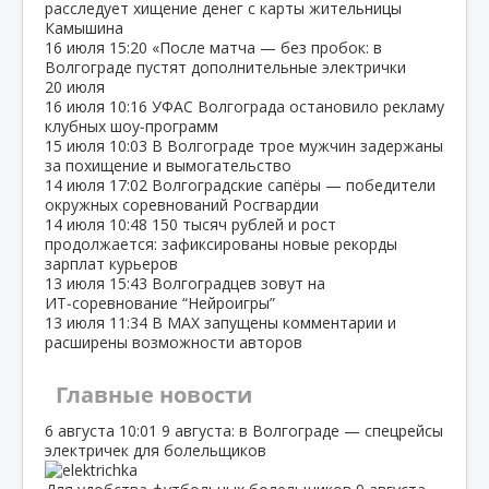
расследует хищение денег с карты жительницы
Камышина
16 июля
15:20
«После матча — без пробок: в
Волгограде пустят дополнительные электрички
20 июля
16 июля
10:16
УФАС Волгограда остановило рекламу
клубных шоу‑программ
15 июля
10:03
В Волгограде трое мужчин задержаны
за похищение и вымогательство
14 июля
17:02
Волгоградские сапёры — победители
окружных соревнований Росгвардии
14 июля
10:48
150 тысяч рублей и рост
продолжается: зафиксированы новые рекорды
зарплат курьеров
13 июля
15:43
Волгоградцев зовут на
ИТ‑соревнование “Нейроигры”
13 июля
11:34
В МАХ запущены комментарии и
расширены возможности авторов
Главные новости
6 августа
10:01
9 августа: в Волгограде — спецрейсы
электричек для болельщиков