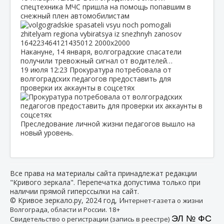
спецтехника МЧС пришла на помощь попавшим в
снежный плен автомобилистам
Накануне, 14 января, волгоградские спасатели
получили тревожный сигнал от водителей…
19 июля
12:23
Прокуратура потребовала от
волгоградских педагогов предоставить для
проверки их аккаунты в соцсетях
Преследование личной жизни педагогов вышло на
новый уровень.
Все права на материалы сайта принадлежат редакции
"Кривого зеркала". Перепечатка допустима только при
наличии прямой гиперссылки на сайт.
© Кривое зеркало.ру, 2024 год, И
нтернет-газета о жизни
Волгограда, области и России. 18+
ЭЛ № ФС
Свидетельство о регистрации (запись в реестре)