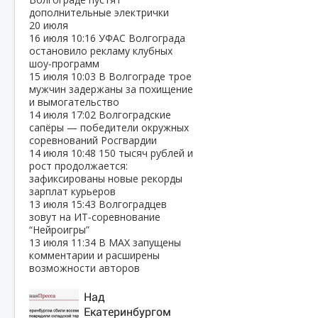
дополнительные электрички
20 июля
16 июля
10:16
УФАС Волгограда
остановило рекламу клубных
шоу‑программ
15 июля
10:03
В Волгограде трое
мужчин задержаны за похищение
и вымогательство
14 июля
17:02
Волгоградские
сапёры — победители окружных
соревнований Росгвардии
14 июля
10:48
150 тысяч рублей и
рост продолжается:
зафиксированы новые рекорды
зарплат курьеров
13 июля
15:43
Волгоградцев
зовут на ИТ‑соревнование
“Нейроигры”
13 июля
11:34
В МАХ запущены
комментарии и расширены
возможности авторов
Над
Екатеринбургом