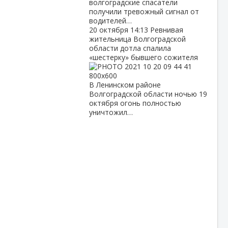
волгоградские спасатели
получили тревожный сигнал от
водителей…
20 октября
14:13
Ревнивая
жительница Волгоградской
области дотла спалила
«шестерку» бывшего сожителя
В Ленинском районе
Волгоградской области ночью 19
октября огонь полностью
уничтожил…