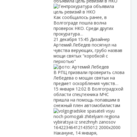
объявила цель ревизий в НКО
Как сообщалось ранее, в
Волгограде пошла волна
проверок НКО. Среди других
прокуратура…
21 декабря
15:45
Дизайнер
Артемий Лебедев посягнул на
чувства верующих, грубо назвав
мощи святых "коробкой с
перхотью"
В РПЦ призвали проверить слова
Лебедева о мощах святых на
предмет оскорбления чувств…
15 января
12:02
В Волгоградской
области спецтехника МЧС
пришла на помощь попавшим в
снежный плен автомобилистам
Накануне, 14 января,