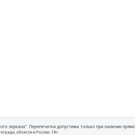
ого зеркала". Перепечатка допустима только при наличии прямо
ограда, области и России. 18+