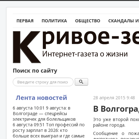
ПЕРВАЯ
ПОЛИТИКА
ОБЩЕСТВО
СКАНДАЛЫ И
Поиск по сайту
Поиск
Лента новостей
28 апреля 2015 9:48
В Волгогра
6 августа
10:01
9 августа: в
Волгограде — спецрейсы
электричек для болельщиков
Это уже второй пох
6 августа
09:51
Топ профессий по
районе города.
росту зарплат в 2026: кто
Сообщение о пожа
больше всех выиграл и где самые
диспетчера пожарно