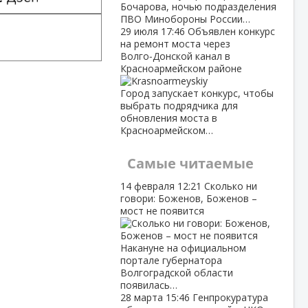
Бочарова, ночью подразделения
ПВО Минобороны России…
29 июля
17:46
Объявлен конкурс
на ремонт моста через
Волго‑Донской канал в
Красноармейском районе
Город запускает конкурс, чтобы
выбрать подрядчика для
обновления моста в
Красноармейском…
Самые читаемые
14 февраля
12:21
Сколько ни
говори: Боженов, Боженов –
мост не появится
Накануне на официальном
портале губернатора
Волгоградской области
появилась…
28 марта
15:46
Генпрокуратура