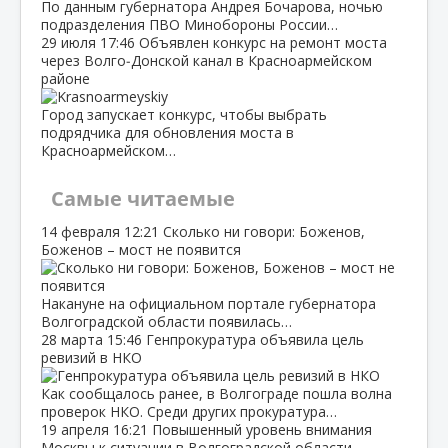
По данным губернатора Андрея Бочарова, ночью
подразделения ПВО Минобороны России…
29 июля
17:46
Объявлен конкурс на ремонт моста
через Волго‑Донской канал в Красноармейском
районе
Город запускает конкурс, чтобы выбрать
подрядчика для обновления моста в
Красноармейском…
Самые читаемые
14 февраля
12:21
Сколько ни говори: Боженов,
Боженов – мост не появится
Накануне на официальном портале губернатора
Волгоградской области появилась…
28 марта
15:46
Генпрокуратура объявила цель
ревизий в НКО
Как сообщалось ранее, в Волгограде пошла волна
проверок НКО. Среди других прокуратура…
19 апреля
16:21
Повышенный уровень внимания
Москвы к ситуации в Волгоградской области