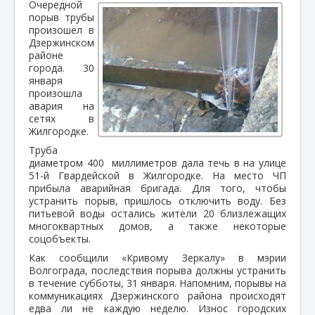
Очередной
порыв трубы
произошел в
Дзержинском
районе
города. 30
января
произошла
авария на
сетях в
Жилгородке.
Труба
диаметром 400 миллиметров дала течь в на улице
51-й Гвардейской в Жилгородке. На место ЧП
прибыла аварийная бригада. Для того, чтобы
устранить порыв, пришлось отключить воду. Без
питьевой воды остались жители 20 близлежащих
многоквартных домов, а также некоторые
соцобъекты.
Как сообщили «Кривому Зеркалу» в мэрии
Волгограда, последствия порыва должны устранить
в течение субботы, 31 января. Напомним, порывы на
коммуникациях Дзержинского района происходят
едва ли не каждую неделю. Износ городских