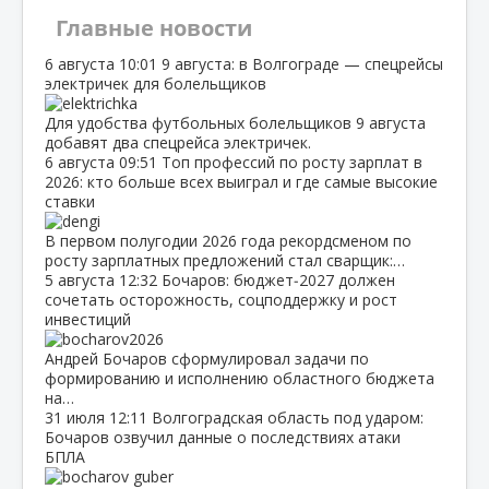
Главные новости
6 августа
10:01
9 августа: в Волгограде — спецрейсы
электричек для болельщиков
Для удобства футбольных болельщиков 9 августа
добавят два спецрейса электричек.
6 августа
09:51
Топ профессий по росту зарплат в
2026: кто больше всех выиграл и где самые высокие
ставки
В первом полугодии 2026 года рекордсменом по
росту зарплатных предложений стал сварщик:…
5 августа
12:32
Бочаров: бюджет‑2027 должен
сочетать осторожность, соцподдержку и рост
инвестиций
Андрей Бочаров сформулировал задачи по
формированию и исполнению областного бюджета
на…
31 июля
12:11
Волгоградская область под ударом:
Бочаров озвучил данные о последствиях атаки
БПЛА