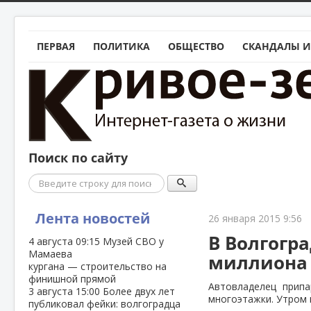
ПЕРВАЯ
ПОЛИТИКА
ОБЩЕСТВО
СКАНДАЛЫ И
Поиск по сайту
Поиск
Лента новостей
26 января 2015 9:56
В Волгогр
4 августа
09:15
Музей СВО у
Мамаева
миллиона
кургана — строительство на
финишной прямой
Автовладелец прип
3 августа
15:00
Более двух лет
многоэтажки. Утром 
публиковал фейки: волгоградца