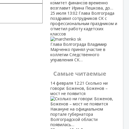
комитет финансов временно
возглавит Ирина Пешкова, до…
25 июля
13:02
Глава Волгограда
поздравил сотрудников СК с
профессиональным праздником и
отметил работу кадетских
классов
Глава Волгограда Владимир
Марченко принял участие в
коллегии Следственного
управления СК…
Самые читаемые
14 февраля
12:21
Сколько ни
говори: Боженов, Боженов –
мост не появится
Накануне на официальном
портале губернатора
Волгоградской области
появилась…