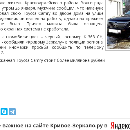
оне житель Красноармейского района Волгограда
 утром 26 января. Мужчина сообщил, что накануне
овал свою Toyota Camry во дворе дома на улице
едельник он вышел на работу, однако на прежнем
 не было. Причем машина была оснащена
ко охранная система не сработала.
 автомобиля: цвет – черный, госномер К 363 СН,
, - сообщили «Кривому Зеркалу» в полиции региона.
нии иномарки просьба сообщить по телефону
2.
ржанная Toyota Camry стоит более миллиона рублей.
 важное на сайте Кривое-Зеркало.ру в