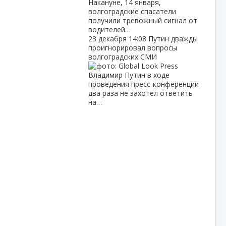
Накануне, 14 января,
волгоградские спасатели
получили тревожный сигнал от
водителей…
23 декабря
14:08
Путин дважды
проигнорировал вопросы
волгоградских СМИ
Владимир Путин в ходе
проведения пресс-конференции
два раза не захотел ответить
на…