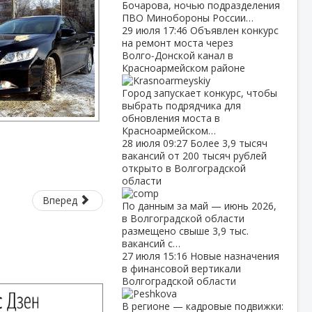
Бочарова, ночью подразделения
ПВО Минобороны России…
29 июля
17:46
Объявлен конкурс
на ремонт моста через
Волго‑Донской канал в
Красноармейском районе
Город запускает конкурс, чтобы
выбрать подрядчика для
обновления моста в
Красноармейском…
28 июля
09:27
Более 3,9 тысяч
вакансий от 200 тысяч рублей
открыто в Волгоградской
области
Вперед
По данным за май — июнь 2026,
в Волгоградской области
размещено свыше 3,9 тыс.
вакансий с…
27 июля
15:16
Новые назначения
в финансовой вертикали
Волгоградской области
В регионе — кадровые подвижки: