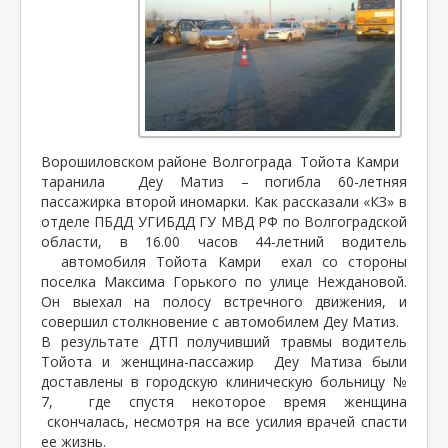
Ворошиловском районе Волгограда
Тойота Камри
таранила
Деу Матиз – погибла 60-летняя
пассажирка второй иномарки. Как рассказали «КЗ» в
отделе ПБДД УГИБДД ГУ МВД РФ по Волгоградской
области, в 16.00 часов 44-летний водитель
автомобиля Тойота Камри
ехал со стороны
поселка Максима Горького по улице Неждановой.
Он выехал на полосу встречного движения, и
совершил столкновение с автомобилем Деу Матиз.
В результате ДТП получивший травмы водитель
Тойота и женщина-пассажир
Деу Матиза были
доставлены в городскую клиническую больницу №
7,
где спустя некоторое время женщина
скончалась, несмотря на все усилия врачей спасти
ее жизнь.