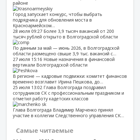
районе
Город запускает конкурс, чтобы выбрать
подрядчика для обновления моста в
Красноармейском…
28 июля
09:27
Более 3,9 тысяч вакансий от 200
тысяч рублей открыто в Волгоградской области
По данным за май — июнь 2026, в Волгоградской
области размещено свыше 3,9 тыс. вакансий с…
27 июля
15:16
Новые назначения в финансовой
вертикали Волгоградской области
В регионе — кадровые подвижки: комитет финансов
временно возглавит Ирина Пешкова, до…
25 июля
13:02
Глава Волгограда поздравил
сотрудников СК с профессиональным праздником и
отметил работу кадетских классов
Глава Волгограда Владимир Марченко принял
участие в коллегии Следственного управления СК…
Самые читаемые