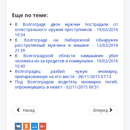
Еще по теме:
В Волгограде двое мужчин пострадали от
огнестрельного оружия преступников -
19/02/2016
10:34
В Волгограде на Набережной обнаружен
расстрелянный мужчина в машине -
12/02/2016
21:39
В Волгоградской области камышанин убил
человека из-за кредитов и коммуналки -
10/02/2016
10:43
Волгоградец разбил чужую иномарку,
припаркованную на его месте -
06/11/2015 07:13
Под Волгоградом водитель иномарки погиб,
опрокинувшись в кювет -
02/11/2015 06:51
Назад
Вперед