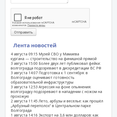
Отправить
Лента новостей
4 августа
09:15
Музей СВО у Мамаева
кургана — строительство на финишной прямой
3 августа
15:00
Более двух лет публиковал фейки:
волгоградца подозревают в дискредитации ВС РФ
3 августа
14:07
Подготовка к 1 сентября: в
Волгограде оценивают готовность
образовательной инфраструктуры
3 августа
12:53
Агрессия на фоне опьянения:
волгоградку подозревают в нападении с ножом на
прохожую
2 августа
11:45
Лето, арбузы и веселье: как прошёл
„Арбузный переполох“ в Центральном парке
Волгограда
1 августа
14:16
Экспорт на 3,6 млн долларов: как