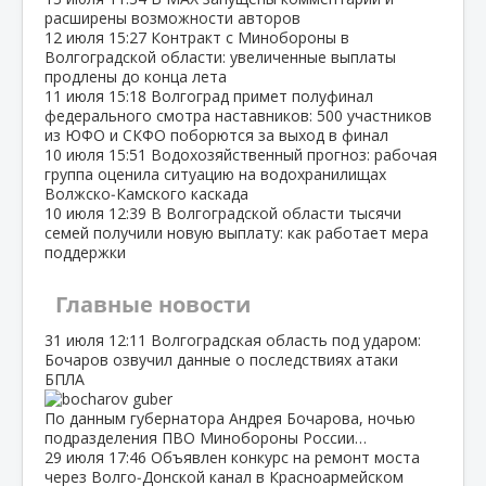
расширены возможности авторов
12 июля
15:27
Контракт с Минобороны в
Волгоградской области: увеличенные выплаты
продлены до конца лета
11 июля
15:18
Волгоград примет полуфинал
федерального смотра наставников: 500 участников
из ЮФО и СКФО поборются за выход в финал
10 июля
15:51
Водохозяйственный прогноз: рабочая
группа оценила ситуацию на водохранилищах
Волжско‑Камского каскада
10 июля
12:39
В Волгоградской области тысячи
семей получили новую выплату: как работает мера
поддержки
Главные новости
31 июля
12:11
Волгоградская область под ударом:
Бочаров озвучил данные о последствиях атаки
БПЛА
По данным губернатора Андрея Бочарова, ночью
подразделения ПВО Минобороны России…
29 июля
17:46
Объявлен конкурс на ремонт моста
через Волго‑Донской канал в Красноармейском