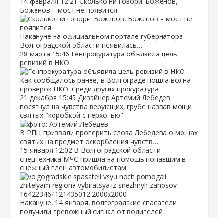
14 февраля
12:21
Сколько ни говори: Боженов,
Боженов – мост не появится
Накануне на официальном портале губернатора
Волгоградской области появилась…
28 марта
15:46
Генпрокуратура объявила цель
ревизий в НКО
Как сообщалось ранее, в Волгограде пошла волна
проверок НКО. Среди других прокуратура…
21 декабря
15:45
Дизайнер Артемий Лебедев
посягнул на чувства верующих, грубо назвав мощи
святых "коробкой с перхотью"
В РПЦ призвали проверить слова Лебедева о мощах
святых на предмет оскорбления чувств…
15 января
12:02
В Волгоградской области
спецтехника МЧС пришла на помощь попавшим в
снежный плен автомобилистам
Накануне, 14 января, волгоградские спасатели
получили тревожный сигнал от водителей…